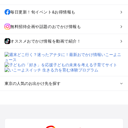
毎日更新！旬イベント&お得情報も
無料招待企画や話題のおでかけ情報も
オススメおでかけ情報を動画で紹介！
東京の人気のお出かけ先を探す
東京のエリアからプール子ども連れのお出かけスポット
を探す
立川・国分寺・八王子・昭島・多摩のプールお出かけ
お台場・品川・新橋・汐留・豊洲のプールお出かけ
上野・浅草・錦糸町・両国のプールお出かけ