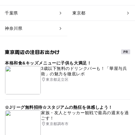
千葉県
東京都
神奈川県
東京周辺の注目お出かけ
本格和食&キッズメニューに子供も大満足！
3歳以下無料のドリンクバーも！「華屋与兵
衛」の魅力を徹底レポ
東京都足立区
☆Jリーグ無料招待☆スタジアムの熱狂を体感しよう！
家族・友人とサッカー観戦で最高の週末を過
ごす！
東京都調布市