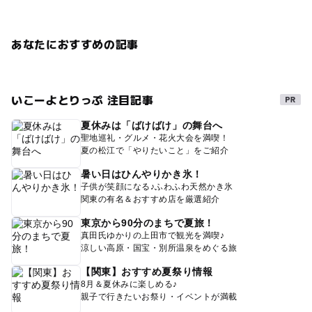
あなたにおすすめの記事
いこーよとりっぷ 注目記事
夏休みは「ばけばけ」の舞台へ
聖地巡礼・グルメ・花火大会を満喫！
夏の松江で「やりたいこと」をご紹介
暑い日はひんやりかき氷！
子供が笑顔になる♪ふわふわ天然かき氷
関東の有名＆おすすめ店を厳選紹介
東京から90分のまちで夏旅！
真田氏ゆかりの上田市で観光を満喫♪
涼しい高原・国宝・別所温泉をめぐる旅
【関東】おすすめ夏祭り情報
8月＆夏休みに楽しめる♪
親子で行きたいお祭り・イベントが満載