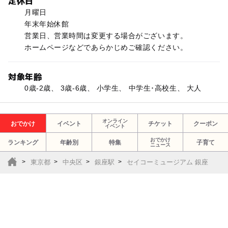
定休日
月曜日
年末年始休館
営業日、営業時間は変更する場合がございます。
ホームページなどであらかじめご確認ください。
対象年齢
0歳-2歳、 3歳-6歳、 小学生、 中学生･高校生、 大人
オンライン
おでかけ
イベント
チケット
クーポン
イベント
おでかけ
ランキング
年齢別
特集
子育て
ニュース
東京都
中央区
銀座駅
セイコーミュージアム 銀座