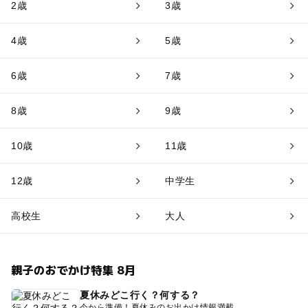
2歳
3歳
4歳
5歳
6歳
7歳
8歳
9歳
10歳
11歳
12歳
中学生
高校生
大人
親子のおでかけ特集 8月
夏休みどこ行く？何する？
今から準備！夏休みのお出かけ情報満載