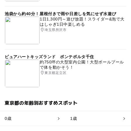
池袋から約40分！屋根付きで雨や日差しを気にせず水遊び
1日1,300円～遊び放題！スライダー&泡で大
はしゃぎ1日中楽しめる
埼玉県所沢市
ピュアハートキッズランド ポンテポルタ千住
約750坪の大型室内公園！大型ボールプール
で体を動かそう！
東京都足立区
東京都の年齢別おすすめスポット
0歳
1歳