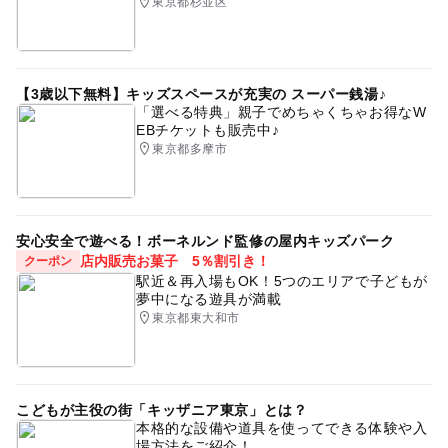
東京都杉並区
【3歳以下無料】キッズスペースが充実の スーパー銭湯♪
「選べる特典」親子でめちゃくちゃお得なW
EBチケットも販売中♪
東京都多摩市
安心安全で遊べる！ボーネルンド監修の屋内キッズパーク
店内販売お菓子 5％割引き！
クーポン
駅近＆再入場もOK！5つのエリアで子どもが
夢中になる遊具が満載
東京都東大和市
こどもが主役の街「キッザニア東京」とは？
本格的な設備や道具を使ってできる体験や入
場方法をご紹介！