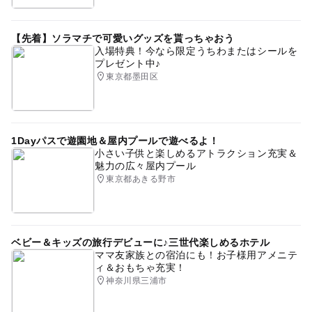
【先着】ソラマチで可愛いグッズを貰っちゃおう
入場特典！今なら限定うちわまたはシールを
プレゼント中♪
東京都墨田区
1Dayパスで遊園地＆屋内プールで遊べるよ！
小さい子供と楽しめるアトラクション充実＆
魅力の広々屋内プール
東京都あきる野市
ベビー＆キッズの旅行デビューに♪三世代楽しめるホテル
ママ友家族との宿泊にも！お子様用アメニテ
ィ＆おもちゃ充実！
神奈川県三浦市