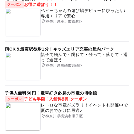
お得に遊ぼう！！
クーポン
ベビーちゃんの遊び場デビューにぴったり♪
専用エリアで安心
神奈川県横浜市都筑区
雨OK＆最寄駅徒歩1分！キッズエリア充実の屋内パーク
親子で飛んで・跳ねて・登って・落ちて・滑
って遊ぼう
神奈川県川崎市川崎区
子供入館料50円！電車好き必見の市電の博物館
子ども半額！入館料割引クーポン
クーポン
レトロな市電がズラリ！イベントも開催中で
夏のおでかけに最適♪
神奈川県横浜市磯子区