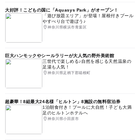
大好評！こどもの国に「Aquasys Park」がオープン！
「遊び放題エリア」が登場！屋根付きプール
やすべり台で遊ぼう♪
神奈川県横浜市青葉区
巨大ハンモックやシールラリーが大人気の野外美術館
三世代で楽しめる♪自然を感じる天然温泉の
足湯も人気！
神奈川県足柄下郡箱根町
超豪華！8組最大24名様「ヒルトン」8施設の無料宿泊券
1泊朝食付き！プールに大自然！子ども大満
足のヒルトンホテルへ
神奈川県小田原市