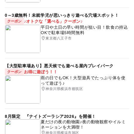
0～3歳無料！未就学児が思いっきり遊べる穴場スポット！
♪オトクな「選べる」クーポン♪
クーポン
平日や土日の早い時間が狙い目！飲食の持込
OKで駐車場5時間無料
東京都八王子市
【大型駐車場あり】悪天候でも遊べる屋内プレイパーク
お得に遊ぼう！！
クーポン
雨の日でもOK！大型遊具でたっぷり体を使
って遊ぼう♪
神奈川県横浜市都筑区
8月限定 『ナイトズーラシア2026』を開催！
夏だけの夜の動物園♪夜の動物観察やイルミ
ネーションを大満喫！
神奈川県横浜市旭区