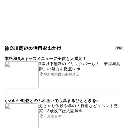
神奈川周辺の注目お出かけ
本格和食&キッズメニューに子供も大満足！
3歳以下無料のドリンクバーも！「華屋与兵
衛」の魅力を徹底レポ
神奈川県横浜市鶴見区
かわいい動物とのふれあいで心温まるひとときを♪
えさやり体験や羊の大行進などイベント充
実！3歳以下は入園無料
千葉県富津市