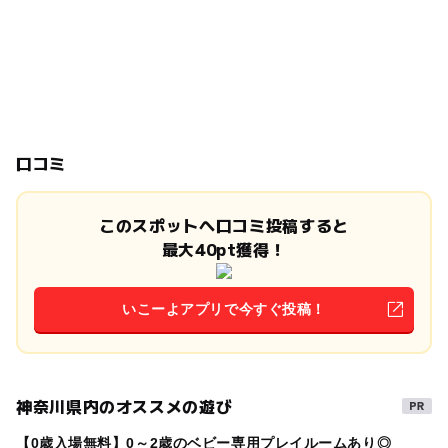
口コミ
このスポットへ口コミ投稿すると
最大40pt獲得！
いこーよアプリで今すぐ投稿！
神奈川県内のオススメの遊び
【0歳入場無料】0～2歳のベビー専用プレイルームあり◎