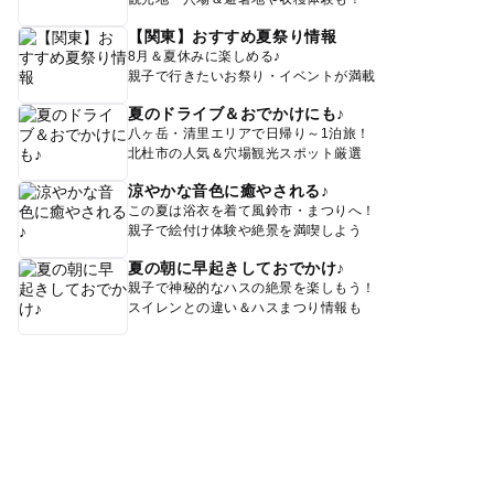
【関東】おすすめ夏祭り情報
8月＆夏休みに楽しめる♪
親子で行きたいお祭り・イベントが満載
夏のドライブ＆おでかけにも♪
八ヶ岳・清里エリアで日帰り～1泊旅！
北杜市の人気＆穴場観光スポット厳選
涼やかな音色に癒やされる♪
この夏は浴衣を着て風鈴市・まつりへ！
親子で絵付け体験や絶景を満喫しよう
夏の朝に早起きしておでかけ♪
親子で神秘的なハスの絶景を楽しもう！
スイレンとの違い＆ハスまつり情報も