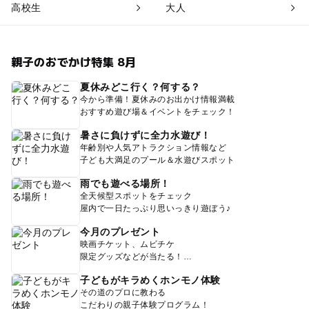
高校生
大人
親子のおでかけ特集 8月
夏休みどこ行く？何する？
今から準備！夏休みのお出かけ情報満載
おすすめ遊び場＆イベントをチェック！
暑さに負けずに全力水遊び！
年齢別や人気アトラクション情報など
子ども大満足のプール＆水遊びスポット
雨でも遊べる場所！
全天候型スポットをチェック
屋内で一日たっぷり思いっきり遊ぼう♪
今月のプレゼント
映画チケット、ムビチケ
限定グッズなどが当たる！
子どもがキラめくホンモノ体験
その道のプロに教わる
こだわりの親子体験プログラム！