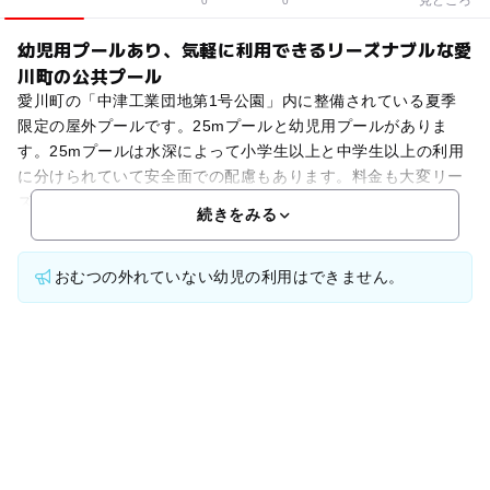
0
0
幼児用プールあり、気軽に利用できるリーズナブルな愛
川町の公共プール
愛川町の「中津工業団地第1号公園」内に整備されている夏季
限定の屋外プールです。25mプールと幼児用プールがありま
す。25mプールは水深によって小学生以上と中学生以上の利用
に分けられていて安全面での配慮もあります。料金も大変リー
ズナブルで利用しやすく、気軽に遊びに行けるのが嬉しいで
続きをみる
おむつの外れていない幼児の利用はできません。