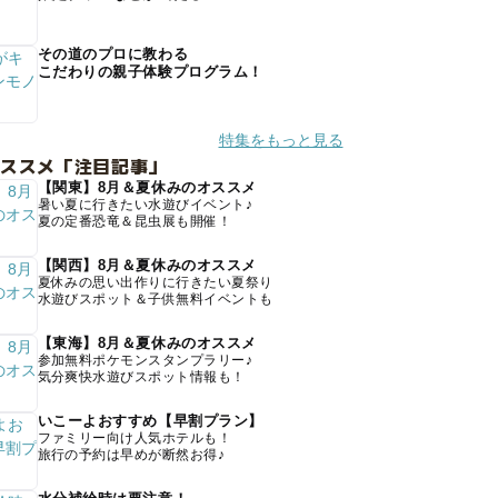
その道のプロに教わる
こだわりの親子体験プログラム！
特集をもっと見る
オススメ「注目記事」
【関東】8月＆夏休みのオススメ
暑い夏に行きたい水遊びイベント♪
夏の定番恐竜＆昆虫展も開催！
【関西】8月＆夏休みのオススメ
夏休みの思い出作りに行きたい夏祭り
水遊びスポット＆子供無料イベントも
【東海】8月＆夏休みのオススメ
参加無料ポケモンスタンプラリー♪
気分爽快水遊びスポット情報も！
いこーよおすすめ【早割プラン】
ファミリー向け人気ホテルも！
旅行の予約は早めが断然お得♪