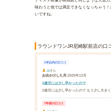
ティスト映像が映画館と同じような大迫力
味わうと他では満足できなくなっちゃう！
いですね。
ラウンドワンJR尼崎駅前店の口コ
1年以内の口コミ
sh
さん
お出かけした月:
2025年12月
2歳児には少し早かったので
2歳児には少し早かったので もう少し大き
7年前の口コミ