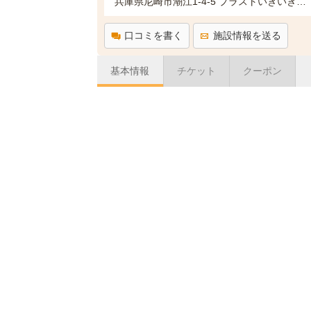
兵庫県尼崎市潮江1-4-5 プラストいきいき館4階
口コミを書く
施設情報を送る
基本情報
チケット
クーポン