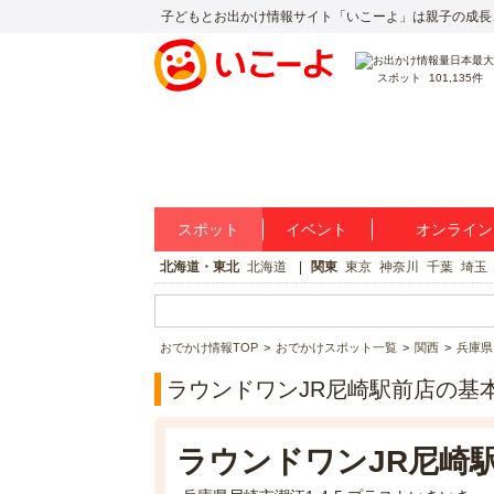
子どもとお出かけ情報サイト「いこーよ」は親子の成長
スポット
101,135件
スポット
イベント
オンライン
北海道・東北
北海道
関東
東京
神奈川
千葉
埼玉
おでかけ情報TOP
おでかけスポット一覧
関西
兵庫県
ラウンドワンJR尼崎駅前店の基
ラウンドワンJR尼崎