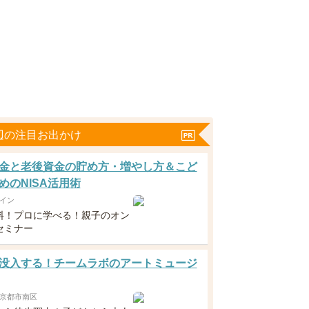
辺の注目お出かけ
金と老後資金の貯め方・増やし方＆こど
めのNISA活用術
イン
料！プロに学べる！親子のオン
セミナー
没入する！チームラボのアートミュージ
京都市南区