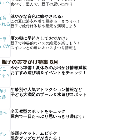
食べて、遊んで、親子の思い出作り
涼やかな音色に癒やされる♪
この夏は浴衣を着て風鈴市・まつりへ！
親子で絵付け体験や絶景を満喫しよう
夏の朝に早起きしておでかけ♪
親子で神秘的なハスの絶景を楽しもう！
スイレンとの違い＆ハスまつり情報も
 親子のおでかけ特集 8月
今から準備！夏休みのお出かけ情報満載
おすすめ遊び場＆イベントをチェック！
年齢別や人気アトラクション情報など
子ども大満足のプール＆水遊びスポット
全天候型スポットをチェック
屋内で一日たっぷり思いっきり遊ぼう♪
映画チケット、ムビチケ
限定グッズなどが当たる！