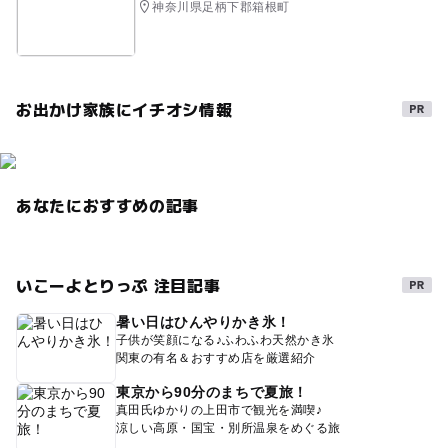
神奈川県足柄下郡箱根町
お出かけ家族にイチオシ情報
あなたにおすすめの記事
いこーよとりっぷ 注目記事
暑い日はひんやりかき氷！
子供が笑顔になる♪ふわふわ天然かき氷
関東の有名＆おすすめ店を厳選紹介
東京から90分のまちで夏旅！
真田氏ゆかりの上田市で観光を満喫♪
涼しい高原・国宝・別所温泉をめぐる旅