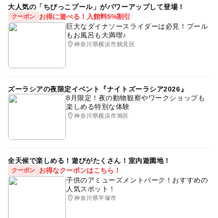
大人気の「ちびっこプール」がパワーアップして登場！
お得に遊べる！入館料5%割引
クーポン
巨大なダイナソースライダーは必見！プール
もお風呂も大満喫♪
神奈川県横浜市鶴見区
ズーラシアの夜限定イベント『ナイトズーラシア2026』
8月限定！夜の動物観察やワークショップも
楽しめる特別な体験
神奈川県横浜市旭区
全天候で楽しめる！遊びがたくさん！室内遊園地！
お得なクーポンはこちら！
クーポン
子供のアミューズメントパーク！おすすめの
人気スポット！
神奈川県平塚市