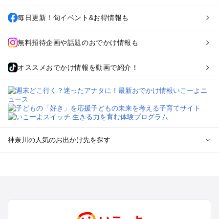
毎日更新！旬イベント&お得情報も
無料招待企画や話題のおでかけ情報も
オススメおでかけ情報を動画で紹介！
神奈川の人気のお出かけ先を探す
神奈川のエリアからプール子ども連れのお出かけスポッ
トを探す
横浜・みなとみらい・中華街・ベイエリア・金沢八景のプール
お出かけ
鎌倉・湘南（藤沢・茅ヶ崎・平塚周辺）のプールお出かけ
小田原・熱海・湯河原・真鶴のプールお出かけ