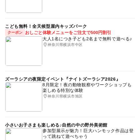
こども無料！全天候型屋内キッズパーク
おしごと体験メニューをご注文で500円割引
クーポン
大人1名につき子ども2名まで無料で遊べる♪
神奈川県横浜市中区
ズーラシアの夜限定イベント『ナイトズーラシア2026』
8月限定！夜の動物観察やワークショップも
楽しめる特別な体験
神奈川県横浜市旭区
小さいお子さまも楽しめる♪自然の中の野外美術館
参加型展示が魅力！巨大ハンモック作品は登
って跳ねて遊べちゃう