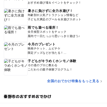
おすすめ遊び場＆イベントをチェック！
暑さに負けずに全力水遊び！
年齢別や人気アトラクション情報など
子ども大満足のプール＆水遊びスポット
雨でも遊べる場所！
全天候型スポットをチェック
屋内で一日たっぷり思いっきり遊ぼう♪
今月のプレゼント
映画チケット、ムビチケ
限定グッズなどが当たる！
子どもがキラめくホンモノ体験
その道のプロに教わる
こだわりの親子体験プログラム！
全国のおでかけ特集をもっと見る
秦野市のおすすめおでかけ