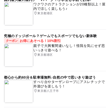
ワクワクのアトラクションが20種類以上！屋
内で涼しく楽しもう♪
東京都港区
究極のドッジボール？ゲームでもスポーツでもない新体験
お得にあそべる！10%割引
クーポン
親子で大興奮間違いなし！怪我を気にせず思
いっきり遊べる！
東京都港区
都心から約60分＆駐車場無料♪自然の中で思いきり遊ぼう
すべり台やターザンロープにアスレチックで
外遊びを楽しもう！
東京都八王子市