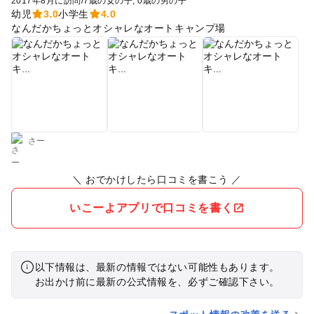
2017年8月に訪問
/
7歳の女の子
0歳の男の子
幼児
3.0
小学生
4.0
なんだかちょっとオシャレなオートキャンプ場
さー
＼ おでかけしたら口コミを書こう ／
いこーよアプリで口コミを書く
以下情報は、最新の情報ではない可能性もあります。
お出かけ前に最新の公式情報を、必ずご確認下さい。