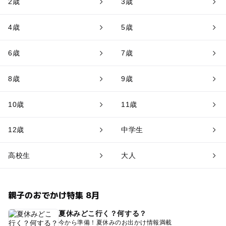
2歳
3歳
4歳
5歳
6歳
7歳
8歳
9歳
10歳
11歳
12歳
中学生
高校生
大人
親子のおでかけ特集 8月
夏休みどこ行く？何する？
今から準備！夏休みのお出かけ情報満載