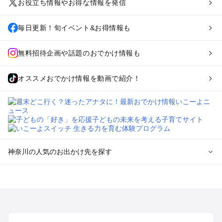
お役立ち情報やお得な情報を発信
毎日更新！旬イベント&お得情報も
無料招待企画や話題のおでかけ情報も
オススメおでかけ情報を動画で紹介！
神奈川の人気のお出かけ先を探す
神奈川のエリアからプール子ども連れのお出かけスポッ
トを探す
横浜・みなとみらい・中華街・ベイエリア・金沢八景のプール
お出かけ
鎌倉・湘南（藤沢・茅ヶ崎・平塚周辺）のプールお出かけ