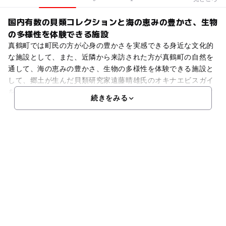
国内有数の貝類コレクションと海の恵みの豊かさ、生物
の多様性を体験できる施設
真鶴町では町民の方が心身の豊かさを実感できる身近な文化的
な施設として、また、近隣から来訪された方が真鶴町の自然を
通して、海の恵みの豊かさ、生物の多様性を体験できる施設と
して、郷土が生んだ貝類研究家遠藤晴雄氏のオキナエビスガイ
をはじめとしたコレクションを一般公開するために真鶴半島に
続きをみる