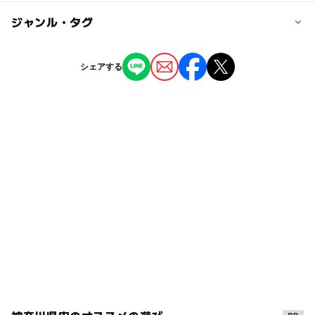
大人の料金
近くの駅
◯
ー
駐車場あり
ジャンル・タグ
駅から近い
300円
真鶴駅
団体(20名以上) 200円
※真鶴町民、湯河原町民無料
ー
ー
授乳室あり
託児所
ジャンル
駐車場詳細
シェアする
博物館・科学館
夏季（7月17日～8月31日）は500円
◯
◯
雨でもOK
ベビーカーOK
タグ
ー
◯
食事持込OK
レストラン
春休み2027
ワークショップ
体験できる博物館
◯
◯
売店
オムツ交換台
ドライブ
ミュージアム
雨でも遊べる
雨でも楽しめる
三連休
体験
シルバーウィーク2026
家族でドライブ
動物を学ぶ
海
真鶴
遊びと学び
学習施設
親子体験学習
雨の日でもOK
GW(ゴールデンウィーク)2027
湯河原・真鶴
旅行
夏休み・自由研究2026
室内