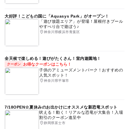
大好評！こどもの国に「Aquasys Park」がオープン！
「遊び放題エリア」が登場！屋根付きプール
やすべり台で遊ぼう♪
神奈川県横浜市青葉区
全天候で楽しめる！遊びがたくさん！室内遊園地！
お得なクーポンはこちら！
クーポン
子供のアミューズメントパーク！おすすめの
人気スポット！
神奈川県平塚市
7/18OPEN☆夏休みのお出かけにオススメな新恐竜スポット
吠える！動く！リアルな恐竜が大集合！入場
割引のクーポン進呈中
静岡県富士市