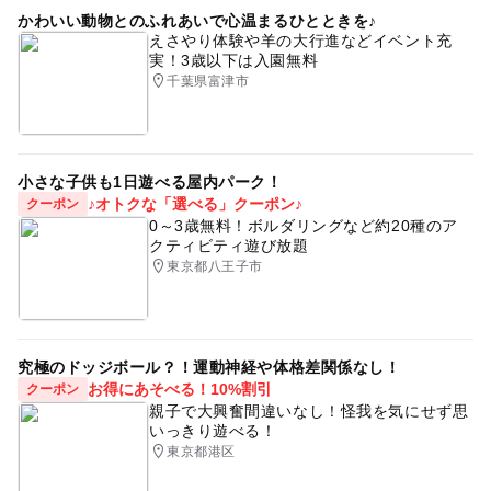
かわいい動物とのふれあいで心温まるひとときを♪
えさやり体験や羊の大行進などイベント充
実！3歳以下は入園無料
千葉県富津市
小さな子供も1日遊べる屋内パーク！
♪オトクな「選べる」クーポン♪
クーポン
0～3歳無料！ボルダリングなど約20種のア
クティビティ遊び放題
東京都八王子市
究極のドッジボール？！運動神経や体格差関係なし！
お得にあそべる！10%割引
クーポン
親子で大興奮間違いなし！怪我を気にせず思
いっきり遊べる！
東京都港区