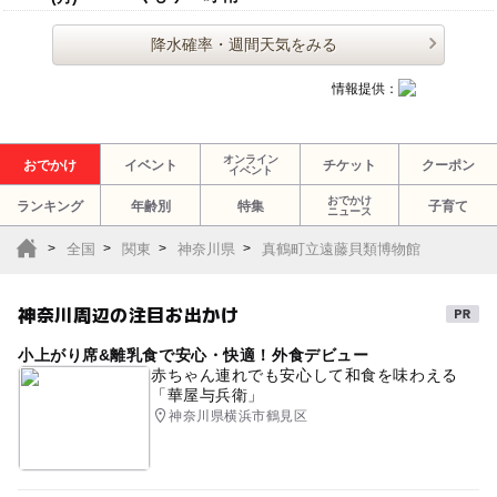
降水確率・週間天気をみる
情報提供：
オンライン
おでかけ
イベント
チケット
クーポン
イベント
おでかけ
ランキング
年齢別
特集
子育て
ニュース
全国
関東
神奈川県
真鶴町立遠藤貝類博物館
神奈川周辺の注目お出かけ
小上がり席&離乳食で安心・快適！外食デビュー
赤ちゃん連れでも安心して和食を味わえる
「華屋与兵衛」
神奈川県横浜市鶴見区