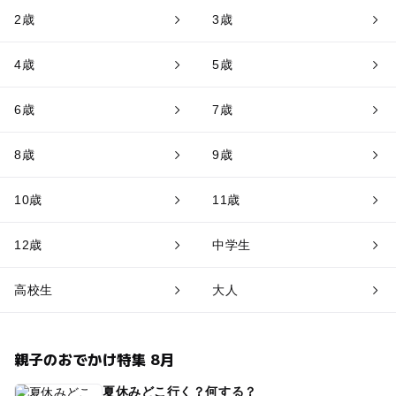
2歳
3歳
4歳
5歳
6歳
7歳
8歳
9歳
10歳
11歳
12歳
中学生
高校生
大人
親子のおでかけ特集 8月
夏休みどこ行く？何する？