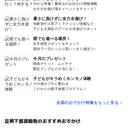
今から準備！夏休みのお出かけ情報満載
おすすめ遊び場＆イベントをチェック！
暑さに負けずに全力水遊び！
年齢別や人気アトラクション情報など
子ども大満足のプール＆水遊びスポット
雨でも遊べる場所！
全天候型スポットをチェック
屋内で一日たっぷり思いっきり遊ぼう♪
今月のプレゼント
映画チケット、ムビチケ
限定グッズなどが当たる！
子どもがキラめくホンモノ体験
その道のプロに教わる
こだわりの親子体験プログラム！
全国のおでかけ特集をもっと見る
足柄下郡真鶴町のおすすめおでかけ