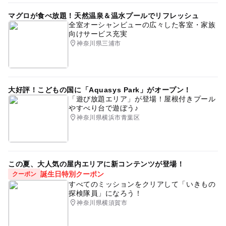
マグロが食べ放題！天然温泉＆温水プールでリフレッシュ
全室オーシャンビューの広々した客室・家族
向けサービス充実
神奈川県三浦市
大好評！こどもの国に「Aquasys Park」がオープン！
「遊び放題エリア」が登場！屋根付きプール
やすべり台で遊ぼう♪
神奈川県横浜市青葉区
この夏、大人気の屋内エリアに新コンテンツが登場！
誕生日特別クーポン
クーポン
すべてのミッションをクリアして「いきもの
探検隊員」になろう！
神奈川県横須賀市