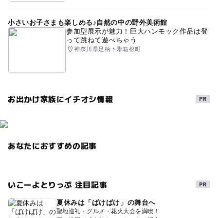
小さいお子さまも楽しめる♪自然の中の野外美術館
参加型展示が魅力！巨大ハンモック作品は登
って跳ねて遊べちゃう
神奈川県足柄下郡箱根町
お出かけ家族にイチオシ情報
あなたにおすすめの記事
いこーよとりっぷ 注目記事
夏休みは「ばけばけ」の舞台へ
聖地巡礼・グルメ・花火大会を満喫！