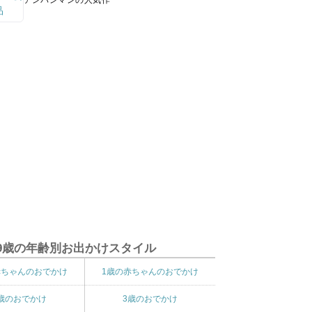
アンパンマンの人気作
9歳の年齢別お出かけスタイル
赤ちゃんのおでかけ
1歳の赤ちゃんのおでかけ
歳のおでかけ
3歳のおでかけ