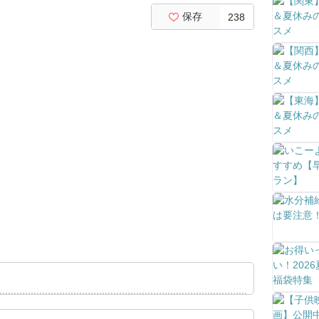
保存
238