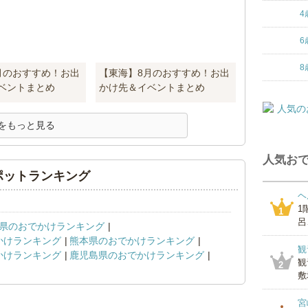
4
6
8
月のおすすめ！お出
【東海】8月のおすすめ！お出
ベントまとめ
かけ先＆イベントまとめ
をもっと見る
人気おで
ポットランキング
ヘ
1
1
呂
県のおでかけランキング
かけランキング
熊本県のおでかけランキング
観
かけランキング
鹿児島県のおでかけランキング
観
2
敷
宮