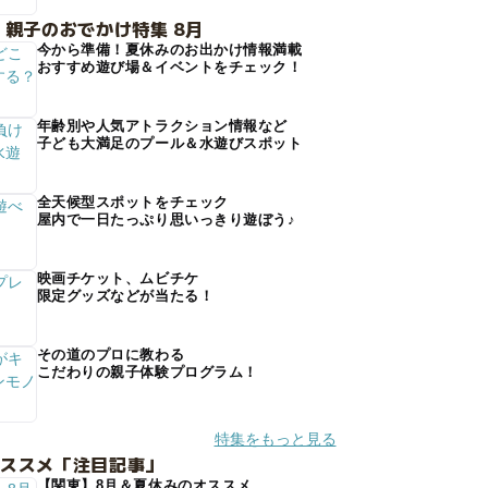
 親子のおでかけ特集 8月
今から準備！夏休みのお出かけ情報満載
おすすめ遊び場＆イベントをチェック！
年齢別や人気アトラクション情報など
子ども大満足のプール＆水遊びスポット
全天候型スポットをチェック
屋内で一日たっぷり思いっきり遊ぼう♪
映画チケット、ムビチケ
限定グッズなどが当たる！
その道のプロに教わる
こだわりの親子体験プログラム！
特集をもっと見る
オススメ「注目記事」
【関東】8月＆夏休みのオススメ