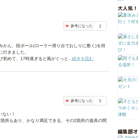
大人気！
参考になった
2
みかん、段ボール(ローラー滑り台でおしりに敷く)を持
に行きました。
初めて、17時過ぎると風がぐっと...
続きを読む
参考になった
5
いない！
2箇所もあり、かなり満足できる。その2箇所の遊具の間
編集部