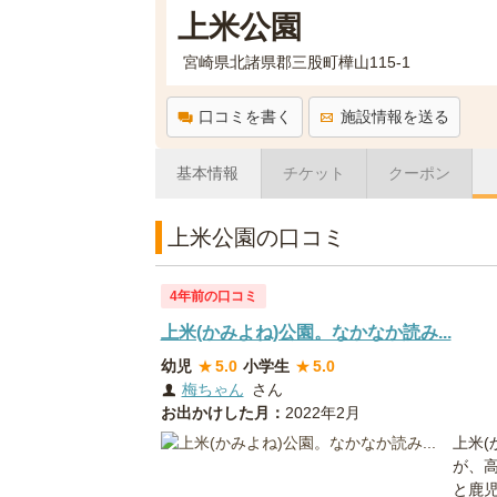
上米公園
宮崎県北諸県郡三股町樺山115-1
口コミを書く
施設情報を送る
基本情報
チケット
クーポン
上米公園の口コミ
4年前の口コミ
上米(かみよね)公園。なかなか読み...
幼児
★
5.0
小学生
★
5.0
梅ちゃん
さん
お出かけした月：
2022年2月
上米(
が、
と鹿児