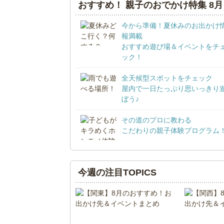
おすすめ！ 親子のおでかけ特集 8月
今から準備！夏休みのお出かけ
報満載
おすすめ遊び場＆イベントをチ
ック！
全天候型スポットをチェック
屋内で一日たっぷり思いっきり
ぼう♪
その道のプロに教わる
こだわりの親子体験プログラム
今週の注目TOPICS