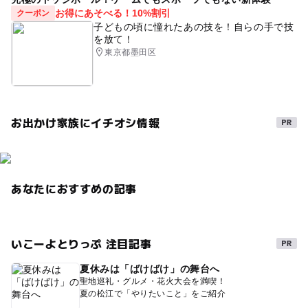
お得にあそべる！10%割引
クーポン
子どもの頃に憧れたあの技を！自らの手で技
を放て！
東京都墨田区
お出かけ家族にイチオシ情報
あなたにおすすめの記事
いこーよとりっぷ 注目記事
夏休みは「ばけばけ」の舞台へ
聖地巡礼・グルメ・花火大会を満喫！
夏の松江で「やりたいこと」をご紹介