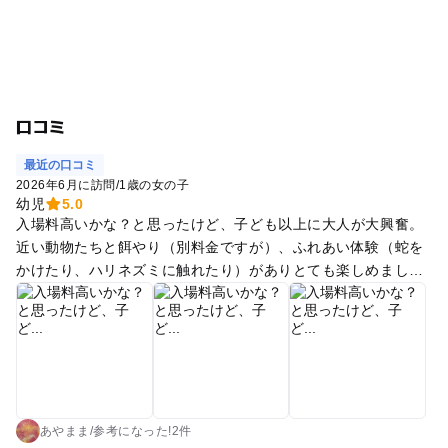
口コミ
最近の口コミ
2026年6月に訪問
/
1歳の女の子
幼児
5.0
入場料高いかな？と思ったけど、子ども以上に大人が大興奮。
近い動物たちと餌やり（別料金ですが）、ふれあい体験（蛇を
かけたり、ハリネズミに触れたり）がありとても楽しめまし
た！
あやまま
/
参考に
なった!
2件