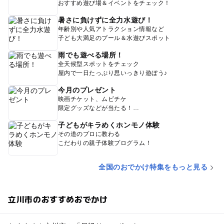
おすすめ遊び場＆イベントをチェック！
暑さに負けずに全力水遊び！
年齢別や人気アトラクション情報など
子ども大満足のプール＆水遊びスポット
雨でも遊べる場所！
全天候型スポットをチェック
屋内で一日たっぷり思いっきり遊ぼう♪
今月のプレゼント
映画チケット、ムビチケ
限定グッズなどが当たる！
子どもがキラめくホンモノ体験
その道のプロに教わる
こだわりの親子体験プログラム！
全国のおでかけ特集をもっと見る
立川市のおすすめおでかけ