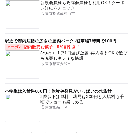
新規会員様も既存会員様も利用OK！クーポ
ン詳細をチェック
東京都武蔵村山市
駅近で都内屈指の広さの屋内パーク♪駐車場7時間で100円
店内販売お菓子 5％割引き！
クーポン
5つのエリア1日遊び放題♪再入場もOKで遊び
も充実しキレイな施設
東京都東大和市
小学生は入館料600円！体験や発見がいっぱいの水族館
3歳以下は無料！幼児は300円と入場料も手
頃でショーも楽しめる♪
東京都品川区