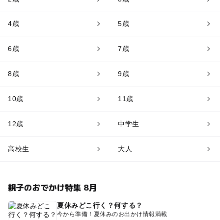
4歳
5歳
6歳
7歳
8歳
9歳
10歳
11歳
12歳
中学生
高校生
大人
親子のおでかけ特集 8月
夏休みどこ行く？何する？
今から準備！夏休みのお出かけ情報満載