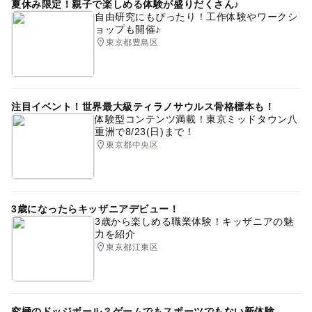
夏休み限定！親子で楽しめる体験が盛りだくさん♪
自由研究にもぴったり！工作体験やワークシ
ョップも開催♪
東京都豊島区
注目イベント！世界最大級ティラノサウルス骨格標本も！
体験型コンテンツ満載！東京ミッドタウン八
重洲で8/23(日)まで！
東京都中央区
3歳になったらキッザニアデビュー！
3歳から楽しめる職業体験！キッザニアの魅
力を紹介
東京都江東区
究極のドッジボール？ゲームでもスポーツでもない新体験