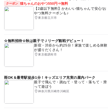
猫ちゃんのおやつ550円⇒無料
クーポン
【2歳以下無料】かわいい猫ちゃんで安心!お
やつ無料クーポンも♪
東京都立川市
☆無料招待☆秋は親子でＪリーグ観戦デビュー！
新宿・渋谷から約25分！家族で楽しめる体験
が盛りだくさん！
東京都調布市
雨OK＆最寄駅徒歩1分！キッズエリア充実の屋内パーク
親子で飛んで・跳ねて・登って・落ちて・滑
って遊ぼう
神奈川県川崎市川崎区