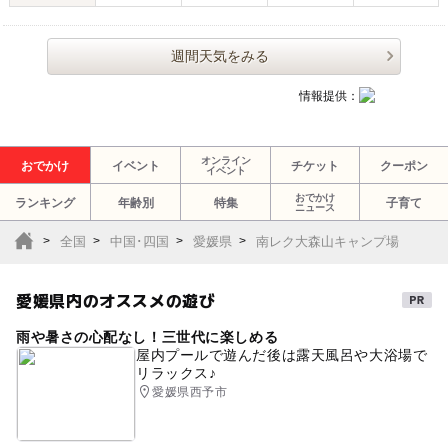
週間天気をみる
情報提供：
オンライン
おでかけ
イベント
チケット
クーポン
イベント
おでかけ
ランキング
年齢別
特集
子育て
ニュース
全国
中国･四国
愛媛県
南レク大森山キャンプ場
愛媛県内のオススメの遊び
雨や暑さの心配なし！三世代に楽しめる
屋内プールで遊んだ後は露天風呂や大浴場で
リラックス♪
愛媛県西予市