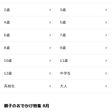
2歳
3歳
4歳
5歳
6歳
7歳
8歳
9歳
10歳
11歳
12歳
中学生
高校生
大人
親子のおでかけ特集 8月