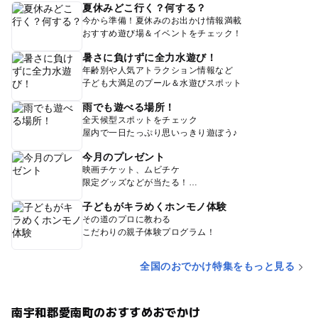
夏休みどこ行く？何する？
今から準備！夏休みのお出かけ情報満載
おすすめ遊び場＆イベントをチェック！
暑さに負けずに全力水遊び！
年齢別や人気アトラクション情報など
子ども大満足のプール＆水遊びスポット
雨でも遊べる場所！
全天候型スポットをチェック
屋内で一日たっぷり思いっきり遊ぼう♪
今月のプレゼント
映画チケット、ムビチケ
限定グッズなどが当たる！
子どもがキラめくホンモノ体験
その道のプロに教わる
こだわりの親子体験プログラム！
全国のおでかけ特集をもっと見る
南宇和郡愛南町のおすすめおでかけ