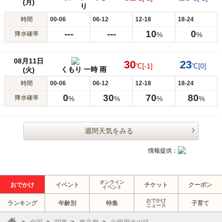
(月)
り
時間
00-06
06-12
12-18
18-24
---
---
10
0
降水確率
%
%
08月11日
30
23
℃
[-1]
℃
[0]
くもり 一時 雨
(火)
時間
00-06
06-12
12-18
18-24
0
30
70
80
降水確率
%
%
%
%
週間天気をみる
情報提供：
オンライン
おでかけ
イベント
チケット
クーポン
イベント
おでかけ
ランキング
年齢別
特集
子育て
ニュース