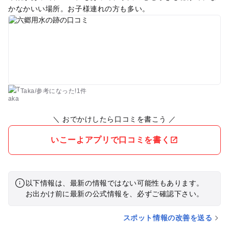
かなかいい場所。お子様連れの方も多い。
Taka
/
参考に
なった!
1件
＼ おでかけしたら口コミを書こう ／
いこーよアプリで口コミを書く
以下情報は、最新の情報ではない可能性もあります。
お出かけ前に最新の公式情報を、必ずご確認下さい。
スポット情報の改善を送る