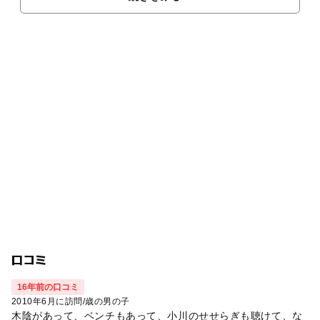
口コミ
16年前の口コミ
2010年6月に訪問
/
歳の男の子
木陰があって、ベンチもあって、小川のせせらぎも聴けて、な