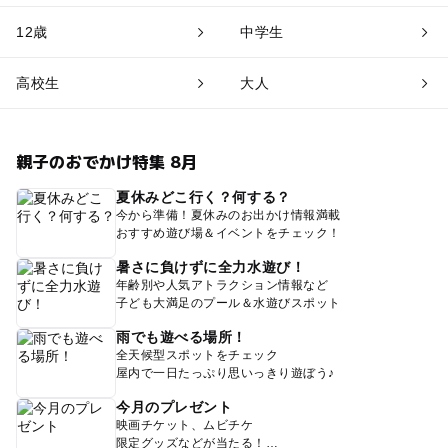
12歳
中学生
高校生
大人
親子のおでかけ特集 8月
夏休みどこ行く？何する？
今から準備！夏休みのお出かけ情報満載
おすすめ遊び場＆イベントをチェック！
暑さに負けずに全力水遊び！
年齢別や人気アトラクション情報など
子ども大満足のプール＆水遊びスポット
雨でも遊べる場所！
全天候型スポットをチェック
屋内で一日たっぷり思いっきり遊ぼう♪
今月のプレゼント
映画チケット、ムビチケ
限定グッズなどが当たる！