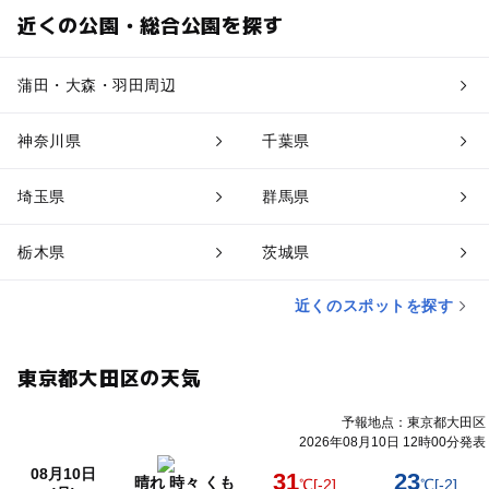
近くの公園・総合公園を探す
蒲田・大森・羽田周辺
神奈川県
千葉県
埼玉県
群馬県
栃木県
茨城県
近くのスポットを探す
東京都大田区の天気
予報地点：東京都大田区
2026年08月10日 12時00分発表
08月10日
31
23
晴れ 時々 くも
℃
[-2]
℃
[-2]