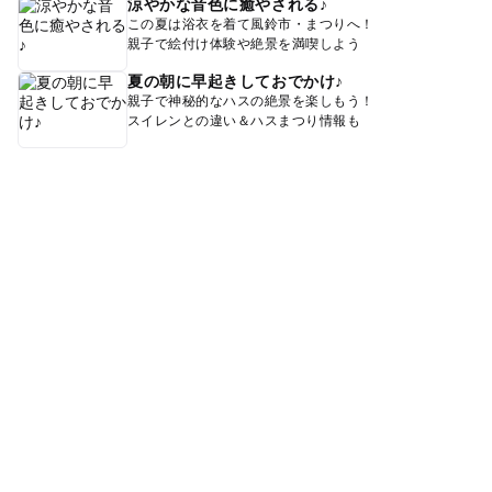
涼やかな音色に癒やされる♪
この夏は浴衣を着て風鈴市・まつりへ！
親子で絵付け体験や絶景を満喫しよう
夏の朝に早起きしておでかけ♪
親子で神秘的なハスの絶景を楽しもう！
スイレンとの違い＆ハスまつり情報も