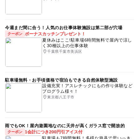
今週まだ間に合う！人気のお仕事体験施設は第二部が穴場
ボーナスカッチンプレゼント！
クーポン
夏休みはここ!駐車場6時間無料で屋内で涼し
く30種以上の仕事体験
千葉県千葉市美浜区
駐車場無料・お手頃価格で宿泊もできる自然体験型施設
設備充実！アスレチックにもの作り体験など
プログラム様々！
東京都八王子市
雨でもOK！屋内遊園地なのに天井が高くガラス窓で開放的
1会計につき200円引アイス付
クーポン
駐車場も7時間無料！多様な遊具で思いっき