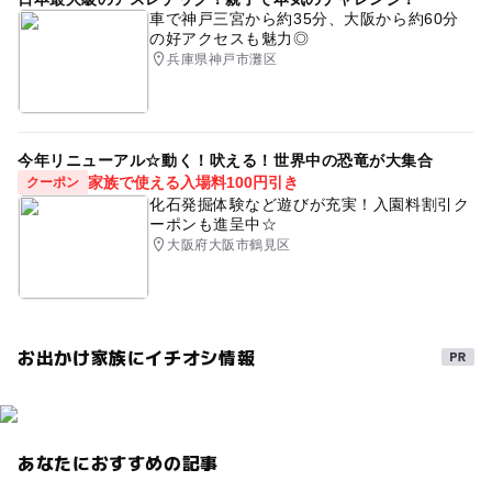
車で神戸三宮から約35分、大阪から約60分
の好アクセスも魅力◎
兵庫県神戸市灘区
今年リニューアル☆動く！吠える！世界中の恐竜が大集合
家族で使える入場料100円引き
クーポン
化石発掘体験など遊びが充実！入園料割引ク
ーポンも進呈中☆
大阪府大阪市鶴見区
お出かけ家族にイチオシ情報
あなたにおすすめの記事