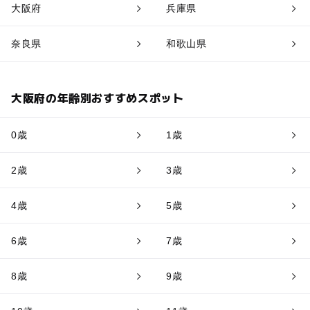
大阪府
兵庫県
奈良県
和歌山県
大阪府の年齢別おすすめスポット
0歳
1歳
2歳
3歳
4歳
5歳
6歳
7歳
8歳
9歳