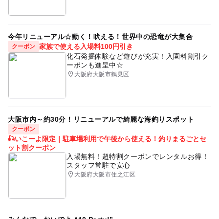
今年リニューアル☆動く！吠える！世界中の恐竜が大集合
家族で使える入場料100円引き
クーポン
化石発掘体験など遊びが充実！入園料割引ク
ーポンも進呈中☆
大阪府大阪市鶴見区
大阪市内～約30分！リニューアルで綺麗な海釣りスポット
クーポン
🎣いこーよ限定｜駐車場利用で午後から使える！釣りまるごとセ
ット割クーポン
入場無料！超特割クーポンでレンタルお得！
スタッフ常駐で安心
大阪府大阪市住之江区