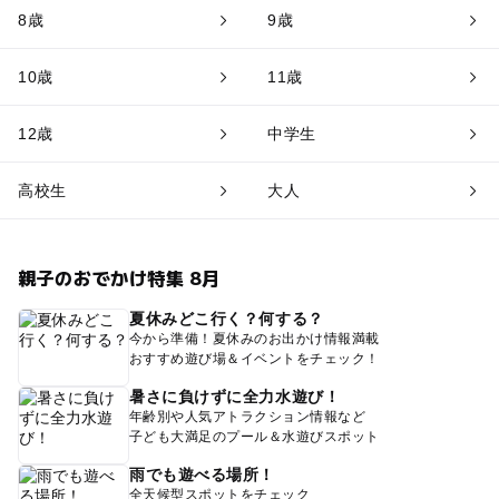
8歳
9歳
10歳
11歳
12歳
中学生
高校生
大人
親子のおでかけ特集 8月
夏休みどこ行く？何する？
今から準備！夏休みのお出かけ情報満載
おすすめ遊び場＆イベントをチェック！
暑さに負けずに全力水遊び！
年齢別や人気アトラクション情報など
子ども大満足のプール＆水遊びスポット
雨でも遊べる場所！
全天候型スポットをチェック