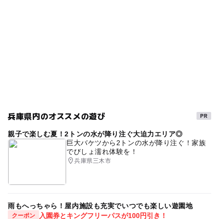
兵庫県内のオススメの遊び
親子で楽しむ夏！2トンの水が降り注ぐ大迫力エリア◎
巨大バケツから2トンの水が降り注ぐ！家族
でびしょ濡れ体験を！
兵庫県三木市
雨もへっちゃら！屋内施設も充実でいつでも楽しい遊園地
入園券とキングフリーパスが100円引き！
クーポン