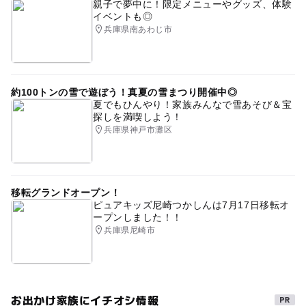
親子で夢中に！限定メニューやグッズ、体験
イベントも◎
兵庫県南あわじ市
約100トンの雪で遊ぼう！真夏の雪まつり開催中◎
夏でもひんやり！家族みんなで雪あそび＆宝
探しを満喫しよう！
兵庫県神戸市灘区
移転グランドオープン！
ピュアキッズ尼崎つかしんは7月17日移転オ
ープンしました！！
兵庫県尼崎市
お出かけ家族にイチオシ情報