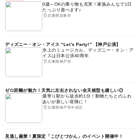
0歳～OKの乗り物も充実！家族みんなで1日
たっぷり遊べます♪
兵庫県加東市
ディズニー・オン・アイス “Let’s Party!” 【神戸公演】
氷上のミュージカル、ディズニー・オン・ア
イスは日本公演40周年
兵庫県神戸市
ゼロ距離が魅力！天気に左右されない全天候型も嬉しい◎
最寄り駅から徒歩約1分！動物たちとのふれ
あいが新しい冒険に！
兵庫県神戸市中央区
見逃し厳禁！夏限定「こびとづかん」のイベント開催中！