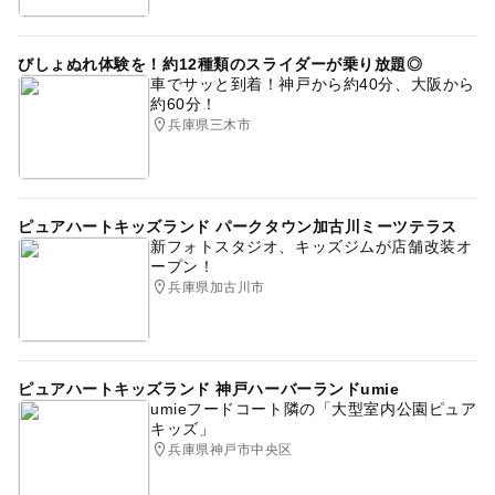
びしょぬれ体験を！約12種類のスライダーが乗り放題◎
車でサッと到着！神戸から約40分、大阪から
約60分！
兵庫県三木市
ピュアハートキッズランド パークタウン加古川ミーツテラス
新フォトスタジオ、キッズジムが店舗改装オ
ープン！
兵庫県加古川市
ピュアハートキッズランド 神戸ハーバーランドumie
umieフードコート隣の「大型室内公園ピュア
キッズ」
兵庫県神戸市中央区