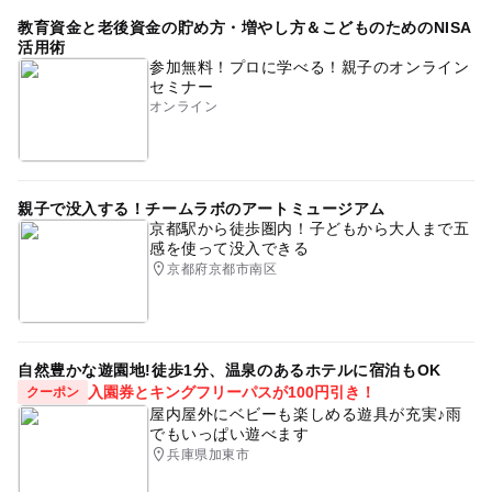
教育資金と老後資金の貯め方・増やし方＆こどものためのNISA
活用術
参加無料！プロに学べる！親子のオンライン
セミナー
オンライン
親子で没入する！チームラボのアートミュージアム
京都駅から徒歩圏内！子どもから大人まで五
感を使って没入できる
京都府京都市南区
自然豊かな遊園地!徒歩1分、温泉のあるホテルに宿泊もOK
入園券とキングフリーパスが100円引き！
クーポン
屋内屋外にベビーも楽しめる遊具が充実♪雨
でもいっぱい遊べます
兵庫県加東市