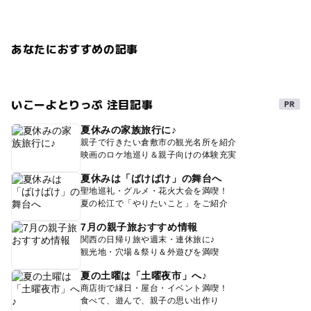
あなたにおすすめの記事
いこーよとりっぷ 注目記事
夏休みの家族旅行に♪
親子で行きたい倉敷市の観光名所を紹介
映画のロケ地巡り＆親子向けの体験充実
夏休みは「ばけばけ」の舞台へ
聖地巡礼・グルメ・花火大会を満喫！
夏の松江で「やりたいこと」をご紹介
7月の親子旅おすすめ情報
関西の日帰り旅や週末・連休旅に♪
観光地・穴場＆祭り＆外遊びを満喫
夏の土曜は「土曜夜市」へ♪
商店街で縁日・屋台・イベント満喫！
食べて、遊んで、親子の思い出作り