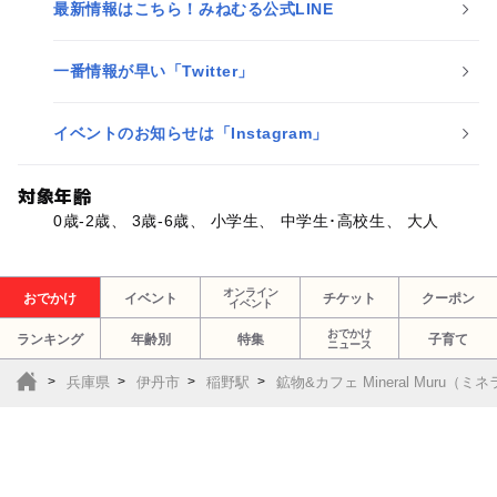
最新情報はこちら！みねむる公式LINE
一番情報が早い「Twitter」
イベントのお知らせは「Instagram」
対象年齢
0歳-2歳、 3歳-6歳、 小学生、 中学生･高校生、 大人
オンライン
おでかけ
イベント
チケット
クーポン
イベント
おでかけ
ランキング
年齢別
特集
子育て
ニュース
兵庫県
伊丹市
稲野駅
鉱物&カフェ Mineral Muru（