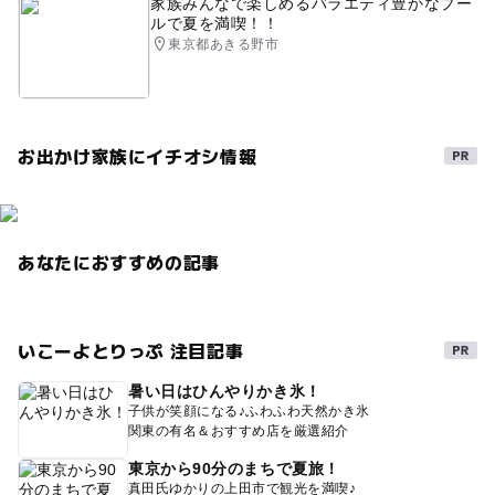
家族みんなで楽しめるバラエティ豊かなプー
ルで夏を満喫！！
東京都あきる野市
お出かけ家族にイチオシ情報
あなたにおすすめの記事
いこーよとりっぷ 注目記事
暑い日はひんやりかき氷！
子供が笑顔になる♪ふわふわ天然かき氷
関東の有名＆おすすめ店を厳選紹介
東京から90分のまちで夏旅！
真田氏ゆかりの上田市で観光を満喫♪