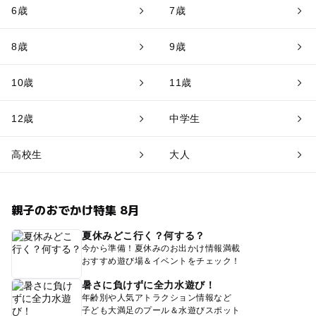
6歳
7歳
8歳
9歳
10歳
11歳
12歳
中学生
高校生
大人
親子のおでかけ特集 8月
夏休みどこ行く？何する？
今から準備！夏休みのお出かけ情報満載
おすすめ遊び場＆イベントをチェック！
暑さに負けずに全力水遊び！
年齢別や人気アトラクション情報など
子ども大満足のプール＆水遊びスポット