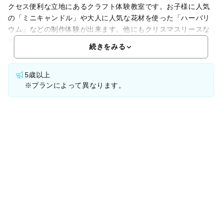
クセス便利な立地にあるクラフト体験教室です。お子様に人気
の「ミニキャンドル」や大人に人気な花材を使った「ハーバリ
ウム」などの制作体験が出来ます。他にもクリスマスリースな
ど、季節の体験も行っていますのでお見逃しなく。どの
続きをみる
5歳以上
※プランによって異なります。