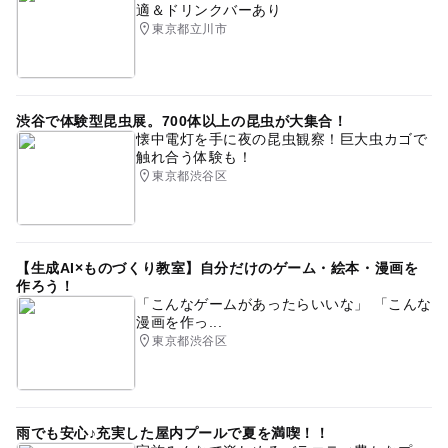
適＆ドリンクバーあり
東京都立川市
渋谷で体験型昆虫展。700体以上の昆虫が大集合！
懐中電灯を手に夜の昆虫観察！巨大虫カゴで
触れ合う体験も！
東京都渋谷区
【生成AI×ものづくり教室】自分だけのゲーム・絵本・漫画を
作ろう！
「こんなゲームがあったらいいな」 「こんな
漫画を作っ...
東京都渋谷区
雨でも安心♪充実した屋内プールで夏を満喫！！