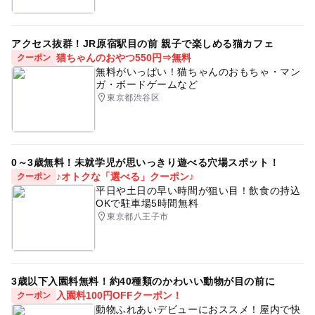
アクセス抜群！JR原宿駅目の前 親子で楽しめる猫カフェ
猫ちゃんのおやつ550円⇒無料
クーポン
無料がいっぱい！猫ちゃんのおもちゃ・マン
ガ・ボードゲームなど
東京都渋谷区
0～3歳無料！未就学児が思いっきり遊べる穴場スポット！
♪オトクな「選べる」クーポン♪
クーポン
平日や土日の早い時間が狙い目！飲食の持込
OKで駐車場5時間無料
東京都八王子市
3歳以下入園料無料！約40種類のかわいい動物が目の前に
入園料100円OFFクーポン！
クーポン
動物ふれあいデビューにおススメ！屋内で快