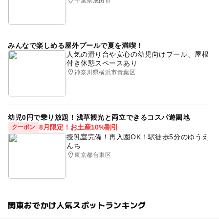
千葉県成田市
みんなで楽しめる屋外プールで夏を満喫！
人気の滑り台や安心の幼児向けプール、屋根
付き休憩スペースあり
神奈川県横浜市青葉区
幼児0円で乗り放題！浅草観光と両立できるコスパ遊園地
8月限定！お土産10%割引
クーポン
授乳室完備！再入園OK！駅徒歩5分のゆうえ
んち
東京都台東区
関東おでかけ人気スポットランキング