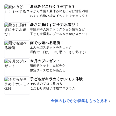
夏休みどこ行く？何する？
今から準備！夏休みのお出かけ情報満載
おすすめ遊び場＆イベントをチェック！
暑さに負けずに全力水遊び！
年齢別や人気アトラクション情報など
子ども大満足のプール＆水遊びスポット
雨でも遊べる場所！
全天候型スポットをチェック
屋内で一日たっぷり思いっきり遊ぼう♪
今月のプレゼント
映画チケット、ムビチケ
限定グッズなどが当たる！
子どもがキラめくホンモノ体験
その道のプロに教わる
こだわりの親子体験プログラム！
全国のおでかけ特集をもっと見る