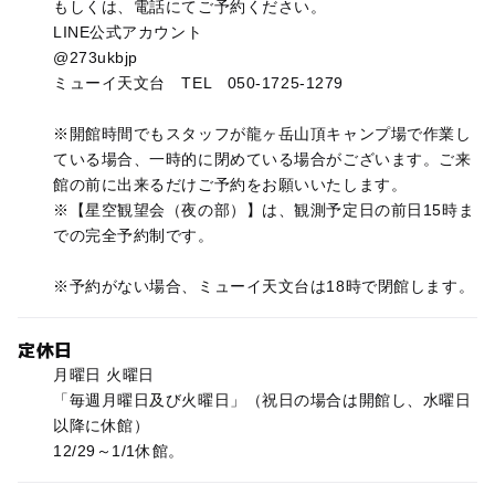
もしくは、電話にてご予約ください。
LINE公式アカウント
@273ukbjp
ミューイ天文台 TEL 050-1725-1279
※開館時間でもスタッフが龍ヶ岳山頂キャンプ場で作業し
ている場合、一時的に閉めている場合がございます。ご来
館の前に出来るだけご予約をお願いいたします。
※【星空観望会（夜の部）】は、観測予定日の前日15時ま
での完全予約制です。
※予約がない場合、ミューイ天文台は18時で閉館します。
定休日
月曜日 火曜日
「毎週月曜日及び火曜日」（祝日の場合は開館し、水曜日
以降に休館）
12/29～1/1休館。