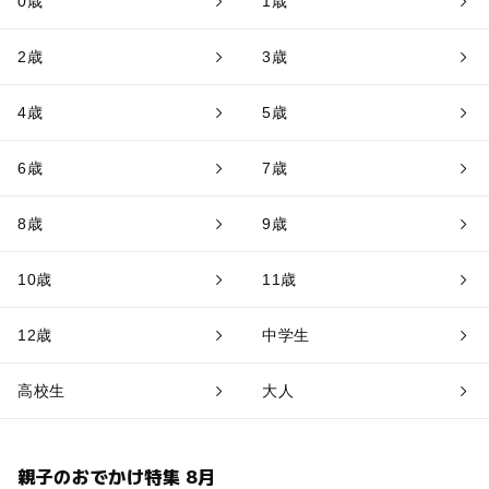
0歳
1歳
2歳
3歳
4歳
5歳
6歳
7歳
8歳
9歳
10歳
11歳
12歳
中学生
高校生
大人
親子のおでかけ特集 8月