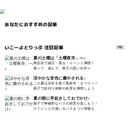
あなたにおすすめの記事
いこーよとりっぷ 注目記事
夏の土曜は「土曜夜市」へ♪
商店街で縁日・屋台・イベント満喫！
食べて、遊んで、親子の思い出作り
涼やかな音色に癒やされる♪
この夏は浴衣を着て風鈴市・まつりへ！
親子で絵付け体験や絶景を満喫しよう
夏の朝に早起きしておでかけ♪
親子で神秘的なハスの絶景を楽しもう！
スイレンとの違い＆ハスまつり情報も