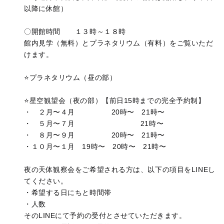
以降に休館）
〇開館時間 １３時～１８時
館内見学（無料）とプラネタリウム（有料）をご覧いただ
けます。
⭐️プラネタリウム（昼の部）
⭐星空観望会（夜の部）【前日15時までの完全予約制】
・ ２月〜４月 20時〜 21時〜
・ ５月〜７月 21時〜
・ ８月〜９月 20時〜 21時〜
・１０月〜１月 19時〜 20時〜 21時〜
夜の天体観察会をご希望される方は、以下の項目をLINEし
てください。
・希望する日にちと時間帯
・人数
そのLINEにて予約の受付とさせていただきます。