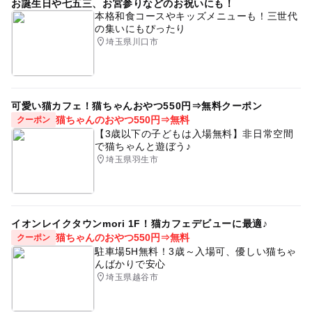
お誕生日や七五三、お宮参りなどのお祝いにも！
本格和食コースやキッズメニューも！三世代
の集いにもぴったり
埼玉県川口市
可愛い猫カフェ！猫ちゃんおやつ550円⇒無料クーポン
猫ちゃんのおやつ550円⇒無料
クーポン
【3歳以下の子どもは入場無料】非日常空間
で猫ちゃんと遊ぼう♪
埼玉県羽生市
イオンレイクタウンmori 1F！猫カフェデビューに最適♪
猫ちゃんのおやつ550円⇒無料
クーポン
駐車場5H無料！3歳～入場可、優しい猫ちゃ
んばかりで安心
埼玉県越谷市