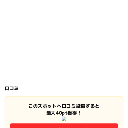
口コミ
このスポットへ口コミ投稿すると
最大40pt獲得！