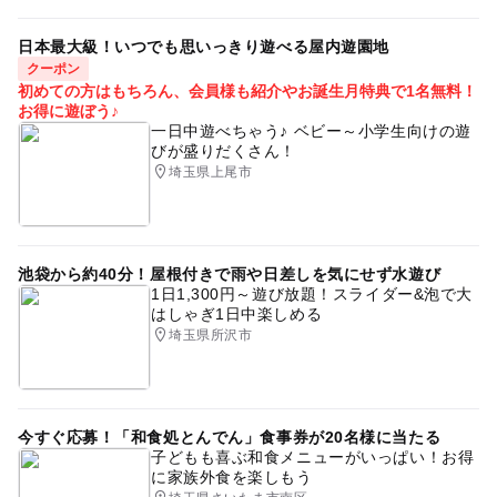
日本最大級！いつでも思いっきり遊べる屋内遊園地
クーポン
初めての方はもちろん、会員様も紹介やお誕生月特典で1名無料！
お得に遊ぼう♪
一日中遊べちゃう♪ ベビー～小学生向けの遊
びが盛りだくさん！
埼玉県上尾市
池袋から約40分！屋根付きで雨や日差しを気にせず水遊び
1日1,300円～遊び放題！スライダー&泡で大
はしゃぎ1日中楽しめる
埼玉県所沢市
今すぐ応募！「和食処とんでん」食事券が20名様に当たる
子どもも喜ぶ和食メニューがいっぱい！お得
に家族外食を楽しもう