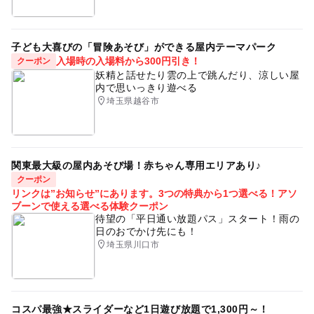
子ども大喜びの「冒険あそび」ができる屋内テーマパーク
入場時の入場料から300円引き！
クーポン
妖精と話せたり雲の上で跳んだり、涼しい屋
内で思いっきり遊べる
埼玉県越谷市
関東最大級の屋内あそび場！赤ちゃん専用エリアあり♪
クーポン
リンクは”お知らせ”にあります。3つの特典から1つ選べる！アソ
ブーンで使える選べる体験クーポン
待望の「平日通い放題パス」スタート！雨の
日のおでかけ先にも！
埼玉県川口市
コスパ最強★スライダーなど1日遊び放題で1,300円～！