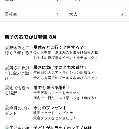
高校生
大人
親子のおでかけ特集 8月
夏休みどこ行く？何する？
今から準備！夏休みのお出かけ情報満載
おすすめ遊び場＆イベントをチェック！
暑さに負けずに全力水遊び！
年齢別や人気アトラクション情報など
子ども大満足のプール＆水遊びスポット
雨でも遊べる場所！
全天候型スポットをチェック
屋内で一日たっぷり思いっきり遊ぼう♪
今月のプレゼント
映画チケット、ムビチケ
限定グッズなどが当たる！
子どもがキラめくホンモノ体験