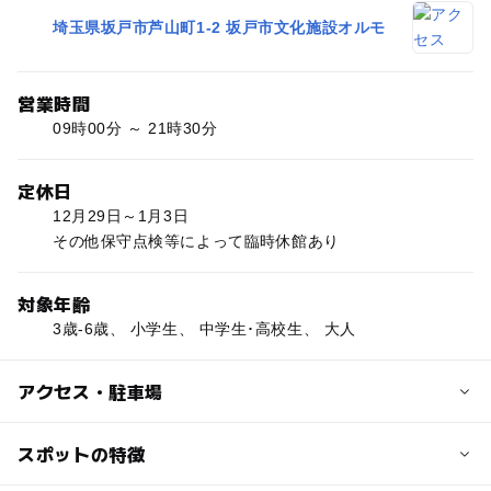
埼玉県坂戸市芦山町1-2 坂戸市文化施設オルモ
営業時間
09時00分 ～ 21時30分
定休日
12月29日～1月3日
その他保守点検等によって臨時休館あり
対象年齢
3歳-6歳、 小学生、 中学生･高校生、 大人
アクセス・駐車場
近くの駅
スポットの特徴
北坂戸駅