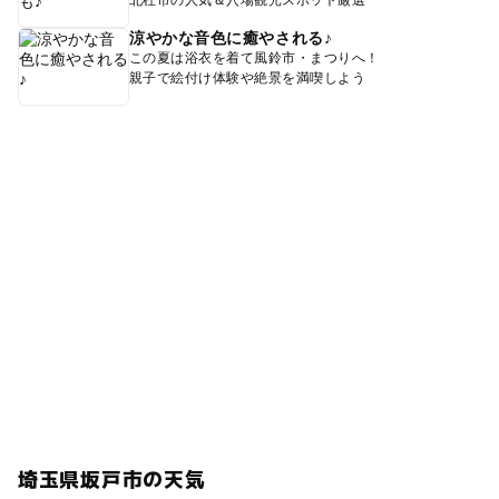
涼やかな音色に癒やされる♪
この夏は浴衣を着て風鈴市・まつりへ！
親子で絵付け体験や絶景を満喫しよう
埼玉県坂戸市の天気