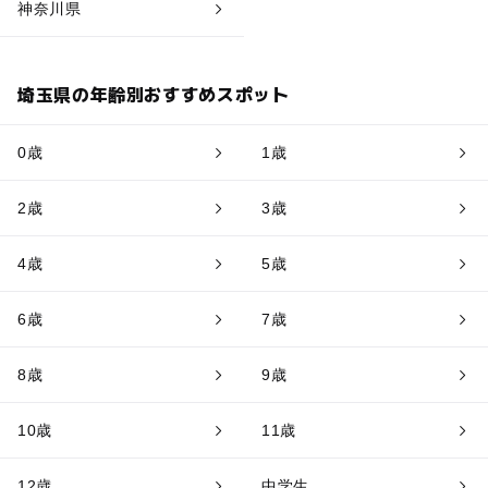
神奈川県
埼玉県の年齢別おすすめスポット
0歳
1歳
2歳
3歳
4歳
5歳
6歳
7歳
8歳
9歳
10歳
11歳
12歳
中学生