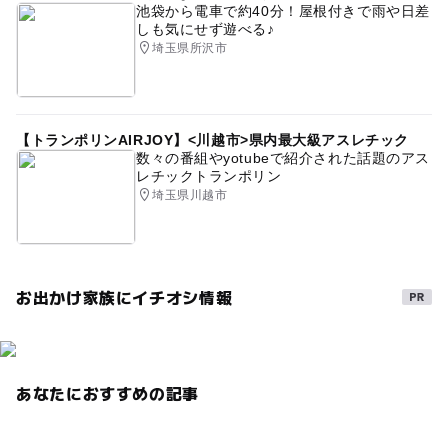
池袋から電車で約40分！屋根付きで雨や日差
しも気にせず遊べる♪
埼玉県所沢市
【トランポリンAIRJOY】<川越市>県内最大級アスレチック
数々の番組やyotubeで紹介された話題のアス
レチックトランポリン
埼玉県川越市
お出かけ家族にイチオシ情報
あなたにおすすめの記事