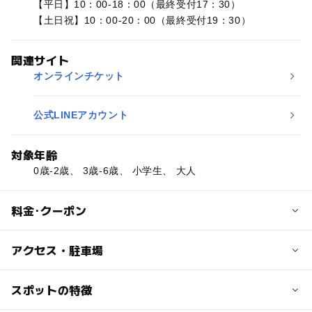
【平日】10：00-18：00（最終受付17：30）
【土日祝】10：00-20：00（最終受付19：30）
関連サイト
オンラインチケット
公式LINEアカウント
対象年齢
0歳-2歳、 3歳-6歳、 小学生、 大人
料金･クーポン
子供の料金
アクセス・駐車場
【平日料金】
子供1日:1,000円
近くの駅
スポットの特徴
お試し30分:500円
白鷺駅