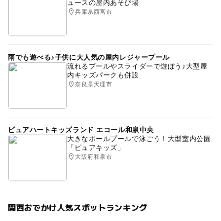
ュースの屋内あそび場
兵庫県西宮市
雨でも遊べる♪子供に大人気の屋内レジャープール
流れるプールやスライダーで遊ぼう♪大型屋
内キッズパークも併設
奈良県天理市
ピュアハートキッズランド エコール和泉中央
大きなボールプールで泳ごう！大型室内公園
「ピュアキッズ」
大阪府和泉市
関西おでかけ人気スポットランキング