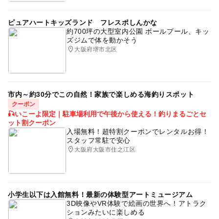
ピュアハートキッズランド フレスポしんかな
約700坪の大型室内公園 ボールプール、キッ
ズジムで体を動かそう
大阪府堺市北区
市内～約30分でこの自然！家族で楽しめる海釣りスポット
クーポン
🎣いこーよ限定｜駐車場利用で午後から使える！釣りまるごとセ
ット割クーポン
入場無料！超特割クーポンでレンタルお得！
スタッフ常駐で安心
大阪府大阪市住之江区
小学生以下は入館無料！最新の体験型アートミュージアム
3D映像やVR体験で絵画の世界へ！アトラク
ションみたいに楽しめる