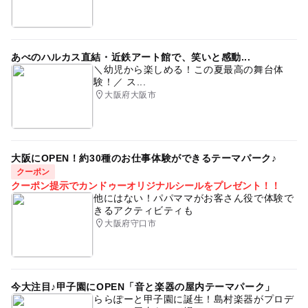
あべのハルカス直結・近鉄アート館で、笑いと感動...
＼幼児から楽しめる！この夏最高の舞台体
験！／ ス...
大阪府大阪市
大阪にOPEN！約30種のお仕事体験ができるテーマパーク♪
クーポン
クーポン提示でカンドゥーオリジナルシールをプレゼント！！
他にはない！パパママがお客さん役で体験で
きるアクティビティも
大阪府守口市
今大注目♪甲子園にOPEN「音と楽器の屋内テーマパーク」
ららぽーと甲子園に誕生！島村楽器がプロデ