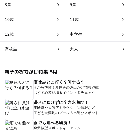
8歳
9歳
10歳
11歳
12歳
中学生
高校生
大人
親子のおでかけ特集 8月
夏休みどこ行く？何する？
今から準備！夏休みのお出かけ情報満載
おすすめ遊び場＆イベントをチェック！
暑さに負けずに全力水遊び！
年齢別や人気アトラクション情報など
子ども大満足のプール＆水遊びスポット
雨でも遊べる場所！
全天候型スポットをチェック