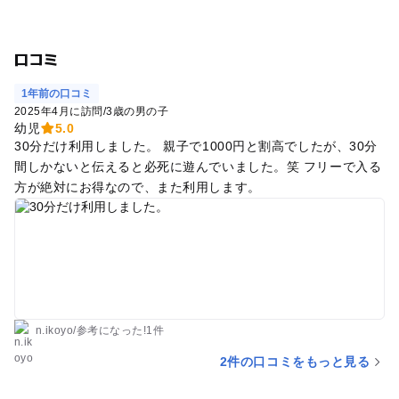
口コミ
1年前の口コミ
2025年4月に訪問
/
3歳の男の子
幼児
5.0
30分だけ利用しました。 親子で1000円と割高でしたが、30分
間しかないと伝えると必死に遊んでいました。笑 フリーで入る
方が絶対にお得なので、また利用します。
n.ikoyo
/
参考に
なった!
1件
2件の口コミをもっと見る