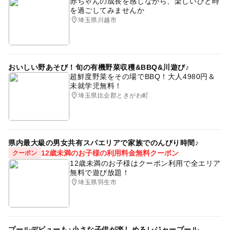
赤ちゃんの成長を感じながら、楽しいひと時
を過ごしてみませんか
埼玉県川越市
おいしい野あそび！旬の有機野菜収穫&BBQ&川遊び♪
超鮮度野菜をその場でBBQ！大人4980円＆
未就学児無料！
埼玉県比企郡ときがわ町
県内最大級の男女共有スパエリアで家族でのんびり時間♪
12歳未満のお子様の利用料金無料クーポン
クーポン
12歳未満のお子様はクーポン利用で全エリア
無料で遊び放題！
埼玉県羽生市
プールデビューも♪小さな子供が楽しめるレジャープール