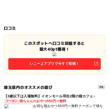
口コミ
このスポットへ口コミ投稿すると
最大40pt獲得！
いこーよアプリで今すぐ投稿！
埼玉県内のオススメの遊び
【3歳以下は入場無料】イオンモール羽生2階の猫カフェ♪
猫ちゃんのおやつ550円⇒無料
クーポン
お得な猫おやつ550円⇒無料クーポンで猫ち