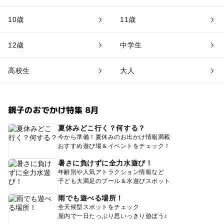
10歳
11歳
12歳
中学生
高校生
大人
親子のおでかけ特集 8月
夏休みどこ行く？何する？
今から準備！夏休みのお出かけ情報満載
おすすめ遊び場＆イベントをチェック！
暑さに負けずに全力水遊び！
年齢別や人気アトラクション情報など
子ども大満足のプール＆水遊びスポット
雨でも遊べる場所！
全天候型スポットをチェック
屋内で一日たっぷり思いっきり遊ぼう♪