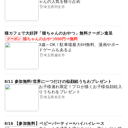
ゃんの人気を独り占め
埼玉県羽生市
猫カフェで大好評「猫ちゃんのおやつ」無料クーポン進呈
猫ちゃんのおやつ550円⇒無料
クーポン
3歳～OK！駐車場最大6H無料、漫画やボー
ドゲームもあるよ
埼玉県越谷市
8/11 参加無料!世界に一つだけの似顔絵うちわプレゼント
お子様連れ限定！プロが描くお子様似顔絵入
りうちわをプレゼント
埼玉県本庄市
8/16 【参加無料】ベビーパーティー×ハイハイレース