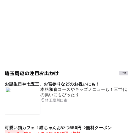
2025年9月4日
水遊び2026
芝生
春休み2027
夏休み2026
埼玉周辺の注目お出かけ
お誕生日や七五三、お宮参りなどのお祝いにも！
本格和食コースやキッズメニューも！三世代
の集いにもぴったり
埼玉県川口市
可愛い猫カフェ！猫ちゃんおやつ550円⇒無料クーポン