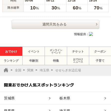
時間
00-06
06-12
12-18
18-24
10
30
60
70
降水確率
%
%
%
%
週間天気をみる
情報提供：
オンライン
おでかけ
イベント
チケット
クーポン
イベント
おでかけ
ランキング
年齢別
特集
子育て
ニュース
全国
関東
埼玉県
せせらぎ水辺広場
関東おでかけ人気スポットランキング
茨城県
栃木県
群馬県
埼玉県