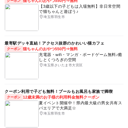
猫ちゃんのおやつ550円⇒無料
クーポン
【3歳以下の子どもは入場無料】非日常空間
で猫ちゃんと遊ぼう♪
埼玉県羽生市
最寄駅デッキ直結！アクセス抜群のかわいい猫カフェ
猫ちゃんのおやつ550円⇒無料
クーポン
充電器・wifi・マンガ・ボードゲーム無料♪癒
しとくつろぎの空間
埼玉県さいたま市大宮区
クーポン利用で子ども無料！プールもお風呂も家族で満喫
12歳未満のお子様の利用料金無料クーポン
クーポン
夏イベント開催中！県内最大級の男女共有ス
パエリアで大満足☆
埼玉県羽生市