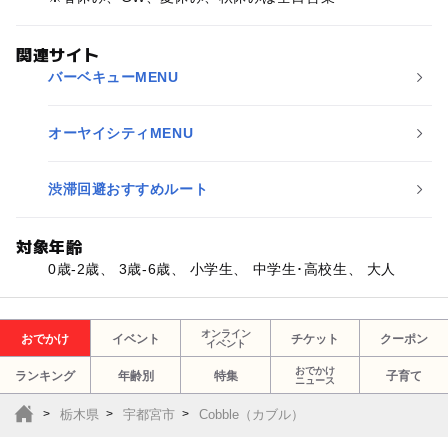
関連サイト
バーベキューMENU
オーヤイシティMENU
渋滞回避おすすめルート
対象年齢
0歳-2歳、 3歳-6歳、 小学生、 中学生･高校生、 大人
オンライン
おでかけ
イベント
チケット
クーポン
イベント
おでかけ
ランキング
年齢別
特集
子育て
ニュース
栃木県
宇都宮市
Cobble（カブル）