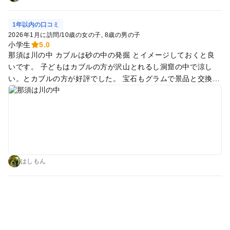
1年以内の口コミ
2026年1月に訪問
/
10歳の女の子
8歳の男の子
小学生
5.0
那須は川の中 カブルは砂の中の発掘 とイメージしておくと良
いです。 子どもはカブルの方が沢山とれるし洞窟の中で涼し
い。とカブルの方が好評でした。 宝石もグラムで景品と交換で
きるので、石がいらない大人も楽しめると感じます。
はしもん