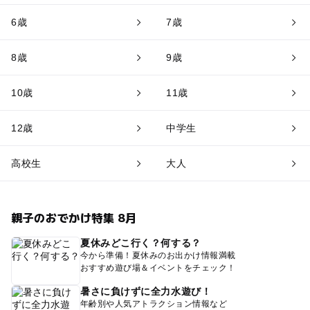
6歳
7歳
8歳
9歳
10歳
11歳
12歳
中学生
高校生
大人
親子のおでかけ特集 8月
夏休みどこ行く？何する？
今から準備！夏休みのお出かけ情報満載
おすすめ遊び場＆イベントをチェック！
暑さに負けずに全力水遊び！
年齢別や人気アトラクション情報など