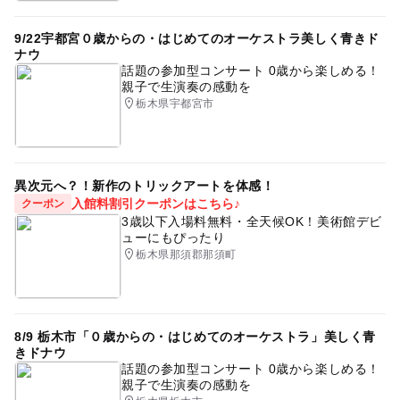
9/22宇都宮０歳からの・はじめてのオーケストラ美しく青きド
ナウ
話題の参加型コンサート 0歳から楽しめる！
親子で生演奏の感動を
栃木県宇都宮市
異次元へ？！新作のトリックアートを体感！
入館料割引クーポンはこちら♪
クーポン
3歳以下入場料無料・全天候OK！美術館デビ
ューにもぴったり
栃木県那須郡那須町
8/9 栃木市「０歳からの・はじめてのオーケストラ」美しく青
きドナウ
話題の参加型コンサート 0歳から楽しめる！
親子で生演奏の感動を