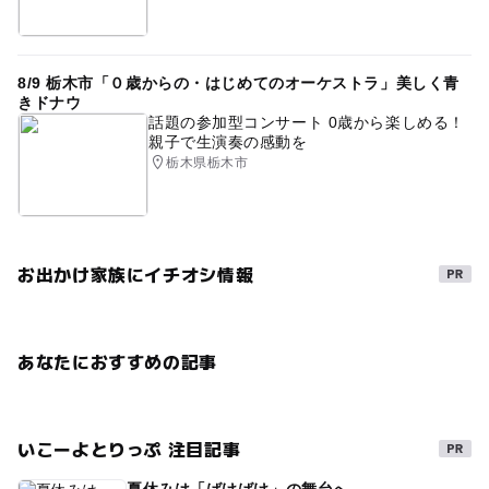
8/9 栃木市「０歳からの・はじめてのオーケストラ」美しく青
きドナウ
話題の参加型コンサート 0歳から楽しめる！
親子で生演奏の感動を
栃木県栃木市
お出かけ家族にイチオシ情報
あなたにおすすめの記事
いこーよとりっぷ 注目記事
夏休みは「ばけばけ」の舞台へ