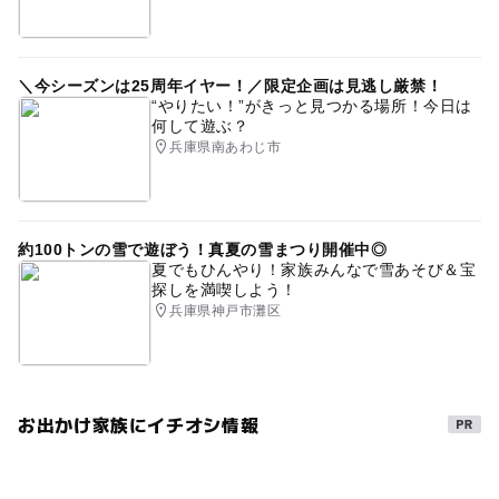
＼今シーズンは25周年イヤー！／限定企画は見逃し厳禁！
“やりたい！”がきっと見つかる場所！今日は
何して遊ぶ？
兵庫県南あわじ市
約100トンの雪で遊ぼう！真夏の雪まつり開催中◎
夏でもひんやり！家族みんなで雪あそび＆宝
探しを満喫しよう！
兵庫県神戸市灘区
お出かけ家族にイチオシ情報