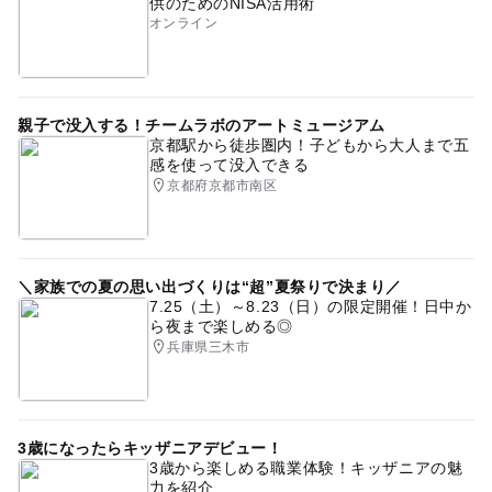
供のためのNISA活用術
オンライン
親子で没入する！チームラボのアートミュージアム
京都駅から徒歩圏内！子どもから大人まで五
感を使って没入できる
京都府京都市南区
＼家族での夏の思い出づくりは“超”夏祭りで決まり／
7.25（土）～8.23（日）の限定開催！日中か
ら夜まで楽しめる◎
兵庫県三木市
3歳になったらキッザニアデビュー！
3歳から楽しめる職業体験！キッザニアの魅
力を紹介