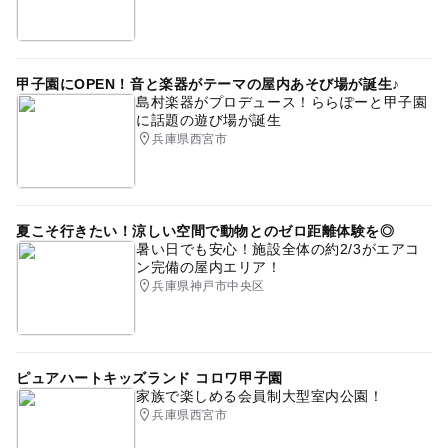
甲子園にOPEN！音と楽器がテーマの屋内あそび場が誕生♪
島村楽器がプロデュース！ららぽーと甲子園
に話題の遊び場が誕生
兵庫県西宮市
夏こそ行きたい！涼しい空間で動物とのゼロ距離体験を◎
暑い日でも安心！施設全体の約2/3がエアコ
ン完備の屋内エリア！
兵庫県神戸市中央区
ピュアハートキッズランド コロワ甲子園
家族で楽しめる会員制大型室内公園！
兵庫県西宮市