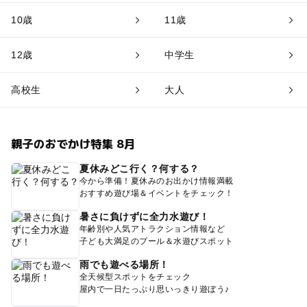
10歳
11歳
12歳
中学生
高校生
大人
親子のおでかけ特集 8月
夏休みどこ行く？何する？
今から準備！夏休みのお出かけ情報満載
おすすめ遊び場＆イベントをチェック！
暑さに負けずに全力水遊び！
年齢別や人気アトラクション情報など
子ども大満足のプール＆水遊びスポット
雨でも遊べる場所！
全天候型スポットをチェック
屋内で一日たっぷり思いっきり遊ぼう♪