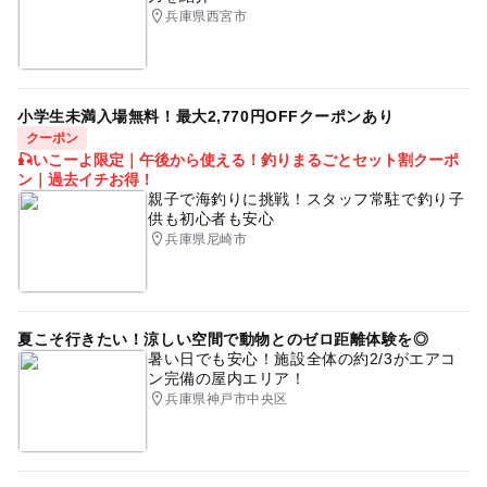
兵庫県西宮市
小学生未満入場無料！最大2,770円OFFクーポンあり
クーポン
🎣いこーよ限定｜午後から使える！釣りまるごとセット割クーポ
ン｜過去イチお得！
親子で海釣りに挑戦！スタッフ常駐で釣り子
供も初心者も安心
兵庫県尼崎市
夏こそ行きたい！涼しい空間で動物とのゼロ距離体験を◎
暑い日でも安心！施設全体の約2/3がエアコ
ン完備の屋内エリア！
兵庫県神戸市中央区