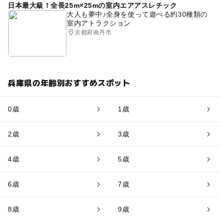
日本最大級！全長25m×25mの室内エアアスレチック
大人も夢中♪全身を使って遊べる約30種類の
室内アトラクション
京都府南丹市
兵庫県の年齢別おすすめスポット
0歳
1歳
2歳
3歳
4歳
5歳
6歳
7歳
8歳
9歳