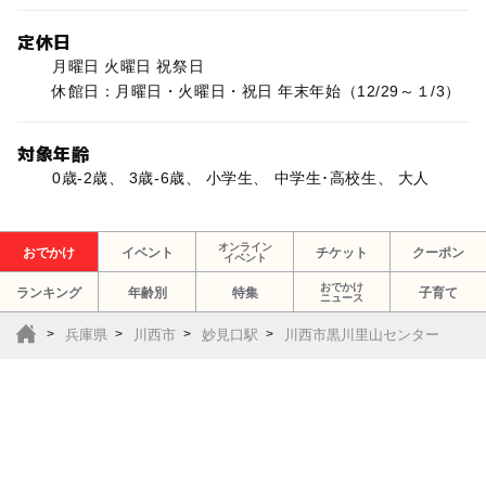
定休日
月曜日 火曜日 祝祭日
休館日：月曜日・火曜日・祝日 年末年始（12/29～１/3）
対象年齢
0歳-2歳、 3歳-6歳、 小学生、 中学生･高校生、 大人
オンライン
おでかけ
イベント
チケット
クーポン
イベント
おでかけ
ランキング
年齢別
特集
子育て
ニュース
兵庫県
川西市
妙見口駅
川西市黒川里山センター