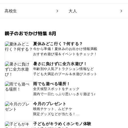
高校生
大人
親子のおでかけ特集 8月
夏休みどこ行く？何する？
今から準備！夏休みのお出かけ情報満載
おすすめ遊び場＆イベントをチェック！
暑さに負けずに全力水遊び！
年齢別や人気アトラクション情報など
子ども大満足のプール＆水遊びスポット
雨でも遊べる場所！
全天候型スポットをチェック
屋内で一日たっぷり思いっきり遊ぼう♪
今月のプレゼント
映画チケット、ムビチケ
限定グッズなどが当たる！
子どもがキラめくホンモノ体験