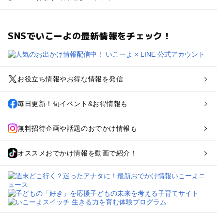
SNSでいこーよの最新情報をチェック！
お役立ち情報やお得な情報を発信
毎日更新！旬イベント&お得情報も
無料招待企画や話題のおでかけ情報も
オススメおでかけ情報を動画で紹介！