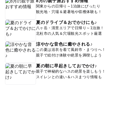
8月の親子旅おすすめ情報
関東からの日帰り～1泊旅にぴったり
観光地・穴場＆避暑地や収穫体験も！
夏のドライブ＆おでかけにも♪
八ヶ岳・清里エリアで日帰り～1泊旅！
北杜市の人気＆穴場観光スポット厳選
涼やかな音色に癒やされる♪
この夏は浴衣を着て風鈴市・まつりへ！
親子で絵付け体験や絶景を満喫しよう
夏の朝に早起きしておでかけ♪
親子で神秘的なハスの絶景を楽しもう！
スイレンとの違い＆ハスまつり情報も