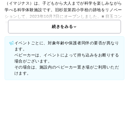
（イマジナス）は、子どもから大人までが科学を楽しみながら
学べる科学体験施設です。旧杉並第四小学校の跡地をリノベー
ションして、2023年10月7日にオープンしました。■ 目玉コン
テンツプロの役者が演じる博
続きをみる
イベントごとに、対象年齢や保護者同伴の要否が異なり
ます。
ベビーカーは、イベントによって持ち込みをお断りする
場合がございます。
その場合は、施設内のベビーカー置き場がご利用いただ
けます。