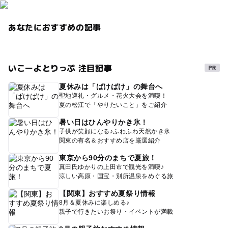
あなたにおすすめの記事
いこーよとりっぷ 注目記事
夏休みは「ばけばけ」の舞台へ
聖地巡礼・グルメ・花火大会を満喫！
夏の松江で「やりたいこと」をご紹介
暑い日はひんやりかき氷！
子供が笑顔になる♪ふわふわ天然かき氷
関東の有名＆おすすめ店を厳選紹介
東京から90分のまちで夏旅！
真田氏ゆかりの上田市で観光を満喫♪
涼しい高原・国宝・別所温泉をめぐる旅
【関東】おすすめ夏祭り情報
8月＆夏休みに楽しめる♪
親子で行きたいお祭り・イベントが満載