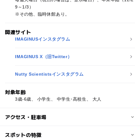
9～1/3）
※その他、臨時休館あり。
関連サイト
IMAGINUSインスタグラム
IMAGINUS X（旧Twitter）
Nutty Scientistsインスタグラム
対象年齢
3歳-6歳、 小学生、 中学生･高校生、 大人
アクセス・駐車場
交通アクセス
スポットの特徴