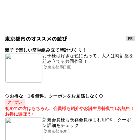
体験教室
夏休み2026
夏休み・自由研究2026
雨でも遊べる
雨の日おでかけ
東京都内のオススメの遊び
親子で楽しい簡単組み立て時計づくり！
お子様は好きな色にぬって、大人は時計盤を
組み立てる共同作業！
東京都墨田区
◇お得な「1名無料」クーポンをお見逃しなく◇
クーポン
初めての方はもちろん、会員様も紹介やお誕生月特典で1名無料！
お得に遊ぼう♪
新規会員様も既存会員様も利用OK！クーポ
ン詳細をチェック
東京都多摩市