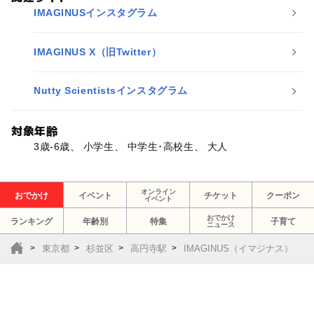
IMAGINUSインスタグラム
IMAGINUS X（旧Twitter）
Nutty Scientistsインスタグラム
対象年齢
3歳-6歳、 小学生、 中学生･高校生、 大人
オンライン
おでかけ
イベント
チケット
クーポン
イベント
おでかけ
ランキング
年齢別
特集
子育て
ニュース
東京都
杉並区
高円寺駅
IMAGINUS（イマジナス）