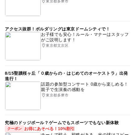
東京都多摩市
アクセス抜群！ボルダリングは東京ドームシティで！
お子様でも安心！ルール・マナーはスタッフ
がご説明します！
東京都文京区
8/15聖蹟桜ヶ丘「０歳からの・はじめてのオーケストラ」出発
進行！
話題の参加型コンサート 0歳から楽しめる！
親子で生演奏の感動を
東京都多摩市
究極のドッジボール？ゲームでもスポーツでもない新体験
お得にあそべる！10%割引
クーポン
チームで戦う、戦略がある。光の球はスピー