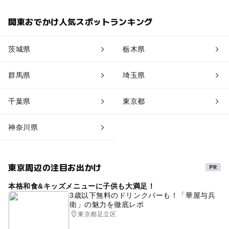
関東おでかけ人気スポットランキング
茨城県
栃木県
群馬県
埼玉県
千葉県
東京都
神奈川県
東京周辺の注目お出かけ
本格和食&キッズメニューに子供も大満足！
3歳以下無料のドリンクバーも！「華屋与兵
衛」の魅力を徹底レポ
東京都足立区