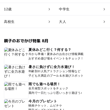
12歳
中学生
高校生
大人
親子のおでかけ特集 8月
夏休みどこ行く？何する？
今から準備！夏休みのお出かけ情報満載
おすすめ遊び場＆イベントをチェック！
暑さに負けずに全力水遊び！
年齢別や人気アトラクション情報など
子ども大満足のプール＆水遊びスポット
雨でも遊べる場所！
全天候型スポットをチェック
屋内で一日たっぷり思いっきり遊ぼう♪
今月のプレゼント
映画チケット、ムビチケ