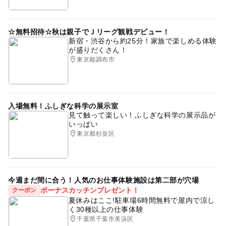
☆無料招待☆秋は親子でＪリーグ観戦デビュー！
新宿・渋谷から約25分！家族で楽しめる体験
が盛りだくさん！
東京都調布市
入場無料！ふしぎな科学の展示室
見て触って楽しい！ふしぎな科学の展示品が
いっぱい
東京都杉並区
今週まだ間に合う！人気のお仕事体験施設は第二部が穴場
ボーナスカッチンプレゼント！
クーポン
夏休みはここ!駐車場6時間無料で屋内で涼し
く30種以上の仕事体験
千葉県千葉市美浜区