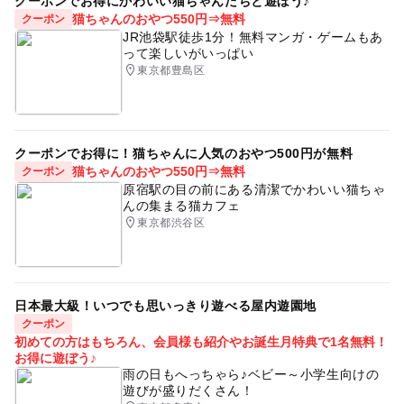
クーポンでお得にかわいい猫ちゃんたちと遊ぼう♪
猫ちゃんのおやつ550円⇒無料
クーポン
JR池袋駅徒歩1分！無料マンガ・ゲームもあ
って楽しいがいっぱい
東京都豊島区
クーポンでお得に！猫ちゃんに人気のおやつ500円が無料
猫ちゃんのおやつ550円⇒無料
クーポン
原宿駅の目の前にある清潔でかわいい猫ちゃ
んの集まる猫カフェ
東京都渋谷区
日本最大級！いつでも思いっきり遊べる屋内遊園地
クーポン
初めての方はもちろん、会員様も紹介やお誕生月特典で1名無料！
お得に遊ぼう♪
雨の日もへっちゃら♪ベビー～小学生向けの
遊びが盛りだくさん！