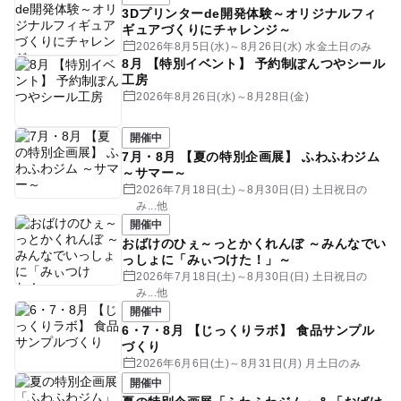
3Dプリンターde開発体験～オリジナルフィ
ギュアづくりにチャレンジ～
2026年8月5日(水)～8月26日(水) 水金土日のみ
8月 【特別イベント】 予約制ぽんつやシール
工房
2026年8月26日(水)～8月28日(金)
開催中
7月・8月 【夏の特別企画展】 ふわふわジム
～サマー～
2026年7月18日(土)～8月30日(日) 土日祝日の
み...他
開催中
おばけのひぇ～っとかくれんぼ ～みんなでい
っしょに「みぃつけた！」～
2026年7月18日(土)～8月30日(日) 土日祝日の
み...他
開催中
6・7・8月 【じっくりラボ】 食品サンプル
づくり
2026年6月6日(土)～8月31日(月) 月土日のみ
開催中