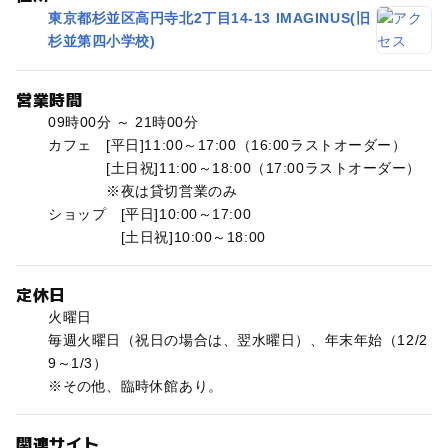
東京都杉並区高円寺北2丁目14-13 IMAGINUS(旧
杉並第四小学校)
営業時間
09時00分 ～ 21時00分
カフェ [平日]11:00～17:00（16:00ラストオーダー）
[土日祝]11:00～18:00（17:00ラストオーダー）
※夜は貸切営業のみ
ショップ [平日]10:00～17:00
[土日祝]10:00～18:00
定休日
火曜日
毎週火曜日（祝日の場合は、翌水曜日）、年末年始（12/2
9～1/3）
※その他、臨時休館あり。
関連サイト