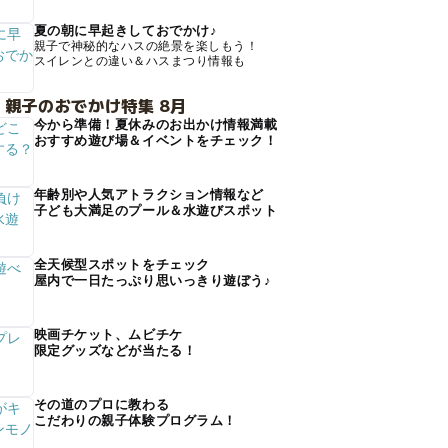
夏の朝に早起きしておでかけ♪
親子で神秘的なハスの絶景を楽しもう！
スイレンとの違い＆ハスまつり情報も
 親子のおでかけ特集 8月
今から準備！夏休みのお出かけ情報満載
おすすめ遊び場＆イベントをチェック！
年齢別や人気アトラクション情報など
子ども大満足のプール＆水遊びスポット
全天候型スポットをチェック
屋内で一日たっぷり思いっきり遊ぼう♪
映画チケット、ムビチケ
限定グッズなどが当たる！
その道のプロに教わる
こだわりの親子体験プログラム！