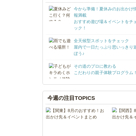
今から準備！夏休みのお出かけ
報満載
おすすめ遊び場＆イベントをチ
ック！
全天候型スポットをチェック
屋内で一日たっぷり思いっきり
ぼう♪
その道のプロに教わる
こだわりの親子体験プログラム
今週の注目TOPICS