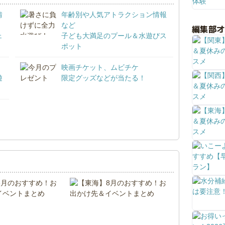
情
年齢別や人気アトラクション情報
など
編集部
ェ
子ども大満足のプール＆水遊びス
ポット
映画チケット、ムビチケ
遊
限定グッズなどが当たる！
！