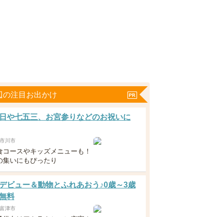
辺の注目お出かけ
日や七五三、お宮参りなどのお祝いに
市川市
食コースやキッズメニューも！
の集いにもぴったり
デビュー＆動物とふれあおう♪0歳～3歳
無料
富津市