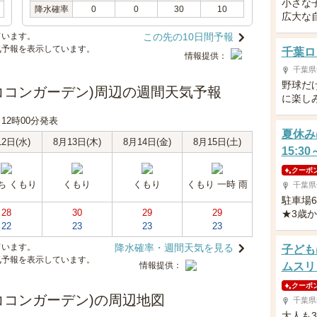
小さな
降水確率
0
0
30
10
広大な
ています。
この先の10日間予報
気予報を表示しています。
千葉ロ
情報提供：
千葉県
野球だ
n (ココンガーデン)周辺の週間天気予報
に楽し
日 12時00分発表
夏休み
12日(水)
8月13日(木)
8月14日(金)
8月15日(土)
15:3
クーポ
ち くもり
くもり
くもり
くもり 一時 雨
千葉県
駐車場
28
30
29
29
★3歳
22
23
23
23
ています。
降水確率・週間天気を見る
子ども
気予報を表示しています。
情報提供：
ムスリ
クーポ
 (ココンガーデン)の周辺地図
千葉県
大人も3