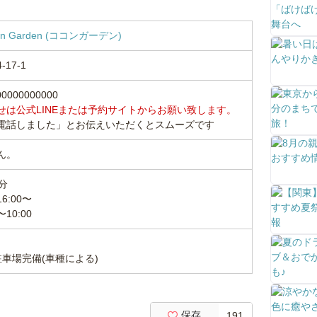
 Garden (ココンガーデン)
17-1
0000000000
せは公式LINEまたは予約サイトからお願い致します。
電話しました」とお伝えいただくとスムーズです
ん。
0分
:00〜
0:00
車場完備(車種による)
保存
191