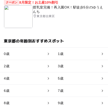
8月限定！お土産10%割引
クーポン
授乳室完備！再入園OK！駅徒歩5分のゆうえ
んち
東京都台東区
東京都の年齢別おすすめスポット
0歳
1歳
2歳
3歳
4歳
5歳
6歳
7歳
8歳
9歳