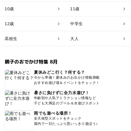
10歳
11歳
12歳
中学生
高校生
大人
親子のおでかけ特集 8月
夏休みどこ行く？何する？
今から準備！夏休みのお出かけ情報満載
おすすめ遊び場＆イベントをチェック！
暑さに負けずに全力水遊び！
年齢別や人気アトラクション情報など
子ども大満足のプール＆水遊びスポット
雨でも遊べる場所！
全天候型スポットをチェック
屋内で一日たっぷり思いっきり遊ぼう♪