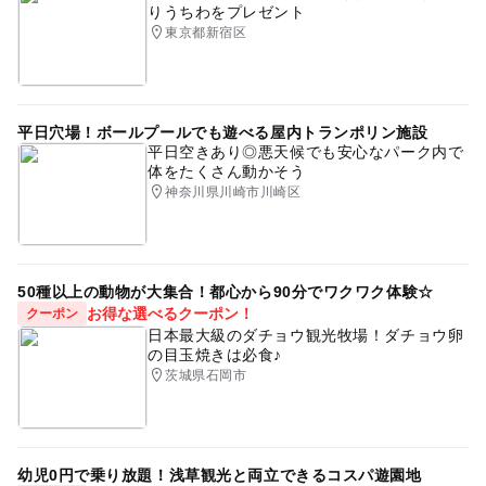
りうちわをプレゼント
東京都新宿区
平日穴場！ボールプールでも遊べる屋内トランポリン施設
平日空きあり◎悪天候でも安心なパーク内で
体をたくさん動かそう
神奈川県川崎市川崎区
50種以上の動物が大集合！都心から90分でワクワク体験☆
お得な選べるクーポン！
クーポン
日本最大級のダチョウ観光牧場！ダチョウ卵
の目玉焼きは必食♪
茨城県石岡市
幼児0円で乗り放題！浅草観光と両立できるコスパ遊園地