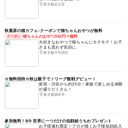
東京都足立区
秋葉原の猫カフェ♪クーポンで猫ちゃんおやつが無料
猫ちゃんのおやつ550円⇒無料
クーポン
大好きなおやつで猫ちゃんにモテモテ！お子
さまも思わず笑顔に
東京都千代田区
☆無料招待☆秋は親子でＪリーグ観戦デビュー！
新宿・渋谷から約25分！家族で楽しめる体験
が盛りだくさん！
東京都調布市
参加無料！8/9 世界に一つだけの似顔絵うちわプレゼント
お子様連れ限定！プロが描くお子様似顔絵入