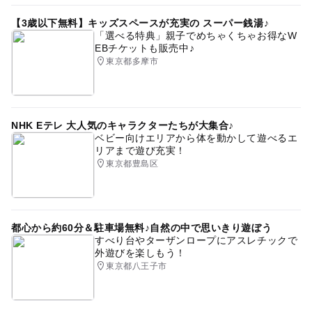
【3歳以下無料】キッズスペースが充実の スーパー銭湯♪
「選べる特典」親子でめちゃくちゃお得なW
EBチケットも販売中♪
東京都多摩市
NHK Eテレ 大人気のキャラクターたちが大集合♪
ベビー向けエリアから体を動かして遊べるエ
リアまで遊び充実！
東京都豊島区
都心から約60分＆駐車場無料♪自然の中で思いきり遊ぼう
すべり台やターザンロープにアスレチックで
外遊びを楽しもう！
東京都八王子市