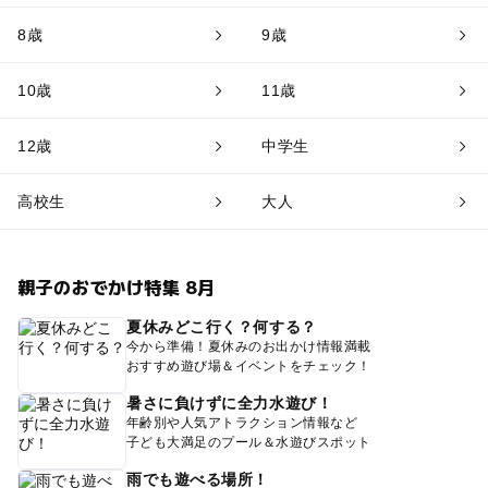
8歳
9歳
10歳
11歳
12歳
中学生
高校生
大人
親子のおでかけ特集 8月
夏休みどこ行く？何する？
今から準備！夏休みのお出かけ情報満載
おすすめ遊び場＆イベントをチェック！
暑さに負けずに全力水遊び！
年齢別や人気アトラクション情報など
子ども大満足のプール＆水遊びスポット
雨でも遊べる場所！