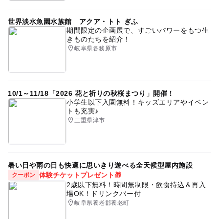
世界淡水魚園水族館 アクア・トト ぎふ
期間限定の企画展で、すごいパワーをもつ生
きものたちを紹介！
岐阜県各務原市
10/1～11/18「2026 花と祈りの秋桜まつり」開催！
小学生以下入園無料！キッズエリアやイベン
トも充実♪
三重県津市
暑い日や雨の日も快適に思いきり遊べる全天候型屋内施設
体験チケットプレゼント🎁
クーポン
2歳以下無料！時間無制限・飲食持込＆再入
場OK！ドリンクバー付
岐阜県養老郡養老町