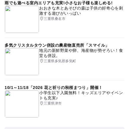
雨でも遊べる室内エリアも充実!小さなお子様も楽しめる!
おおきな木とあそびの森は子供の好奇心を刺
激する遊びがいっぱい
三重県桑名市
多気クリスタルタウン併設の農産物直売所「スマイル」
地元の新鮮野菜や卵、海産物が勢ぞろい！食
堂も併設。
三重県多気郡多気町
10/1～11/18「2026 花と祈りの秋桜まつり」開催！
小学生以下入園無料！キッズエリアやイベン
トも充実♪
三重県津市