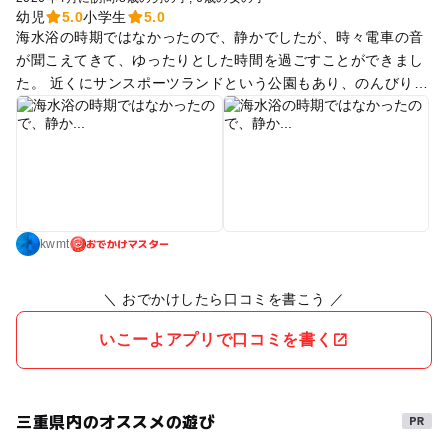
幼児
5.0
小学生
5.0
海水浴の時期ではなかったので、静かでしたが、時々電車の音
が聞こえてきて、ゆったりとした時間を過ごすことができまし
た。 近くにサンスポーツランドという公園もあり、のんびり過
ごせます。
おでかけマスター
kwmt
＼ おでかけしたら口コミを書こう ／
いこーよアプリで口コミを書く
三重県内のオススメの遊び