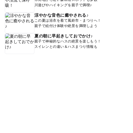
川遊びやハイキングを親子で満喫♪
涼やかな音色に癒やされる♪
この夏は浴衣を着て風鈴市・まつりへ！
親子で絵付け体験や絶景を満喫しよう
夏の朝に早起きしておでかけ♪
親子で神秘的なハスの絶景を楽しもう！
スイレンとの違い＆ハスまつり情報も