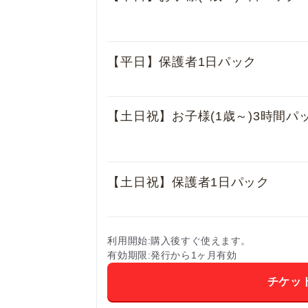
【平日】保護者1日パック
【土日祝】お子様(1歳～)3時間パ
【土日祝】保護者1日パック
利用開始
購入後すぐ使えます。
有効期限
発行から1ヶ月有効
チケッ