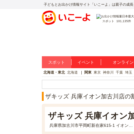
子どもとお出かけ情報サイト「いこーよ」は親子の成長
スポット
101,135件
スポット
イベント
オンライン
北海道・東北
北海道
関東
東京
神奈川
千葉
埼玉
ザキッズ 兵庫イオン加古川店の
ザキッズ 兵庫イオン
兵庫県加古川市平岡町新在家615-1 イオン加古川3F