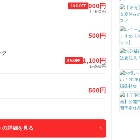
900
円
10％OFF
1,000円
500
円
ック
1,100
円
8％OFF
1,200円
500
円
トの詳細を見る