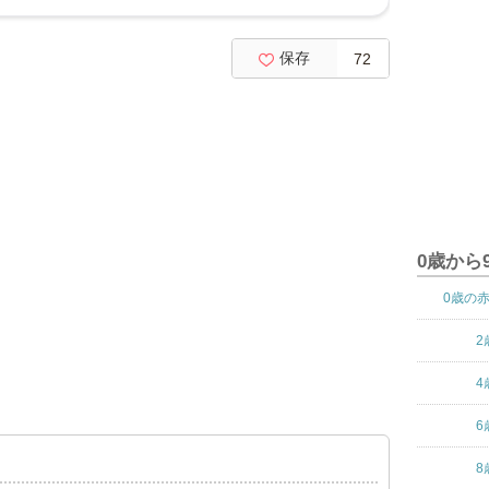
保存
72
0歳から
0歳の
2
4
6
8