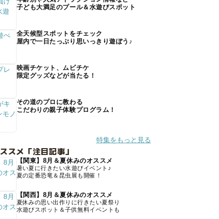
子ども大満足のプール＆水遊びスポット
全天候型スポットをチェック
屋内で一日たっぷり思いっきり遊ぼう♪
映画チケット、ムビチケ
限定グッズなどが当たる！
その道のプロに教わる
こだわりの親子体験プログラム！
特集をもっと見る
オススメ「注目記事」
【関東】8月＆夏休みのオススメ
暑い夏に行きたい水遊びイベント♪
夏の定番恐竜＆昆虫展も開催！
【関西】8月＆夏休みのオススメ
夏休みの思い出作りに行きたい夏祭り
水遊びスポット＆子供無料イベントも