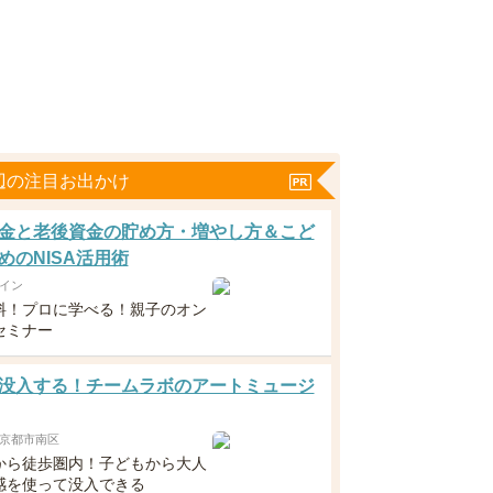
辺の注目お出かけ
金と老後資金の貯め方・増やし方＆こど
めのNISA活用術
イン
料！プロに学べる！親子のオン
セミナー
没入する！チームラボのアートミュージ
京都市南区
から徒歩圏内！子どもから大人
感を使って没入できる