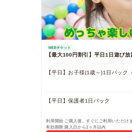
WEBチケット
【最大100円割引】平日1日遊び放
【平日】お子様(1歳～)1日パック
【平日】保護者1日パック
利用開始
ご購入後、すぐにご利用いただけ
有効期限
購入日から1ヶ月以内