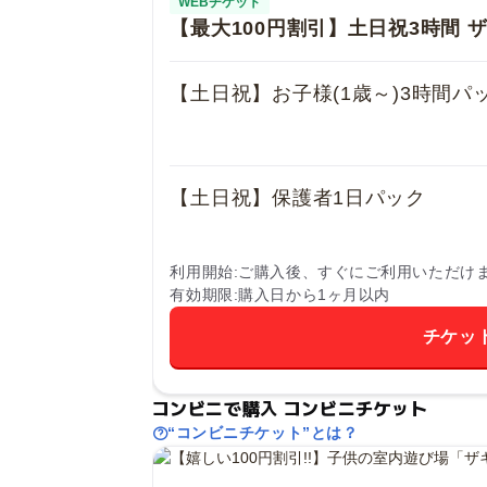
WEBチケット
【最大100円割引】土日祝3時間 
【土日祝】お子様(1歳～)3時間パ
【土日祝】保護者1日パック
利用開始
ご購入後、すぐにご利用いただけ
有効期限
購入日から1ヶ月以内
チケッ
コンビニで購入 コンビニチケット
“コンビニチケット”とは？