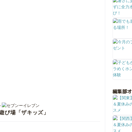
編集部
内遊び場「ザキッズ」