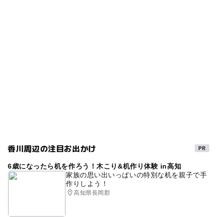
香川周辺の注目お出かけ
6歳になったら机を作ろう！木こり&机作り体験 in高知
家族の思い出いっぱいの特別な机を親子で手
作りしよう！
高知県長岡郡