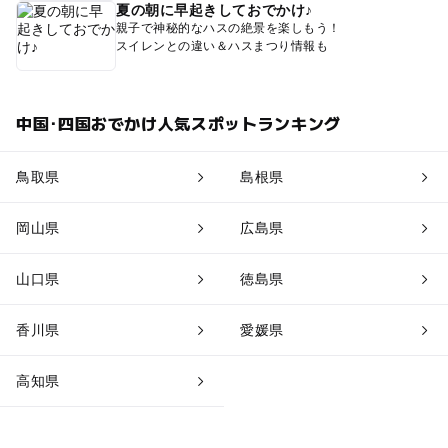
夏の朝に早起きしておでかけ♪
親子で神秘的なハスの絶景を楽しもう！
スイレンとの違い＆ハスまつり情報も
中国･四国おでかけ人気スポットランキング
鳥取県
島根県
岡山県
広島県
山口県
徳島県
香川県
愛媛県
高知県