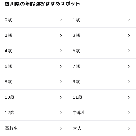
香川県の年齢別おすすめスポット
0歳
1歳
2歳
3歳
4歳
5歳
6歳
7歳
8歳
9歳
10歳
11歳
12歳
中学生
高校生
大人