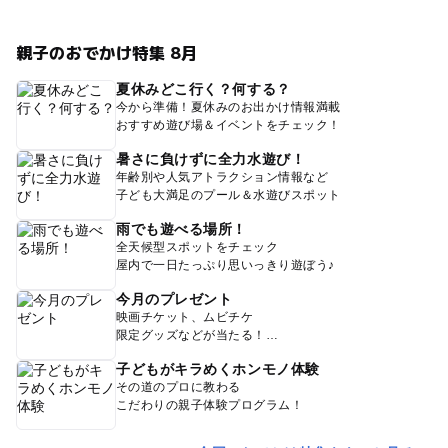
親子のおでかけ特集 8月
夏休みどこ行く？何する？
今から準備！夏休みのお出かけ情報満載
おすすめ遊び場＆イベントをチェック！
暑さに負けずに全力水遊び！
年齢別や人気アトラクション情報など
子ども大満足のプール＆水遊びスポット
雨でも遊べる場所！
全天候型スポットをチェック
屋内で一日たっぷり思いっきり遊ぼう♪
今月のプレゼント
映画チケット、ムビチケ
限定グッズなどが当たる！
子どもがキラめくホンモノ体験
その道のプロに教わる
こだわりの親子体験プログラム！