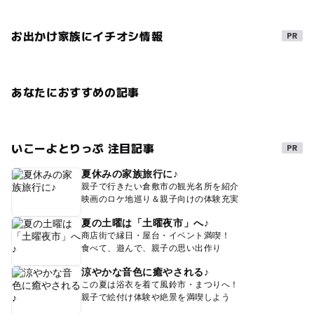
お出かけ家族にイチオシ情報
あなたにおすすめの記事
いこーよとりっぷ 注目記事
夏休みの家族旅行に♪
親子で行きたい倉敷市の観光名所を紹介
映画のロケ地巡り＆親子向けの体験充実
夏の土曜は「土曜夜市」へ♪
商店街で縁日・屋台・イベント満喫！
食べて、遊んで、親子の思い出作り
涼やかな音色に癒やされる♪
この夏は浴衣を着て風鈴市・まつりへ！
親子で絵付け体験や絶景を満喫しよう