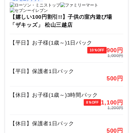
【嬉しい100円割引!!】子供の室内遊び場
「ザキッズ」 松山三越店
【平日】お子様(1歳～)1日パック
900
円
10％OFF
1,000円
【平日】保護者1日パック
500
円
【休日】お子様(1歳～)3時間パック
1,100
円
8％OFF
1,200円
【休日】保護者1日パック
500
円