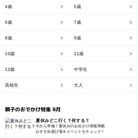
4歳
5歳
6歳
7歳
8歳
9歳
10歳
11歳
12歳
中学生
高校生
大人
親子のおでかけ特集 8月
夏休みどこ行く？何する？
今から準備！夏休みのお出かけ情報満載
おすすめ遊び場＆イベントをチェック！