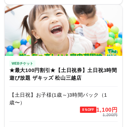
WEBチケット
★最大100円割引★【土日祝券】土日祝3時間
遊び放題 ザキッズ 松山三越店
【土日祝】お子様(1歳～)3時間パック（1
歳〜）
1,100
円
8％OFF
1,200円