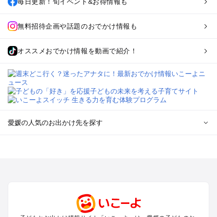
毎日更新！旬イベント&お得情報も
無料招待企画や話題のおでかけ情報も
オススメおでかけ情報を動画で紹介！
愛媛の人気のお出かけ先を探す
愛媛のエリアからプール子ども連れのお出かけスポット
を探す
松山・道後・伊予・久万高原のプールお出かけ
今治・しまなみ海道のプールお出かけ
宇和島・南予のプールお出かけ
西条・新居浜・東予・石鎚山のプールお出かけ