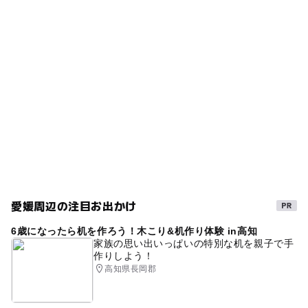
愛媛周辺の注目お出かけ
6歳になったら机を作ろう！木こり&机作り体験 in高知
家族の思い出いっぱいの特別な机を親子で手
作りしよう！
高知県長岡郡