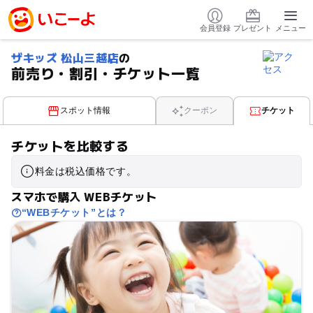
会員登録
プレゼント
メニュー
ザキッズ 松山三越店
の
前売り・割引・チケット一覧
スポット情報
クーポン
チケット
チケットを比較する
料金は税込価格です。
スマホで購入 WEBチケット
“WEBチケット”とは？