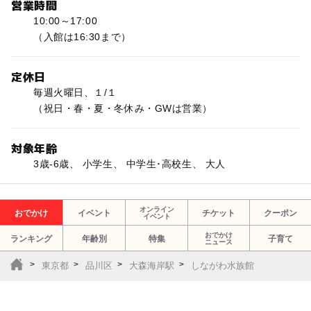
営業時間
10:00～17:00
（入館は16:30まで）
定休日
毎週火曜日、１/１
（祝日・春・夏・冬休み・GWは営業）
対象年齢
3歳-6歳、 小学生、 中学生･高校生、 大人
オンライン
おでかけ
イベント
チケット
クーポン
イベント
おでかけ
ランキング
年齢別
特集
子育て
ニュース
東京都
品川区
大森海岸駅
しながわ水族館