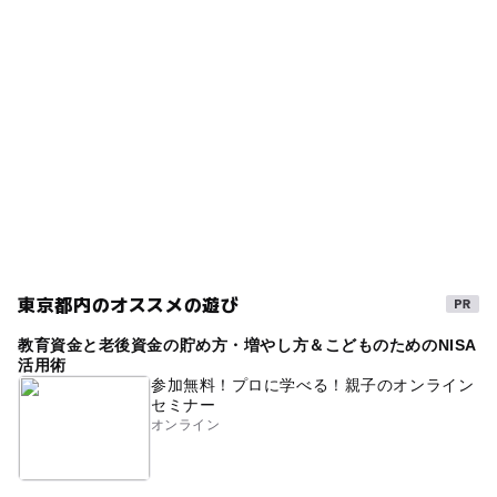
東京都内のオススメの遊び
教育資金と老後資金の貯め方・増やし方＆こどものためのNISA
活用術
参加無料！プロに学べる！親子のオンライン
セミナー
オンライン