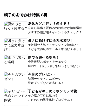
親子のおでかけ特集 8月
夏休みどこ行く？何する？
今から準備！夏休みのお出かけ情報満載
おすすめ遊び場＆イベントをチェック！
暑さに負けずに全力水遊び！
年齢別や人気アトラクション情報など
子ども大満足のプール＆水遊びスポット
雨でも遊べる場所！
全天候型スポットをチェック
屋内で一日たっぷり思いっきり遊ぼう♪
今月のプレゼント
映画チケット、ムビチケ
限定グッズなどが当たる！
子どもがキラめくホンモノ体験
その道のプロに教わる
こだわりの親子体験プログラム！