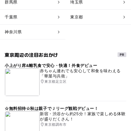
群馬県
埼玉県
千葉県
東京都
神奈川県
東京周辺の注目お出かけ
小上がり席&離乳食で安心・快適！外食デビュー
赤ちゃん連れでも安心して和食を味わえる
「華屋与兵衛」
東京都足立区
☆無料招待☆秋は親子でＪリーグ観戦デビュー！
新宿・渋谷から約25分！家族で楽しめる体験
が盛りだくさん！
東京都調布市