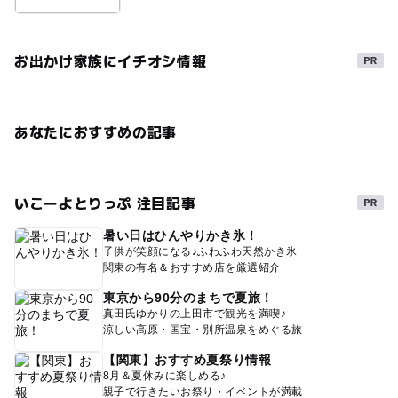
お出かけ家族にイチオシ情報
あなたにおすすめの記事
いこーよとりっぷ 注目記事
暑い日はひんやりかき氷！
子供が笑顔になる♪ふわふわ天然かき氷
関東の有名＆おすすめ店を厳選紹介
東京から90分のまちで夏旅！
真田氏ゆかりの上田市で観光を満喫♪
涼しい高原・国宝・別所温泉をめぐる旅
【関東】おすすめ夏祭り情報
8月＆夏休みに楽しめる♪
親子で行きたいお祭り・イベントが満載