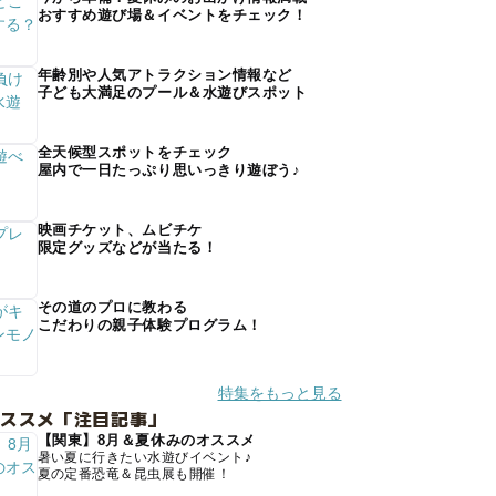
おすすめ遊び場＆イベントをチェック！
年齢別や人気アトラクション情報など
子ども大満足のプール＆水遊びスポット
全天候型スポットをチェック
屋内で一日たっぷり思いっきり遊ぼう♪
映画チケット、ムビチケ
限定グッズなどが当たる！
その道のプロに教わる
こだわりの親子体験プログラム！
特集をもっと見る
オススメ「注目記事」
【関東】8月＆夏休みのオススメ
暑い夏に行きたい水遊びイベント♪
夏の定番恐竜＆昆虫展も開催！