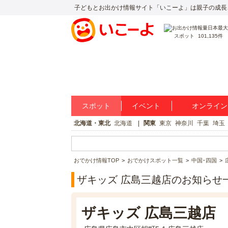
子どもとお出かけ情報サイト「いこーよ」は親子の成長
スポット
101,135件
スポット
イベント
オンライン
北海道・東北
北海道
関東
東京
神奈川
千葉
埼玉
おでかけ情報TOP
おでかけスポット一覧
中国･四国
ザキッズ 広島三越店のお知らせ
ザキッズ 広島三越店