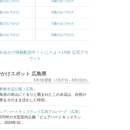
歳のおでかけ
3歳のおでかけ
歳のおでかけ
5歳のおでかけ
歳のおでかけ
7歳のおでかけ
歳のおでかけ
9歳のおでかけ
かけスポット 広島県
8月3日更新（7月27日～8月2日分）
釈峡水辺公園（広島）
灰岩の岩山にぐるりと囲まれたこの水辺は、自然の
形をそのまま活かした特別...
ュアハートキッズランド広島アルパーク（広島）
370坪の大型室内公園「ピュアハートキッズラン
 2024年10...