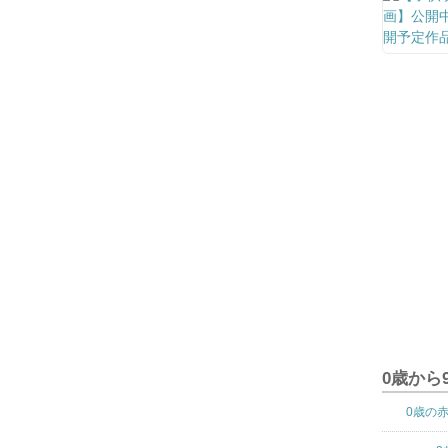
0歳から
0歳の