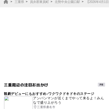
三重県
員弁郡東員町
北勢中央公園口駅
【2026年4月
三重周辺の注目お出かけ
観劇デビューにもおすすめ♪ワクワクドキドキのステージ
アンパンマンが近くまでやって来るよ！みん
なで盛り上がろう
三重県桑名市