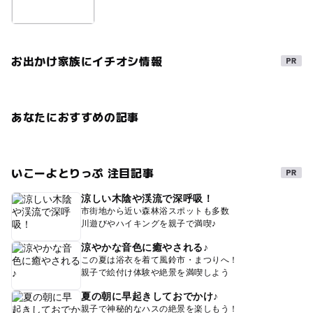
お出かけ家族にイチオシ情報
あなたにおすすめの記事
いこーよとりっぷ 注目記事
涼しい木陰や渓流で深呼吸！
市街地から近い森林浴スポットも多数
川遊びやハイキングを親子で満喫♪
涼やかな音色に癒やされる♪
この夏は浴衣を着て風鈴市・まつりへ！
親子で絵付け体験や絶景を満喫しよう
夏の朝に早起きしておでかけ♪
親子で神秘的なハスの絶景を楽しもう！