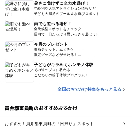
暑さに負けずに全力水遊び！
年齢別や人気アトラクション情報など
子ども大満足のプール＆水遊びスポット
雨でも遊べる場所！
全天候型スポットをチェック
屋内で一日たっぷり思いっきり遊ぼう♪
今月のプレゼント
映画チケット、ムビチケ
限定グッズなどが当たる！
子どもがキラめくホンモノ体験
その道のプロに教わる
こだわりの親子体験プログラム！
全国のおでかけ特集をもっと見る
員弁郡東員町のおすすめおでかけ
おすすめ！員弁郡東員町の「日帰り」スポット