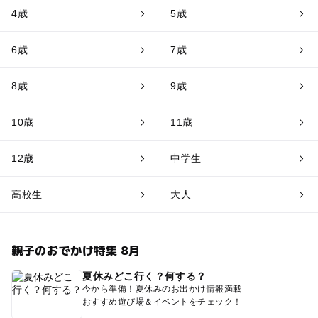
4歳
5歳
6歳
7歳
8歳
9歳
10歳
11歳
12歳
中学生
高校生
大人
親子のおでかけ特集 8月
夏休みどこ行く？何する？
今から準備！夏休みのお出かけ情報満載
おすすめ遊び場＆イベントをチェック！