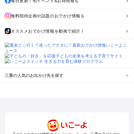
毎日更新！旬イベント&お得情報も
無料招待企画や話題のおでかけ情報も
オススメおでかけ情報を動画で紹介！
三重の人気のお出かけ先を探す
三重のエリアからプール子ども連れのお出かけスポット
を探す
桑名・長島・四日市・湯の山・鈴鹿のプールお出かけ
津・松阪・久居のプールお出かけ
伊賀・上野・名張のプールお出かけ
志摩・南伊勢のプールお出かけ
伊勢・二見のプールお出かけ