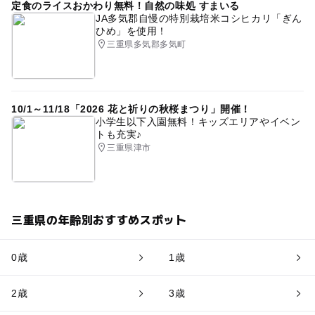
定食のライスおかわり無料！自然の味処 すまいる
JA多気郡自慢の特別栽培米コシヒカリ「ぎん
ひめ」を使用！
三重県多気郡多気町
10/1～11/18「2026 花と祈りの秋桜まつり」開催！
小学生以下入園無料！キッズエリアやイベン
トも充実♪
三重県津市
三重県の年齢別おすすめスポット
0歳
1歳
2歳
3歳