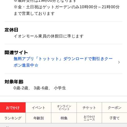
※最終受付は19時00分となります
※金・土日祝はゲットガーデンのみ10時00分～21時00分
まで営業しております
定休日
イオンモール東員の休館日に準じます
関連サイト
無料アプリ「トットット」ダウンロードで割引きクー
ポン進呈中☆
対象年齢
0歳-2歳、 3歳-6歳、 小学生
オンライン
おでかけ
イベント
チケット
クーポン
イベント
おでかけ
ランキング
年齢別
特集
子育て
ニュース