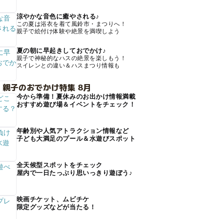
涼やかな音色に癒やされる♪
この夏は浴衣を着て風鈴市・まつりへ！
親子で絵付け体験や絶景を満喫しよう
夏の朝に早起きしておでかけ♪
親子で神秘的なハスの絶景を楽しもう！
スイレンとの違い＆ハスまつり情報も
 親子のおでかけ特集 8月
今から準備！夏休みのお出かけ情報満載
おすすめ遊び場＆イベントをチェック！
年齢別や人気アトラクション情報など
子ども大満足のプール＆水遊びスポット
全天候型スポットをチェック
屋内で一日たっぷり思いっきり遊ぼう♪
映画チケット、ムビチケ
限定グッズなどが当たる！