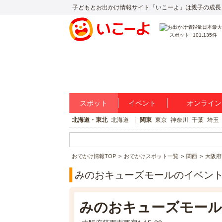
子どもとお出かけ情報サイト「いこーよ」は親子の成長
スポット
101,135件
スポット
イベント
オンライン
北海道・東北
北海道
関東
東京
神奈川
千葉
埼玉
おでかけ情報TOP
おでかけスポット一覧
関西
大阪府
みのおキューズモールのイベン
みのおキューズモール