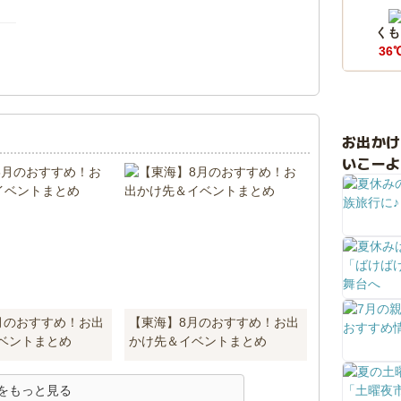
くも
36
！
お出か
いこーよ
月のおすすめ！お出
【東海】8月のおすすめ！お出
ベントまとめ
かけ先＆イベントまとめ
をもっと見る