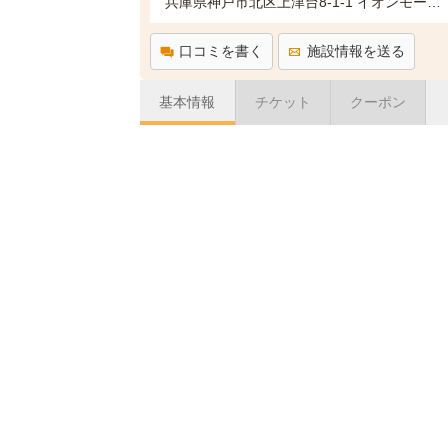
兵庫県神戸市北区上津台8-1-1 イオンモール神戸北 内
口コミを書く
施設情報を送る
基本情報
チケット
クーポン