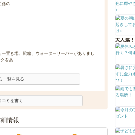
の...
大人気！
カー置き場、靴箱、ウォーターサーバーがありまし
をあ...
ミ一覧を見る
口コミを書く
詳細情報