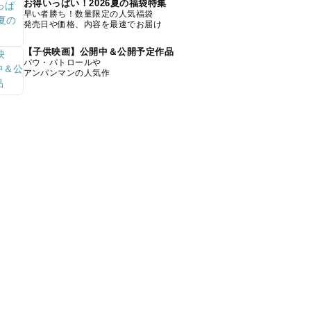
お得いっぱい！2026夏の福袋特集
早い者勝ち！数量限定の人気福袋
発売日や価格、内容を最速でお届け
【子供映画】公開中＆公開予定作品
パウ・パトロールや
アンパンマンの人気作