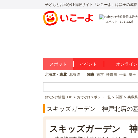
子どもとお出かけ情報サイト「いこーよ」は親子の成長
スポット
101,132件
スポット
イベント
オンライン
北海道・東北
北海道
関東
東京
神奈川
千葉
埼玉
おでかけ情報TOP
おでかけスポット一覧
関西
兵庫県
スキッズガーデン 神戸北店の
スキッズガーデン 神