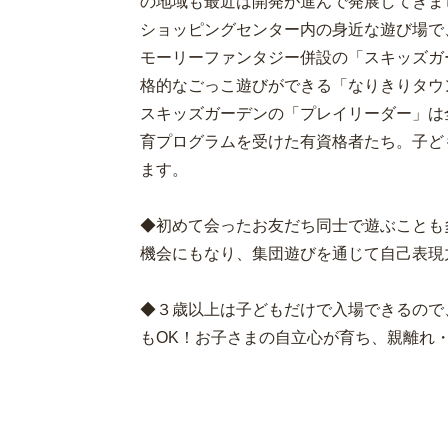
の地域も最近は開発が進んで発展してきま
ショッピングセンター内の身近な遊び場で
モーリーファンタジー併設の「スキッズガ
格的なごっこ遊びができる「なりきりタウ
スキッズガーデンの「プレイリーダー」は
育プログラムを受けた有資格者たち。子ど
ます。
◆初めて会ったお友だち同士で遊ぶことも
機会にもなり、集団遊びを通じて自己表現
◆３歳以上は子どもだけで入場できるので
もOK！お子さまの自立心が育ち、親離れ