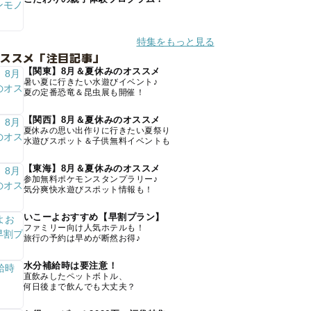
特集をもっと見る
オススメ「注目記事」
【関東】8月＆夏休みのオススメ
暑い夏に行きたい水遊びイベント♪
夏の定番恐竜＆昆虫展も開催！
【関西】8月＆夏休みのオススメ
夏休みの思い出作りに行きたい夏祭り
水遊びスポット＆子供無料イベントも
【東海】8月＆夏休みのオススメ
参加無料ポケモンスタンプラリー♪
気分爽快水遊びスポット情報も！
いこーよおすすめ【早割プラン】
ファミリー向け人気ホテルも！
旅行の予約は早めが断然お得♪
水分補給時は要注意！
直飲みしたペットボトル、
何日後まで飲んでも大丈夫？