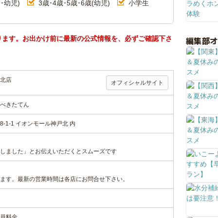
･幼児)
3歳･4歳･5歳･6歳(幼児)
小学生
ります。お出かけ前に最新の公式情報を、必ずご確認下さ
編集部
北店
オフィシャルサイト
べきたてん
-1-1 イオンモール神戸北 内
しました」とお伝えいただくとスムーズです
ます。最新の営業時間は各店にお問合せ下さい。
員料金