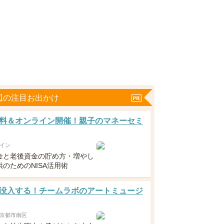
辺の注目お出かけ
料＆オンライン開催！親子のマネーセミ
イン
金と老後資金の貯め方・増やし
のためのNISA活用術
没入する！チームラボのアートミュージ
京都市南区