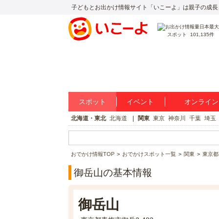
子どもとお出かけ情報サイト「いこーよ」は親子の成長
スポット
101,135件
スポット
イベント
オンライン
北海道・東北
北海道
関東
東京
神奈川
千葉
埼玉
おでかけ情報TOP
おでかけスポット一覧
関東
東京都
御岳山の基本情報
御岳山