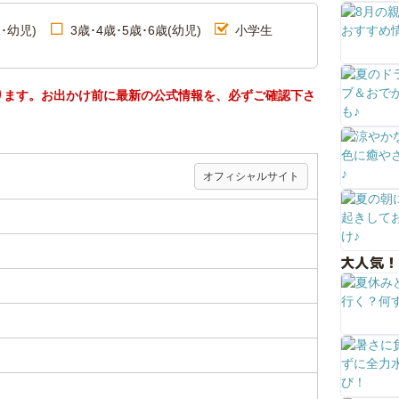
･幼児)
3歳･4歳･5歳･6歳(幼児)
小学生
ります。お出かけ前に最新の公式情報を、必ずご確認下さ
オフィシャルサイト
大人気！