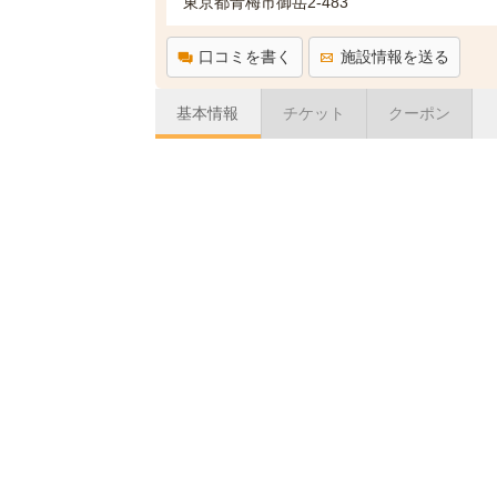
東京都青梅市御岳2-483
口コミを書く
施設情報を送る
基本情報
チケット
クーポン