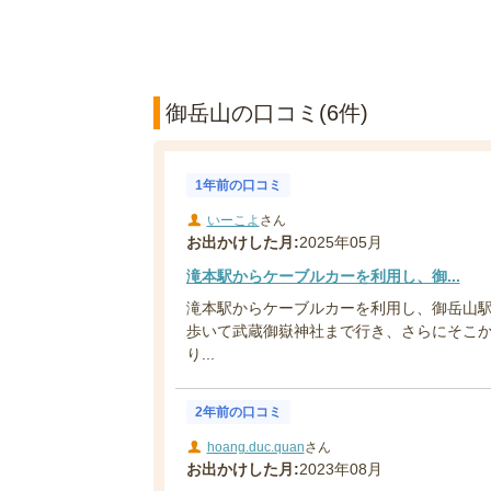
御岳山の口コミ(6件)
1年前の口コミ
いーこよ
さん
お出かけした月:
2025年05月
滝本駅からケーブルカーを利用し、御...
滝本駅からケーブルカーを利用し、御岳山
歩いて武蔵御嶽神社まで行き、さらにそこ
り...
2年前の口コミ
hoang.duc.quan
さん
お出かけした月:
2023年08月