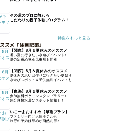
その道のプロに教わる
こだわりの親子体験プログラム！
特集をもっと見る
オススメ「注目記事」
【関東】8月＆夏休みのオススメ
暑い夏に行きたい水遊びイベント♪
夏の定番恐竜＆昆虫展も開催！
【関西】8月＆夏休みのオススメ
夏休みの思い出作りに行きたい夏祭り
水遊びスポット＆子供無料イベントも
【東海】8月＆夏休みのオススメ
参加無料ポケモンスタンプラリー♪
気分爽快水遊びスポット情報も！
いこーよおすすめ【早割プラン】
ファミリー向け人気ホテルも！
旅行の予約は早めが断然お得♪