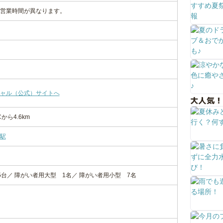
営業時間が異なります。
ャル（公式）サイトへ
大人気！
から4.6km
駅
25台／ 障がい者用大型 1名／ 障がい者用小型 7名