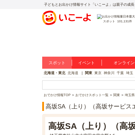
子どもとお出かけ情報サイト「いこーよ」は親子の成長
スポット
101,131件
スポット
イベント
オンライン
北海道・東北
北海道
関東
東京
神奈川
千葉
埼玉
おでかけ情報TOP
おでかけスポット一覧
関東
埼玉県
高坂SA（上り）（高坂サービス
高坂SA（上り）（高