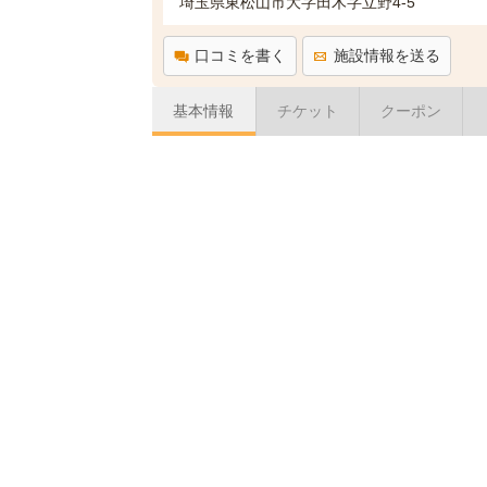
埼玉県東松山市大字田木字立野4-5
口コミを書く
施設情報を送る
基本情報
チケット
クーポン