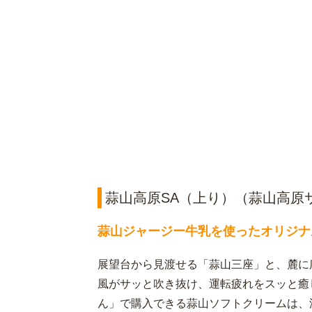
蒜山高原SA（上り）（蒜山高原
蒜山ジャージー牛乳を使ったオリジナ
展望台から見渡せる「蒜山三座」と、麓に
風がサッと吹き抜け、運転疲れをスッと癒
ん」で購入できる蒜山ソフトクリームは、