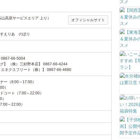
蒜山高原サービスエリア 上り）
オフィシャルサイト
すえりあ のぼり
67-66-5004
 （株）三好野本店】 0867-66-4244
ネクスフリート（株）】 0867-66-4680
（9:00～17:00）
00）
ート（7:00～22:00）
00）
00～22:00）