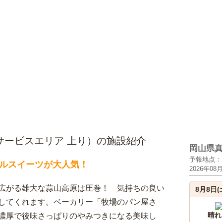
サービスエリア 上り）の施設紹介
岡山県
予報地点：
ルスイーツが大人気！
2026年08
広がる雄大な蒜山高原は圧巻！ 気持ちの良い
8月8日(
してくれます。ベーカリー「牧場のパン屋さ
晴れ
濃厚で後味さっぱりのやみつきになる美味し