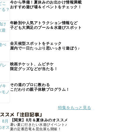
今から準備！夏休みのお出かけ情報満載
おすすめ遊び場＆イベントをチェック！
年齢別や人気アトラクション情報など
子ども大満足のプール＆水遊びスポット
全天候型スポットをチェック
屋内で一日たっぷり思いっきり遊ぼう♪
映画チケット、ムビチケ
限定グッズなどが当たる！
その道のプロに教わる
こだわりの親子体験プログラム！
特集をもっと見る
オススメ「注目記事」
【関東】8月＆夏休みのオススメ
暑い夏に行きたい水遊びイベント♪
夏の定番恐竜＆昆虫展も開催！