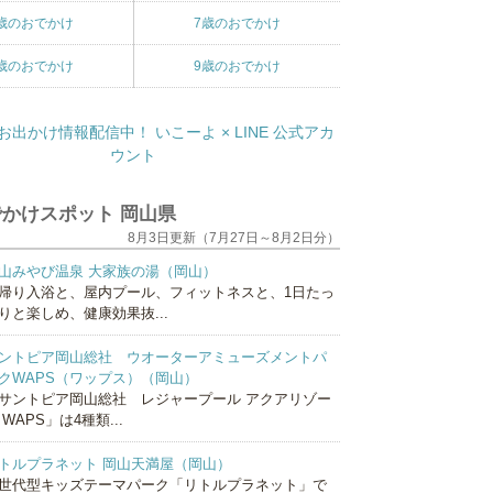
歳のおでかけ
7歳のおでかけ
歳のおでかけ
9歳のおでかけ
かけスポット 岡山県
8月3日更新（7月27日～8月2日分）
山みやび温泉 大家族の湯（岡山）
帰り入浴と、屋内プール、フィットネスと、1日たっ
りと楽しめ、健康効果抜...
ントピア岡山総社 ウオーターアミューズメントパ
クWAPS（ワップス）（岡山）
サントピア岡山総社 レジャープール アクアリゾー
 WAPS」は4種類...
トルプラネット 岡山天満屋（岡山）
世代型キッズテーマパーク「リトルプラネット」で