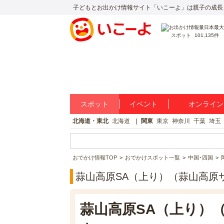
子どもとお出かけ情報サイト「いこーよ」は親子の成長
スポット
101,135件
スポット
イベント
オンライン
北海道・東北
北海道
関東
東京
神奈川
千葉
埼玉
おでかけ情報TOP
おでかけスポット一覧
中国･四国
蒜山高原SA（上り）（蒜山高原
蒜山高原SA（上り）