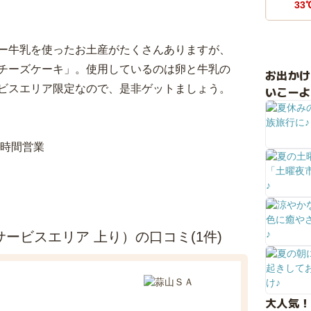
33
ー牛乳を使ったお土産がたくさんありますが、
チーズケーキ」。使用しているのは卵と牛乳の
お出か
ビスエリア限定なので、是非ゲットましょう。
いこーよ
４時間営業
ービスエリア 上り）の口コミ(1件)
大人気！