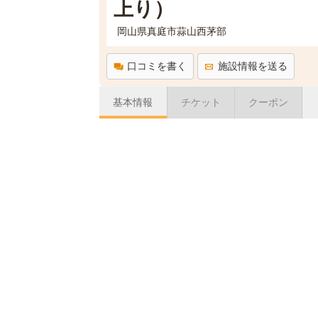
上り）
岡山県真庭市蒜山西茅部
口コミを書く
施設情報を送る
基本情報
チケット
クーポン