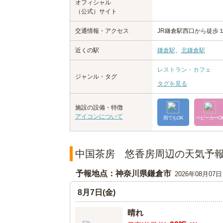
オフィシャル
（公式）サイト
交通情報・アクセス
JR鎌倉駅西口から徒歩
近くの駅
鎌倉駅
、
北鎌倉駅
レストラン・カフェ
ジャンル・タグ
タグを見る
施設の設備・特徴
アイコンについて
雨でもOK
ベビーカーO
中国茶房 悠香房周辺の天気予
予報地点：神奈川県鎌倉市
2026年08月07
8月7日(金)
晴れ