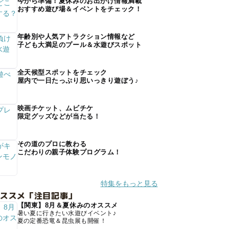
今から準備！夏休みのお出かけ情報満載
おすすめ遊び場＆イベントをチェック！
年齢別や人気アトラクション情報など
子ども大満足のプール＆水遊びスポット
全天候型スポットをチェック
屋内で一日たっぷり思いっきり遊ぼう♪
映画チケット、ムビチケ
限定グッズなどが当たる！
その道のプロに教わる
こだわりの親子体験プログラム！
特集をもっと見る
オススメ「注目記事」
【関東】8月＆夏休みのオススメ
暑い夏に行きたい水遊びイベント♪
夏の定番恐竜＆昆虫展も開催！