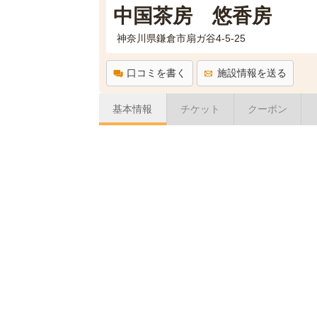
中国茶房 悠香房
神奈川県鎌倉市扇ガ谷4-5-25
口コミを書く
施設情報を送る
基本情報
チケット
クーポン