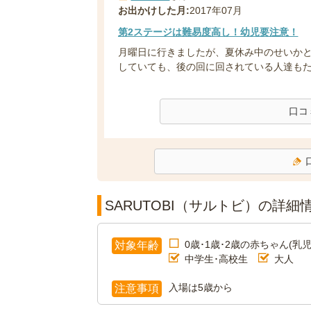
お出かけした月:
2017年07月
第2ステージは難易度高し！幼児要注意！
月曜日に行きましたが、夏休み中のせいかと
していても、後の回に回されている人達もたく
口コ
SARUTOBI（サルトビ）の詳細
0歳･1歳･2歳の赤ちゃん(乳児
対象年齢
中学生･高校生
大人
入場は5歳から
注意事項