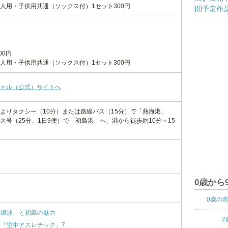
人用・子供用共通（ソックス付）1セット300円
00円
人用・子供用共通（ソックス付）1セット300円
ャル（公式）サイトへ
よりタクシー（10分）または路線バス（15分）で「熱海港」
ス号（25分、1日9便）で「初島港」へ、港から徒歩約10分～15
0歳から
0歳の
波銀波」と初島の魅力
2
「空中アスレチック」7