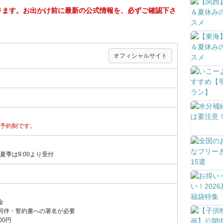
ります。お出かけ前に最新の公式情報を、必ずご確認下さ
）
オフィシャルサイト
予約制です。
季は9:00より受付
金
同伴・誓約書への署名が必要
00円