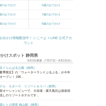
歳のおでかけ
5歳のおでかけ
歳のおでかけ
7歳のおでかけ
歳のおでかけ
9歳のおでかけ
かけスポット 静岡県
8月3日更新（7月27日～8月2日分）
豆ぐらんぱる公園（静岡）
夏季限定】の「ウォーターランドぷるぷる」が今年
オープン！ 196...
テル カターラ リゾート＆スパ（静岡）
室オーシャンビューで、大浴場・露天風呂は源泉掛
流しのリゾートホテルです...
望レトロ喫茶 桃山館（静岡）