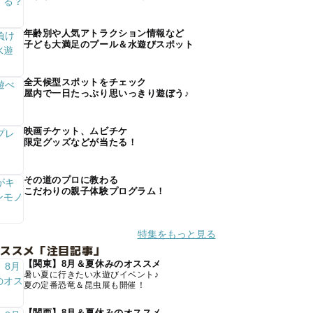
年齢別や人気アトラクション情報など
子ども大満足のプール＆水遊びスポット
全天候型スポットをチェック
屋内で一日たっぷり思いっきり遊ぼう♪
映画チケット、ムビチケ
限定グッズなどが当たる！
その道のプロに教わる
こだわりの親子体験プログラム！
特集をもっと見る
オススメ「注目記事」
【関東】8月＆夏休みのオススメ
暑い夏に行きたい水遊びイベント♪
夏の定番恐竜＆昆虫展も開催！
【関西】8月＆夏休みのオススメ