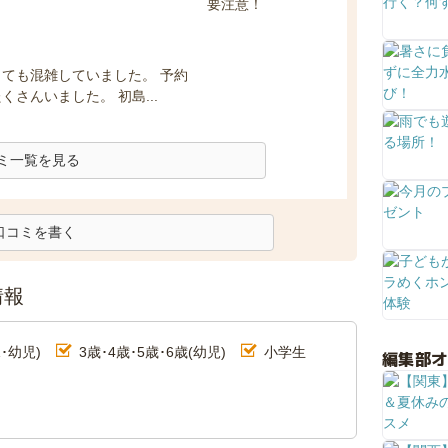
ても混雑していました。 予約
さんいました。 初島...
ミ一覧を見る
口コミを書く
情報
･幼児)
3歳･4歳･5歳･6歳(幼児)
小学生
編集部