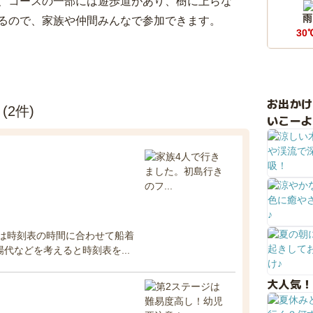
、コースの一部には遊歩道があり、樹に上らな
雨
るので、家族や仲間みんなで参加できます。
30
お出か
(2件)
いこーよ
は時刻表の時間に合わせて船着
代などを考えると時刻表を...
大人気！