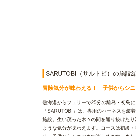
SARUTOBI（サルトビ）の施設
冒険気分が味わえる！ 子供からシニ
熱海港からフェリーで25分の離島・初島に
「SARUTOBI」は、専用のハーネスを
施設。生い茂った木々の間を通り抜けたり
ような気分が味わえます。コースは初級・