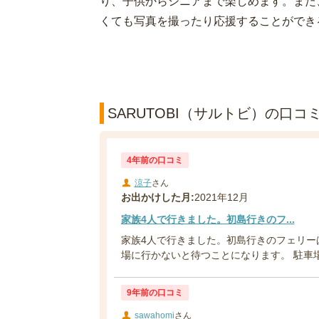
り、子供からシニアまで楽しめます。また
くても写真を撮ったり応援することができ
SARUTOBI（サルトビ）の口コミ
4年前の口コミ
涼子
さん
お出かけした月:
2021年12月
家族4人で行きました。初島行きのフ...
家族4人で行きました。初島行きのフェリー
場に行かないと待つことになります。 駐車場
9年前の口コミ
sawahomi
さん