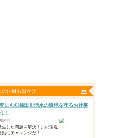
辺の注目お出かけ
究にも◎柿田川湧水の環境を守るお仕事
う！
駿東郡
発生した問題を解決！川の環境
活動にチャレンジだ！