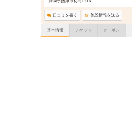
静岡県熱海市初島1113
口コミを書く
施設情報を送る
基本情報
チケット
クーポン