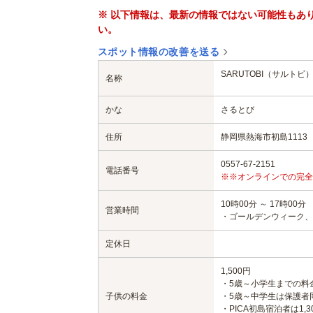
※ 以下情報は、最新の情報ではない可能性もあ
い。
スポット情報の改善を送る
SARUTOBI（サルトビ
名称
かな
さるとび
住所
静岡県熱海市初島1113
0557-67-2151
電話番号
※※オンラインでの完全
10時00分 ～ 17時00分
営業時間
・ゴールデンウィーク、夏
定休日
1,500円
・5歳～小学生までの料
子供の料金
・5歳～中学生は保護者
・PICA初島宿泊者は1,3