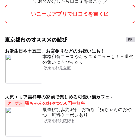
＼ おでかけしたら口コミを書こう ／
いこーよアプリで口コミを書く
東京都内のオススメの遊び
お誕生日や七五三、お宮参りなどのお祝いにも！
本格和食コースやキッズメニューも！三世代
の集いにもぴったり
東京都足立区
人気エリア吉祥寺の家族で楽しめる可愛い猫カフェ♪
猫ちゃんのおやつ550円⇒無料
クーポン
最寄駅徒歩約3分！お得な「猫ちゃんのおや
つ」無料クーポンあり
東京都武蔵野市