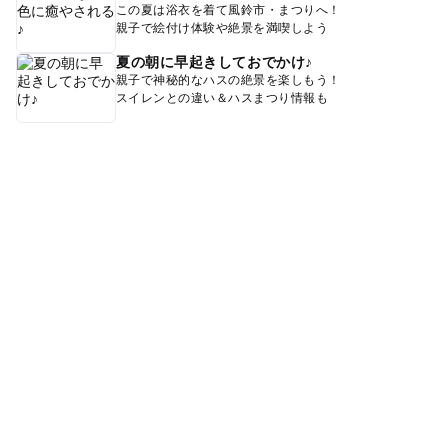
この夏は浴衣を着て風鈴市・まつりへ！
親子で絵付け体験や絶景を満喫しよう
夏の朝に早起きしておでかけ♪
親子で神秘的なハスの絶景を楽しもう！
スイレンとの違い＆ハスまつり情報も