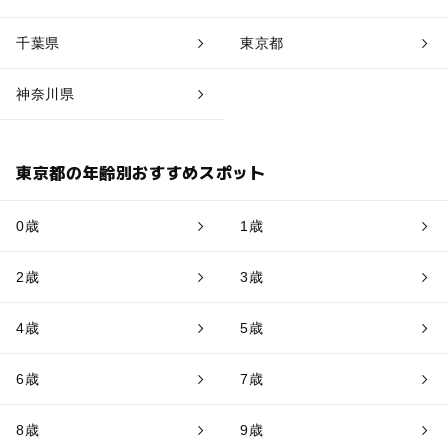
千葉県
東京都
神奈川県
東京都の年齢別おすすめスポット
0歳
1歳
2歳
3歳
4歳
5歳
6歳
7歳
8歳
9歳