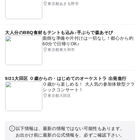
東京都あきる野市
大人分のBBQ食材もテントも込み♪手ぶらで森あそび
面倒な準備や片付けは一切なし！都心から約
60分で日帰りOK♪
東京都東大和市
9/21大田区 ０歳からの・はじめてのオーケストラ 出発進行
０歳から楽しめる！ 大人気の参加体験型クラ
シックコンサート！
東京都大田区
以下情報は、最新の情報ではない可能性もあります。
お出かけ前に最新の公式情報を、必ずご確認下さい。