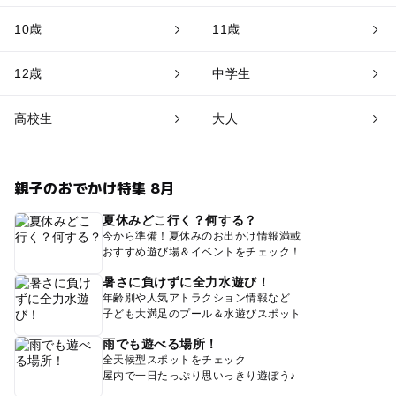
10歳
11歳
12歳
中学生
高校生
大人
親子のおでかけ特集 8月
夏休みどこ行く？何する？
今から準備！夏休みのお出かけ情報満載
おすすめ遊び場＆イベントをチェック！
暑さに負けずに全力水遊び！
年齢別や人気アトラクション情報など
子ども大満足のプール＆水遊びスポット
雨でも遊べる場所！
全天候型スポットをチェック
屋内で一日たっぷり思いっきり遊ぼう♪