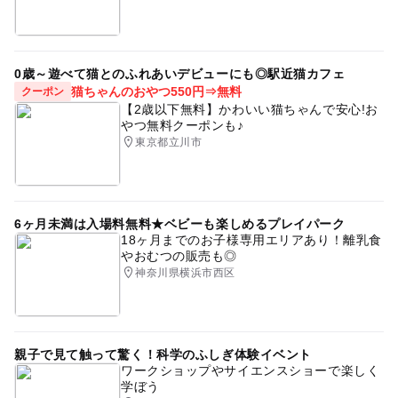
0歳～遊べて猫とのふれあいデビューにも◎駅近猫カフェ
猫ちゃんのおやつ550円⇒無料
クーポン
【2歳以下無料】かわいい猫ちゃんで安心!お
やつ無料クーポンも♪
東京都立川市
6ヶ月未満は入場料無料★ベビーも楽しめるプレイパーク
18ヶ月までのお子様専用エリアあり！離乳食
やおむつの販売も◎
神奈川県横浜市西区
親子で見て触って驚く！科学のふしぎ体験イベント
ワークショップやサイエンスショーで楽しく
学ぼう