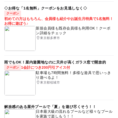
◇お得な「1名無料」クーポンをお見逃しなく◇
クーポン
初めての方はもちろん、会員様も紹介やお誕生月特典で1名無料！
お得に遊ぼう♪
新規会員様も既存会員様も利用OK！クーポ
ン詳細をチェック
東京都多摩市
雨でもOK！屋内遊園地なのに天井が高くガラス窓で開放的
1会計につき200円引アイス付
クーポン
駐車場も7時間無料！多様な遊具で思いっき
り遊べるよ！
東京都稲城市
解放感のある屋外プールで「夏」を遊び尽くそう！！
日本最大級の流れるプールなど様々なプール
を家族で楽しもう！！