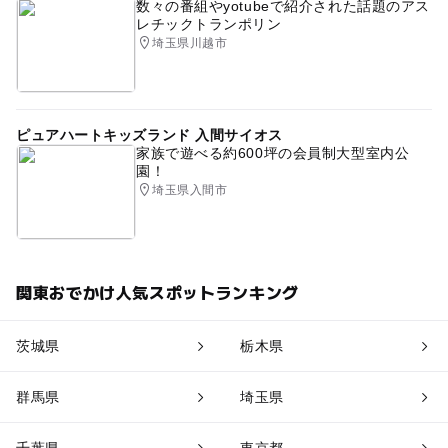
数々の番組やyotubeで紹介された話題のアス
レチックトランポリン
埼玉県川越市
ピュアハートキッズランド 入間サイオス
家族で遊べる約600坪の会員制大型室内公
園！
埼玉県入間市
関東おでかけ人気スポットランキング
茨城県
栃木県
群馬県
埼玉県
千葉県
東京都