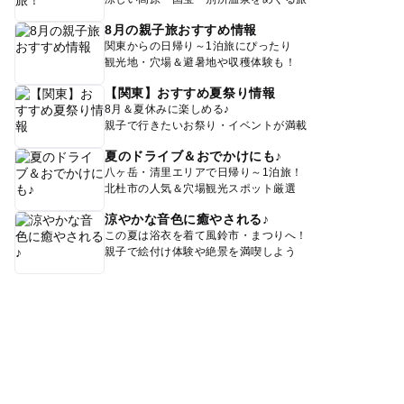
8月の親子旅おすすめ情報
関東からの日帰り～1泊旅にぴったり
観光地・穴場＆避暑地や収穫体験も！
【関東】おすすめ夏祭り情報
8月＆夏休みに楽しめる♪
親子で行きたいお祭り・イベントが満載
夏のドライブ＆おでかけにも♪
八ヶ岳・清里エリアで日帰り～1泊旅！
北杜市の人気＆穴場観光スポット厳選
涼やかな音色に癒やされる♪
この夏は浴衣を着て風鈴市・まつりへ！
親子で絵付け体験や絶景を満喫しよう