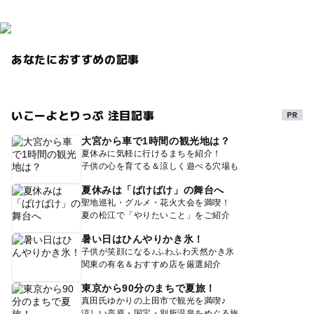
あなたにおすすめの記事
いこーよとりっぷ 注目記事
大宮から車で1時間の観光地は？
夏休みに気軽に行けるまちを紹介！
子供の心を育てる＆涼しく遊べる穴場も
夏休みは「ばけばけ」の舞台へ
聖地巡礼・グルメ・花火大会を満喫！
夏の松江で「やりたいこと」をご紹介
暑い日はひんやりかき氷！
子供が笑顔になる♪ふわふわ天然かき氷
関東の有名＆おすすめ店を厳選紹介
東京から90分のまちで夏旅！
真田氏ゆかりの上田市で観光を満喫♪
涼しい高原・国宝・別所温泉をめぐる旅