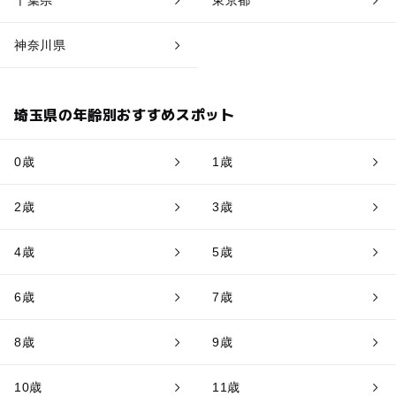
神奈川県
埼玉県の年齢別おすすめスポット
0歳
1歳
2歳
3歳
4歳
5歳
6歳
7歳
8歳
9歳
10歳
11歳