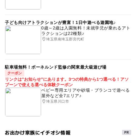
子ども向けアトラクションが豊富！1日中遊べる遊園地♪
0歳～2歳は入園無料！未就学児が乗れるアト
ラクションは22種類♪
埼玉県南埼玉郡宮代町
駐車場無料！ボーネルンド監修の関東最大級遊び場
クーポン
リンクは”お知らせ”にあります。3つの特典から1つ選べる！アソ
ブーンで使える選べる体験クーポン
ベビー専用エリアや砂場・ブランコで遊べる
屋外など全7エリア♪
埼玉県川口市
お出かけ家族にイチオシ情報