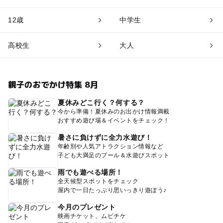
12歳
中学生
高校生
大人
親子のおでかけ特集 8月
夏休みどこ行く？何する？
今から準備！夏休みのお出かけ情報満載
おすすめ遊び場＆イベントをチェック！
暑さに負けずに全力水遊び！
年齢別や人気アトラクション情報など
子ども大満足のプール＆水遊びスポット
雨でも遊べる場所！
全天候型スポットをチェック
屋内で一日たっぷり思いっきり遊ぼう♪
今月のプレゼント
映画チケット、ムビチケ