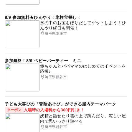
8/9 参加無料★ひんやり！氷柱宝探し！
氷の中のお宝をほりだしてゲットしよう！ひ
んやり縁日も開催！
埼玉県本庄市
参加無料！8/9 ベビーパーティー ミニ
赤ちゃんとパパママのはじめてのイベントを
応援♪
埼玉県熊谷市
子ども大喜びの「冒険あそび」ができる屋内テーマパーク
入場時の入場料から300円引き！
クーポン
妖精と話せたり雲の上で跳んだり、涼しい屋
内で思いっきり遊べる
埼玉県越谷市