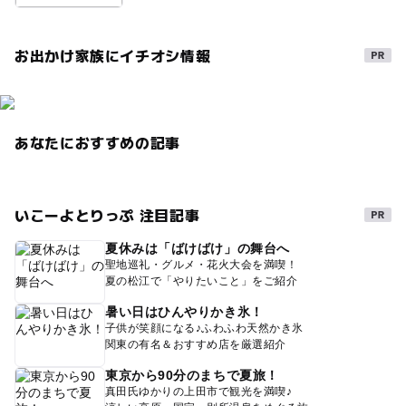
お出かけ家族にイチオシ情報
あなたにおすすめの記事
いこーよとりっぷ 注目記事
夏休みは「ばけばけ」の舞台へ
聖地巡礼・グルメ・花火大会を満喫！
夏の松江で「やりたいこと」をご紹介
暑い日はひんやりかき氷！
子供が笑顔になる♪ふわふわ天然かき氷
関東の有名＆おすすめ店を厳選紹介
東京から90分のまちで夏旅！
真田氏ゆかりの上田市で観光を満喫♪