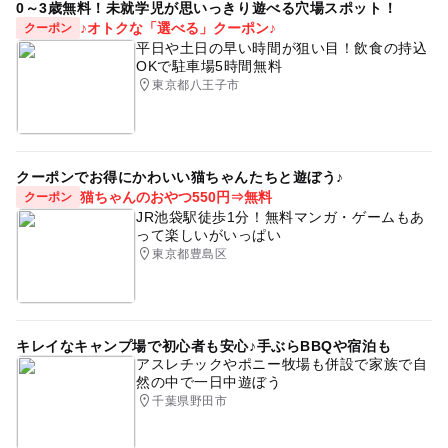
0～3歳無料！未就学児が思いっきり遊べる穴場スポット！
♪オトクな「選べる」クーポン♪
クーポン
平日や土日の早い時間が狙い目！飲食の持込
OKで駐車場5時間無料
東京都八王子市
クーポンでお得にかわいい猫ちゃんたちと遊ぼう♪
猫ちゃんのおやつ550円⇒無料
クーポン
JR池袋駅徒歩1分！無料マンガ・ゲームもあ
って楽しいがいっぱい
東京都豊島区
キレイなキャンプ場で初心者も安心♪手ぶらBBQや宿泊も
アスレチックやポニー牧場も併設で家族で自
然の中で一日中遊ぼう
千葉県野田市