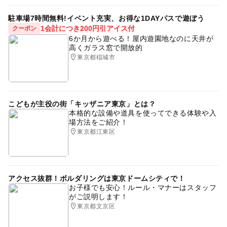
駐車場7時間無料!イベント充実、お得な1DAYパスで遊ぼう
1会計につき200円引アイス付
クーポン
6か月から遊べる！屋内遊園地なのに天井が
高くガラス窓で開放的
東京都稲城市
こどもが主役の街「キッザニア東京」とは？
本格的な設備や道具を使ってできる体験や入
場方法をご紹介！
東京都江東区
アクセス抜群！ボルダリングは東京ドームシティで！
お子様でも安心！ルール・マナーはスタッフ
がご説明します！
東京都文京区