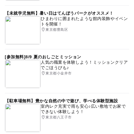
【未就学児無料】暑い日はてんぼうパークがオススメ！
ひまわりに囲まれたような館内装飾やイベン
トを開催！
東京都豊島区
[参加無料]8/9 夏のおしごとミッション
人気の職業を体験しよう！ミッションクリア
でごほうびも♪
東京都小金井市
【駐車場無料】豊かな自然の中で遊び、学べる体験型施設
室内レク充実で雨も安心♪広い敷地でお家で
できない体験しよう！
東京都八王子市