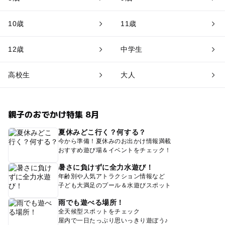
10歳
11歳
12歳
中学生
高校生
大人
親子のおでかけ特集 8月
夏休みどこ行く？何する？
今から準備！夏休みのお出かけ情報満載
おすすめ遊び場＆イベントをチェック！
暑さに負けずに全力水遊び！
年齢別や人気アトラクション情報など
子ども大満足のプール＆水遊びスポット
雨でも遊べる場所！
全天候型スポットをチェック
屋内で一日たっぷり思いっきり遊ぼう♪