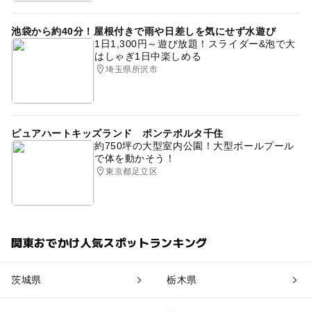
池袋から約40分！屋根付きで雨や日差しを気にせず水遊び
1日1,300円～遊び放題！スライダー&泡で大
はしゃぎ1日中楽しめる
埼玉県所沢市
ピュアハートキッズランド ポンテポルタ千住
約750坪の大型室内公園！大型ボールプール
で体を動かそう！
東京都足立区
関東おでかけ人気スポットランキング
茨城県
栃木県