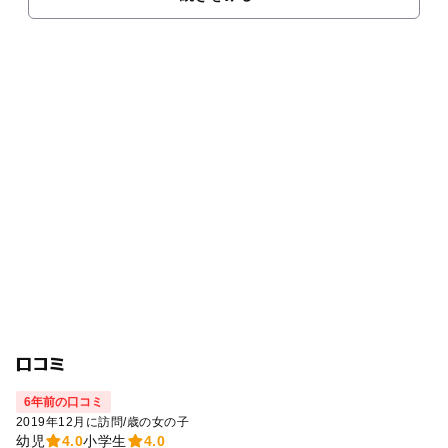
口コミ
6年前の口コミ
2019年12月に訪問
/
歳の女の子
幼児
4.0
小学生
4.0