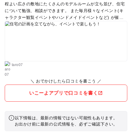
程よい広さの敷地にたくさんのモデルルームが立ち並び、住宅
について勉強、相談ができます。 また毎月様々なイベント(キ
ャラクター観覧イベントやハンドメイドイベントなど) が催さ
れ、子供から大人まで楽しむことができます。
taro07
＼ おでかけしたら口コミを書こう ／
いこーよアプリで口コミを書く
以下情報は、最新の情報ではない可能性もあります。
お出かけ前に最新の公式情報を、必ずご確認下さい。