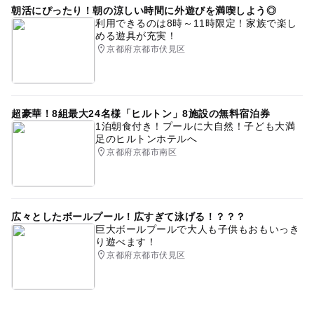
朝活にぴったり！朝の涼しい時間に外遊びを満喫しよう◎
駐車場料金
利用できるのは8時～11時限定！家族で楽し
無料
める遊具が充実！
京都府京都市伏見区
超豪華！8組最大24名様「ヒルトン」8施設の無料宿泊券
1泊朝食付き！プールに大自然！子ども大満
足のヒルトンホテルへ
京都府京都市南区
広々としたボールプール！広すぎて泳げる！？？？
巨大ボールプールで大人も子供もおもいっき
り遊べます！
京都府京都市伏見区