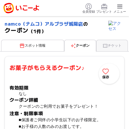
会員登録
プレゼント
メニュー
namco（ナムコ）アルプラザ城陽店
の
クーポン
（1件）
スポット情報
クーポン
チケット
お菓子がもらえるクーポン♪
保存
有効期限
なし
クーポン詳細
クーポンのご利用でお菓子をプレゼント！
注意・制限事項
■保護者ご同伴の小学生以下のお子様限定。
■お子様の人数のみのお渡しです。