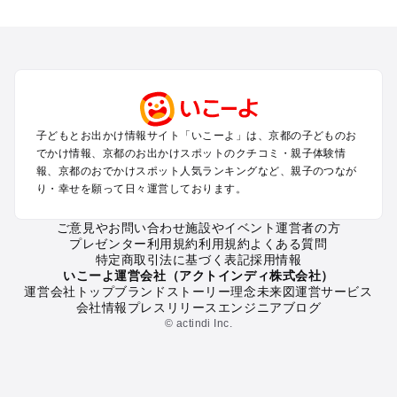
子どもとお出かけ情報サイト「いこーよ」は、京都の子どものお
でかけ情報、京都のお出かけスポットのクチコミ・親子体験情
報、京都のおでかけスポット人気ランキングなど、親子のつなが
り・幸せを願って日々運営しております。
ご意見やお問い合わせ
施設やイベント運営者の方
プレゼンター利用規約
利用規約
よくある質問
特定商取引法に基づく表記
採用情報
いこーよ運営会社（アクトインディ株式会社）
運営会社トップ
ブランドストーリー
理念
未来図
運営サービス
会社情報
プレスリリース
エンジニアブログ
© actindi Inc.