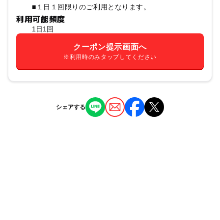
■１日１回限りのご利用となります。
利用可能頻度
1日1回
クーポン提示画面へ
※利用時のみタップしてください
シェアする