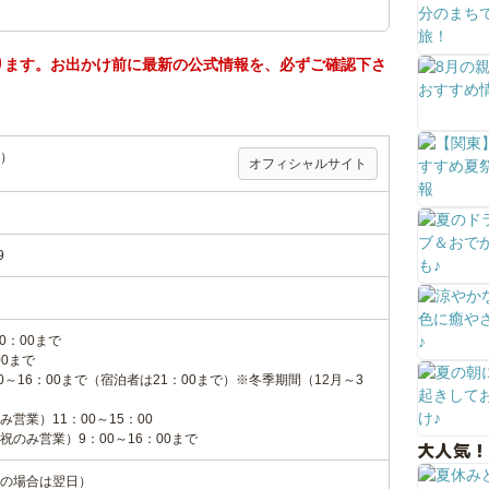
ります。お出かけ前に最新の公式情報を、必ずご確認下さ
）
オフィシャルサイト
9
0：00まで
00まで
0～16：00まで（宿泊者は21：00まで）※冬季期間（12月～3
営業）11：00～15：00
のみ営業）9：00～16：00まで
大人気！
の場合は翌日）