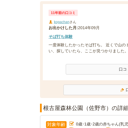
11年前の口コミ
kogachan
さん
お出かけした月:
2014年09月
そば打ち体験
一度体験したかったそば打ち。 近くで山の
い、探していたら、ここが見つかりました。 .
口コ
根古屋森林公園（佐野市）の詳
0歳･1歳･2歳の赤ちゃん(乳児
対象年齢