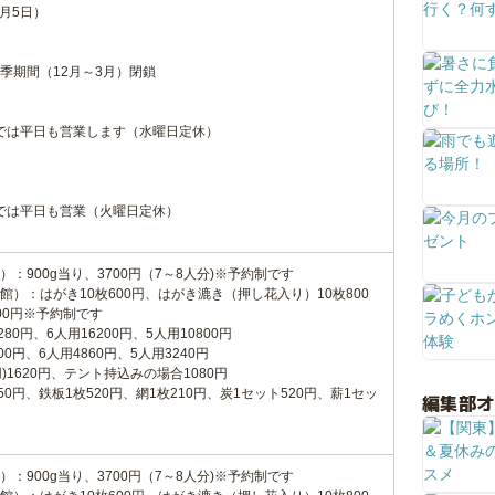
1月5日）
季期間（12月～3月）閉鎖
までは平日も営業します（水曜日定休）
までは平日も営業（火曜日定休）
：900g当り、3700円（7～8人分)※予約制です
）：はがき10枚600円、はがき漉き（押し花入り）10枚800
00円※予約制です
80円、6人用16200円、5人用10800円
0円、6人用4860円、5人用3240円
)1620円、テント持込みの場合1080円
0円、鉄板1枚520円、網1枚210円、炭1セット520円、薪1セッ
編集部
：900g当り、3700円（7～8人分)※予約制です