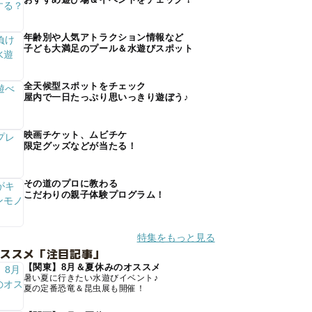
年齢別や人気アトラクション情報など
子ども大満足のプール＆水遊びスポット
全天候型スポットをチェック
屋内で一日たっぷり思いっきり遊ぼう♪
映画チケット、ムビチケ
限定グッズなどが当たる！
その道のプロに教わる
こだわりの親子体験プログラム！
特集をもっと見る
オススメ「注目記事」
【関東】8月＆夏休みのオススメ
暑い夏に行きたい水遊びイベント♪
夏の定番恐竜＆昆虫展も開催！