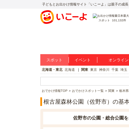
子どもとお出かけ情報サイト「いこーよ」は親子の成長
スポット
101,132件
スポット
イベント
オンライン
北海道・東北
北海道
関東
東京
神奈川
千葉
埼玉
おでかけ情報TOP
おでかけスポット一覧
関東
栃木県
根古屋森林公園（佐野市）の基
佐野市の公園・総合公園を