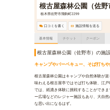
根古屋森林公園（佐野
栃木県佐野市飛駒町2299
口コミを書く
施設情報を送る
基本情報
チケット
クーポン
根古屋森林公園（佐野市）の施
キャンプやバーベキュー、そば打ちや
根古屋森林公園はキャンプや自然体験が楽
味わえる根古屋亭ではそば打ち体験、江戸
では、紙漉き体験に挑戦することができま
ー広場などのレジャー施設もあり、大自然
な思い出になるはず。