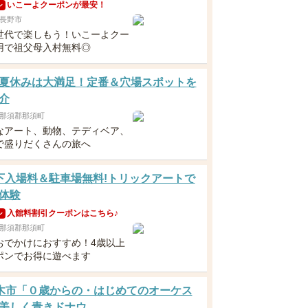
いこーよクーポンが最安！
ン
長野市
世代で楽しもう！いこーよクー
用で祖父母入村無料◎
夏休みは大満足！定番＆穴場スポットを
介
那須郡那須町
なアート、動物、テディベア、
で盛りだくさんの旅へ
下入場料＆駐車場無料!トリックアートで
体験
入館料割引クーポンはこちら♪
ン
那須郡那須町
おでかけにおすすめ！4歳以上
ポンでお得に遊べます
 栃木市「０歳からの・はじめてのオーケス
美しく青きドナウ