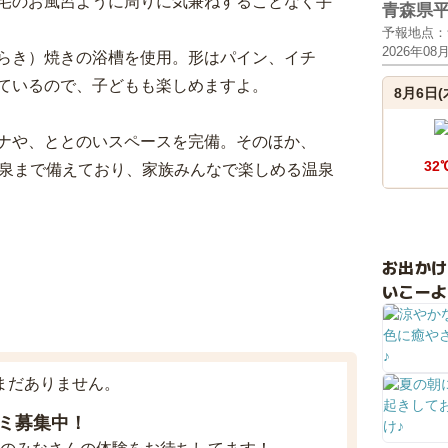
宅のお風呂ように周りに気兼ねすることなく手
青森県
予報地点：
2026年08
らき）焼きの浴槽を使用。形はパイン、イチ
ているので、子どもも楽しめますよ。
8月6日(
ナや、ととのいスペースを完備。そのほか、
32
温泉まで備えており、家族みんなで楽しめる温泉
お出か
いこーよ
まだありません。
ミ募集中！