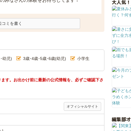
のみなさんの体験をお待ちしてます！
大人気！
口コミを書く
･幼児)
3歳･4歳･5歳･6歳(幼児)
小学生
ります。お出かけ前に最新の公式情報を、必ずご確認下さ
オフィシャルサイト
編集部