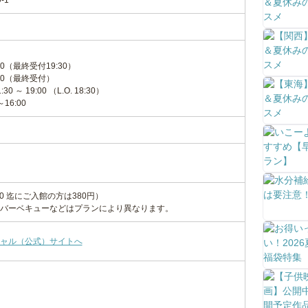
-1
00（最終受付19:30）
:30（最終受付）
～ 19:00 （L.O. 18:30）
16:00
8:00 迄にご入館の方は380円）
バーベキューなどはプランにより異なります。
ャル（公式）サイトへ