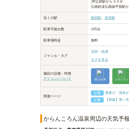
JR弘前駅から３０分
弘南鉄道弘南線平賀駅か
近くの駅
館田駅
、
新里駅
駐車可能台数
105台
駐車場料金
無料
温泉・銭湯
ジャンル・タグ
タグを見る
施設の設備・特徴
アイコンについて
雨でもOK
レストラン
青森の「源泉
記事
関連ページ
【青森】寒い
記事
からんころん温泉周辺の天気予