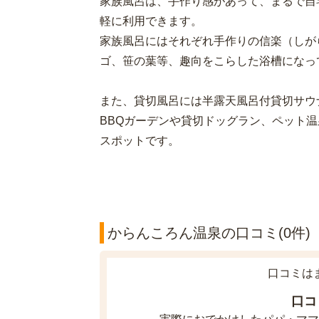
家族風呂は、手作り感があって、まるで自
軽に利用できます。
家族風呂にはそれぞれ手作りの信楽（しが
ゴ、笹の葉等、趣向をこらした浴槽になっ
また、貸切風呂には半露天風呂付貸切サウ
BBQガーデンや貸切ドッグラン、ペット
スポットです。
からんころん温泉の口コミ(0件)
口コミは
口コ