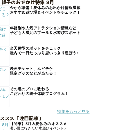
 親子のおでかけ特集 8月
今から準備！夏休みのお出かけ情報満載
おすすめ遊び場＆イベントをチェック！
年齢別や人気アトラクション情報など
子ども大満足のプール＆水遊びスポット
全天候型スポットをチェック
屋内で一日たっぷり思いっきり遊ぼう♪
映画チケット、ムビチケ
限定グッズなどが当たる！
その道のプロに教わる
こだわりの親子体験プログラム！
特集をもっと見る
オススメ「注目記事」
【関東】8月＆夏休みのオススメ
暑い夏に行きたい水遊びイベント♪