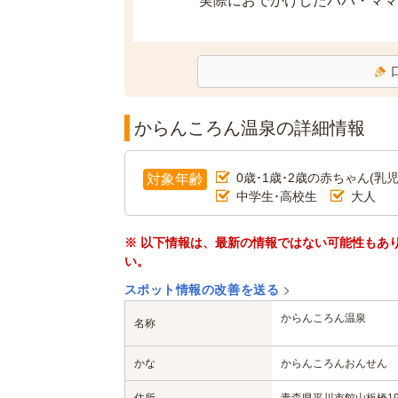
実際におでかけしたパパ・ママ
からんころん温泉の詳細情報
0歳･1歳･2歳の赤ちゃん(乳児
対象年齢
中学生･高校生
大人
※ 以下情報は、最新の情報ではない可能性もあ
い。
スポット情報の改善を送る
からんころん温泉
名称
かな
からんころんおんせん