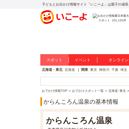
子どもとお出かけ情報サイト「いこーよ」は親子の成長
スポット
101,131件
スポット
イベント
オンライン
北海道・東北
北海道
関東
東京
神奈川
千葉
埼玉
おでかけ情報TOP
おでかけスポット一覧
北海道･東北
からんころん温泉の基本情報
からんころん温泉