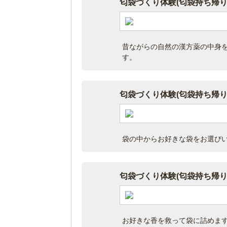
匂袋づくり体験(匂袋持ち帰
昔ながらの自然の漢方薬の中身
す。
匂袋づくり体験(匂袋持ち帰
袋の中からお好きな袋をお選び
匂袋づくり体験(匂袋持ち帰
お好きな香を救って袋に詰めま