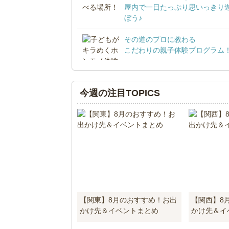
屋内で一日たっぷり思いっきり
ぼう♪
その道のプロに教わる
こだわりの親子体験プログラム
今週の注目TOPICS
【関東】8月のおすすめ！お出
【関西】8
かけ先＆イベントまとめ
かけ先＆イ