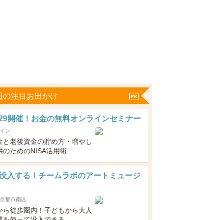
辺の注目お出かけ
5・29開催！お金の無料オンラインセミナー
イン
金と老後資金の貯め方・増やし
のためのNISA活用術
没入する！チームラボのアートミュージ
京都市南区
から徒歩圏内！子どもから大人
感を使って没入できる