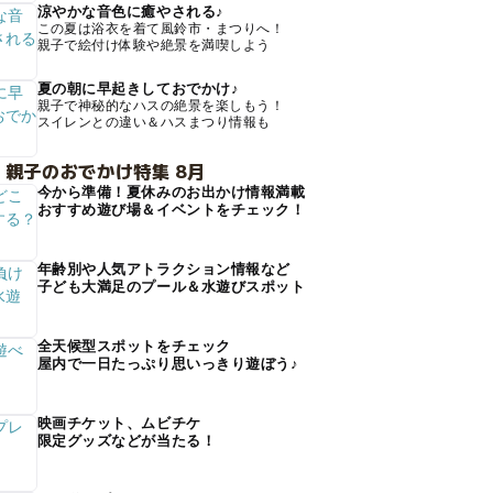
涼やかな音色に癒やされる♪
この夏は浴衣を着て風鈴市・まつりへ！
親子で絵付け体験や絶景を満喫しよう
夏の朝に早起きしておでかけ♪
親子で神秘的なハスの絶景を楽しもう！
スイレンとの違い＆ハスまつり情報も
 親子のおでかけ特集 8月
今から準備！夏休みのお出かけ情報満載
おすすめ遊び場＆イベントをチェック！
年齢別や人気アトラクション情報など
子ども大満足のプール＆水遊びスポット
全天候型スポットをチェック
屋内で一日たっぷり思いっきり遊ぼう♪
映画チケット、ムビチケ
限定グッズなどが当たる！