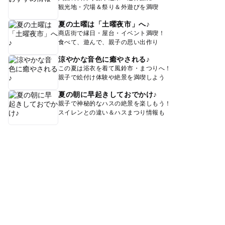
観光地・穴場＆祭り＆外遊びを満喫
夏の土曜は「土曜夜市」へ♪
商店街で縁日・屋台・イベント満喫！
食べて、遊んで、親子の思い出作り
涼やかな音色に癒やされる♪
この夏は浴衣を着て風鈴市・まつりへ！
親子で絵付け体験や絶景を満喫しよう
夏の朝に早起きしておでかけ♪
親子で神秘的なハスの絶景を楽しもう！
スイレンとの違い＆ハスまつり情報も