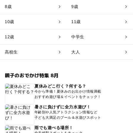
8歳
9歳
10歳
11歳
12歳
中学生
高校生
大人
親子のおでかけ特集 8月
夏休みどこ行く？何する？
今から準備！夏休みのお出かけ情報満載
おすすめ遊び場＆イベントをチェック！
暑さに負けずに全力水遊び！
年齢別や人気アトラクション情報など
子ども大満足のプール＆水遊びスポット
雨でも遊べる場所！