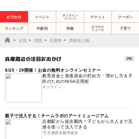
オンライン
おでかけ
イベント
チケット
クーポン
イベント
おでかけ
ランキング
年齢別
特集
子育て
ニュース
全国
関西
兵庫県
西猪名公園
兵庫周辺の注目お出かけ
8/25・29開催！お金の無料オンラインセミナー
教育資金と老後資金の貯め方・増やし方＆子
供のためのNISA活用術
オンライン
親子で没入する！チームラボのアートミュージアム
京都駅から徒歩圏内！子どもから大人まで五
感を使って没入できる
京都府京都市南区