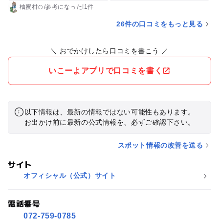
ったです。土日はもっと厳しいかと思いますので、持ち込みを
柚蜜柑🍊
/
参考に
なった!
1件
おすすめします🍱味は美味しかったです！
26件の口コミをもっと見る
＼ おでかけしたら口コミを書こう ／
いこーよアプリで口コミを書く
以下情報は、最新の情報ではない可能性もあります。
お出かけ前に最新の公式情報を、必ずご確認下さい。
スポット情報の改善を送る
サイト
オフィシャル（公式）サイト
電話番号
072-759-0785