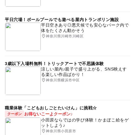
平日穴場！ボールプールでも遊べる屋内トランポリン施設
平日空きあり◎悪天候でも安心なパーク内で
体をたくさん動かそう
神奈川県川崎市川崎区
3歳以下入場料無料！トリックアートで不思議体験
涼しい屋内♪親子で盛り上がる、SNS映えす
る楽しい作品ばかり！
神奈川県横浜市中区
職業体験「こどもおしごとたいけん」に挑戦☆
お得ないこーよクーポン♪
クーポン
小田原ならではの学び体験！かまぼこ給をゲ
ットしよう♪
神奈川県小田原市