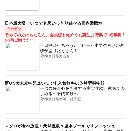
日本最大級！いつでも思いっきり遊べる屋内遊園地
クーポン
初めての方はもちろん、会員様も紹介やお誕生月特典で1名無料！
お得に遊ぼう♪
一日中遊べちゃう♪ ベビー～小学生向けの遊
びが盛りだくさん！
神奈川県海老名市
雨OK★未就学児はいつでも入館無料の体験型科学館
子供の好奇心を刺激する宇宙体験。家族で楽
しめる科学的冒険へ
神奈川県横浜市磯子区
マグロが食べ放題！天然温泉＆温水プールでリフレッシュ