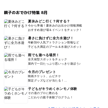
親子のおでかけ特集 8月
夏休みどこ行く？何する？
今から準備！夏休みのお出かけ情報満載
おすすめ遊び場＆イベントをチェック！
暑さに負けずに全力水遊び！
年齢別や人気アトラクション情報など
子ども大満足のプール＆水遊びスポット
雨でも遊べる場所！
全天候型スポットをチェック
屋内で一日たっぷり思いっきり遊ぼう♪
今月のプレゼント
映画チケット、ムビチケ
限定グッズなどが当たる！
子どもがキラめくホンモノ体験
その道のプロに教わる
こだわりの親子体験プログラム！