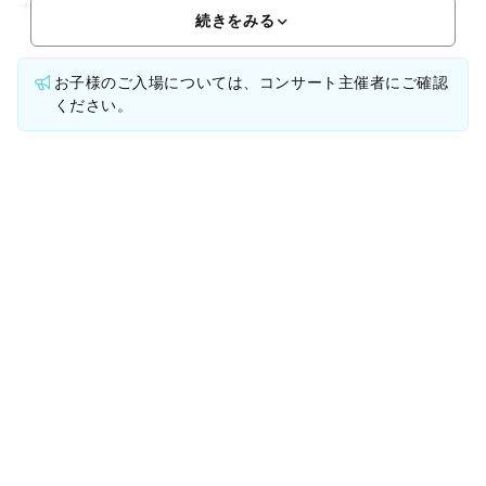
オーケストラなどのコンサートの多くは小学生以上を対象と
続きをみる
お子様のご入場については、コンサート主催者にご確認
ください。