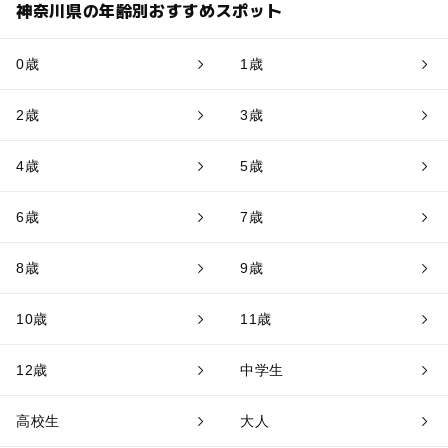
神奈川県の年齢別おすすめスポット
0歳
1歳
2歳
3歳
4歳
5歳
6歳
7歳
8歳
9歳
10歳
11歳
12歳
中学生
高校生
大人