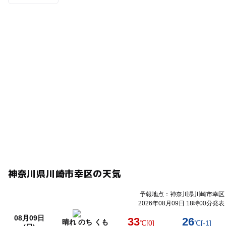
神奈川県川崎市幸区の天気
予報地点：神奈川県川崎市幸区
2026年08月09日 18時00分発表
08月09日
33
26
晴れ のち くも
℃
[0]
℃
[-1]