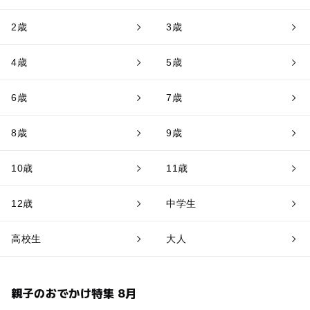
2歳
3歳
4歳
5歳
6歳
7歳
8歳
9歳
10歳
11歳
12歳
中学生
高校生
大人
親子のおでかけ特集 8月