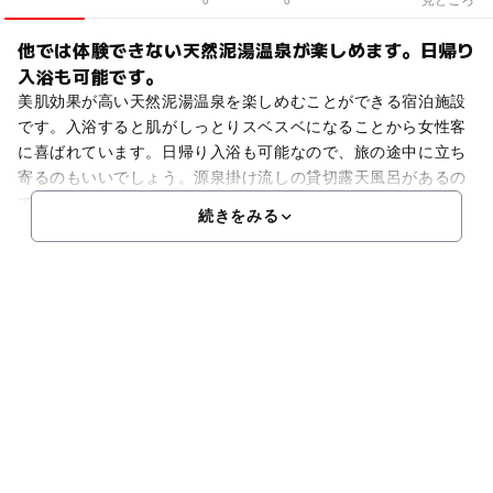
0
0
他では体験できない天然泥湯温泉が楽しめます。日帰り
入浴も可能です。
美肌効果が高い天然泥湯温泉を楽しめむことができる宿泊施設
です。入浴すると肌がしっとりスベスベになることから女性客
に喜ばれています。日帰り入浴も可能なので、旅の途中に立ち
寄るのもいいでしょう。源泉掛け流しの貸切露天風呂があるの
で、家族だけの時間を存分の楽しむことができます。館内には
続きをみる