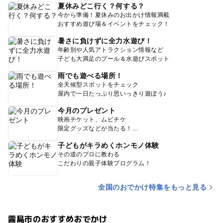
夏休みどこ行く？何する？
今から準備！夏休みのお出かけ情報満載
おすすめ遊び場＆イベントをチェック！
暑さに負けずに全力水遊び！
年齢別や人気アトラクション情報など
子ども大満足のプール＆水遊びスポット
雨でも遊べる場所！
全天候型スポットをチェック
屋内で一日たっぷり思いっきり遊ぼう♪
今月のプレゼント
映画チケット、ムビチケ
限定グッズなどが当たる！
子どもがキラめくホンモノ体験
その道のプロに教わる
こだわりの親子体験プログラム！
全国のおでかけ特集をもっと見る
霧島市のおすすめおでかけ