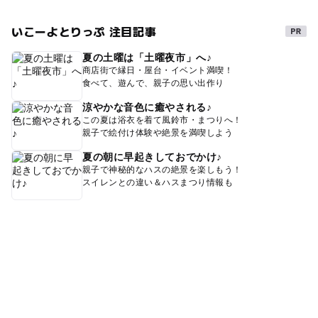
いこーよとりっぷ 注目記事
夏の土曜は「土曜夜市」へ♪
商店街で縁日・屋台・イベント満喫！
食べて、遊んで、親子の思い出作り
涼やかな音色に癒やされる♪
この夏は浴衣を着て風鈴市・まつりへ！
親子で絵付け体験や絶景を満喫しよう
夏の朝に早起きしておでかけ♪
親子で神秘的なハスの絶景を楽しもう！
スイレンとの違い＆ハスまつり情報も