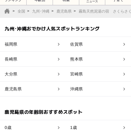
ランキング
年齢別
特集
子育て
ニュース
全国
九州･沖縄
鹿児島県
霧島天然泥湯の宿 さくらさ
九州･沖縄おでかけ人気スポットランキング
福岡県
佐賀県
長崎県
熊本県
大分県
宮崎県
鹿児島県
沖縄県
鹿児島県の年齢別おすすめスポット
0歳
1歳