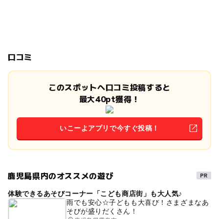
口コミ
このスポットへ口コミ投稿すると
最大40pt獲得！
いこーよアプリで今すぐ投稿！
鹿児島県内のオススメの遊び
体験できるあそびコーナー「こども商店街」も大人気♪
雨でも安心☆子どもも大喜び！さまざまなあ
そびが盛りだくさん！