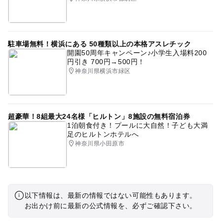
駐車場無料！横浜にある 50種類以上の本格アスレチック
開園50周年キャンペーン♪小学生入場料200
円引き 700円→500円！
神奈川県横浜市緑区
超豪華！8組最大24名様「ヒルトン」8施設の無料宿泊券
1泊朝食付き！プールに大自然！子ども大満
足のヒルトンホテルへ
神奈川県小田原市
以下情報は、最新の情報ではない可能性もあります。
お出かけ前に最新の公式情報を、必ずご確認下さい。