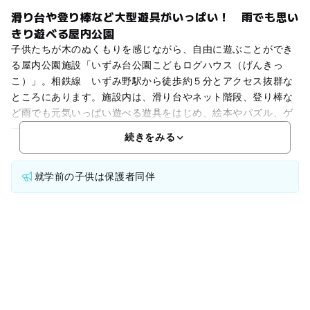
滑り台や登り棒など大型遊具がいっぱい！ 雨でも思い
きり遊べる屋内公園
子供たちが木のぬくもりを感じながら、自由に遊ぶことができ
る屋内公園施設「いずみ台公園こどもログハウス（げんきっ
こ）」。相鉄線 いずみ野駅から徒歩約５分とアクセス抜群な
ところにあります。施設内は、滑り台やネット階段、登り棒な
ど雨でも元気いっぱい遊べる遊具をはじめ、絵本やパズル、ゲ
ー
続きをみる
就学前の子供は保護者同伴