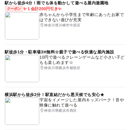
駅から徒歩4分！雨でも体を動かして遊べる屋内遊園地
✨１会計200円引き✨
クーポン
赤ちゃんから小学生まで年齢にあったお家で
はできない遊びが充実
神奈川県川崎市中原区
駅徒歩1分・駐車場3H無料☆親子で遊べる快適な屋内施設
10円で遊べるクレーンゲームなど小さい子ど
もも楽しめます☆
神奈川県横浜市都筑区
横浜駅から徒歩2分！駅直結だから悪天候でも安心★
宇宙をイメージした屋内キッズパーク！音や
映像に触れて遊べる
神奈川県横浜市西区