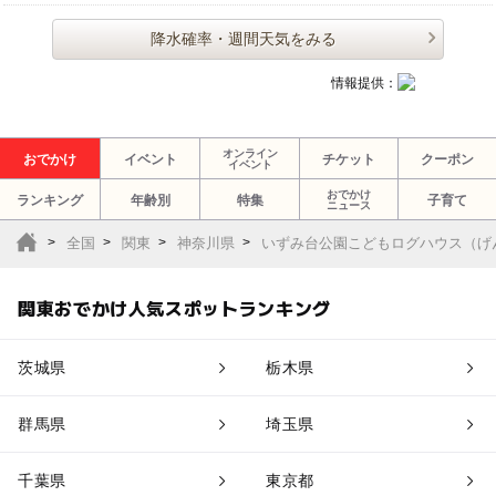
降水確率・週間天気をみる
情報提供：
オンライン
おでかけ
イベント
チケット
クーポン
イベント
おでかけ
ランキング
年齢別
特集
子育て
ニュース
全国
関東
神奈川県
いずみ台公園こどもログハウス（げ
関東おでかけ人気スポットランキング
茨城県
栃木県
群馬県
埼玉県
千葉県
東京都