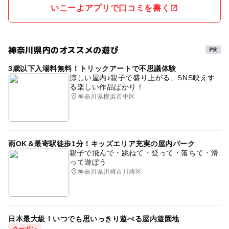
いこーよアプリで口コミを書く
神奈川県内のオススメの遊び
3歳以下入場料無料！トリックアートで不思議体験
涼しい屋内♪親子で盛り上がる、SNS映えす
る楽しい作品ばかり！
神奈川県横浜市中区
雨OK＆最寄駅徒歩1分！キッズエリア充実の屋内パーク
親子で飛んで・跳ねて・登って・落ちて・滑
って遊ぼう
神奈川県川崎市川崎区
日本最大級！いつでも思いっきり遊べる屋内遊園地