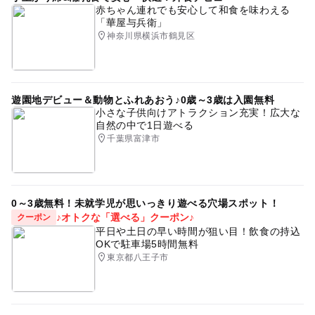
赤ちゃん連れでも安心して和食を味わえる
「華屋与兵衛」
神奈川県横浜市鶴見区
遊園地デビュー＆動物とふれあおう♪0歳～3歳は入園無料
小さな子供向けアトラクション充実！広大な
自然の中で1日遊べる
千葉県富津市
0～3歳無料！未就学児が思いっきり遊べる穴場スポット！
♪オトクな「選べる」クーポン♪
クーポン
平日や土日の早い時間が狙い目！飲食の持込
OKで駐車場5時間無料
東京都八王子市