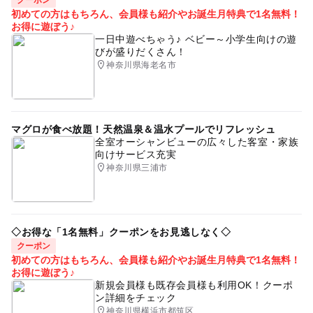
クーポン
初めての方はもちろん、会員様も紹介やお誕生月特典で1名無料！
お得に遊ぼう♪
一日中遊べちゃう♪ ベビー～小学生向けの遊
びが盛りだくさん！
神奈川県海老名市
マグロが食べ放題！天然温泉＆温水プールでリフレッシュ
全室オーシャンビューの広々した客室・家族
向けサービス充実
神奈川県三浦市
◇お得な「1名無料」クーポンをお見逃しなく◇
クーポン
初めての方はもちろん、会員様も紹介やお誕生月特典で1名無料！
お得に遊ぼう♪
新規会員様も既存会員様も利用OK！クーポ
ン詳細をチェック
神奈川県横浜市都筑区