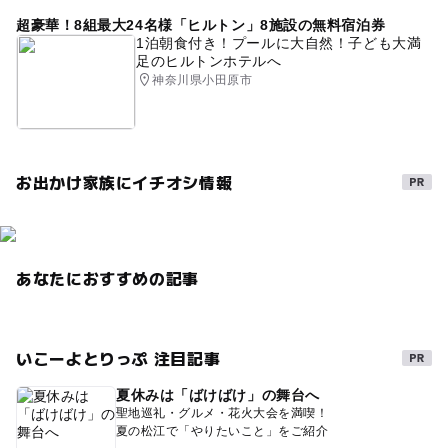
超豪華！8組最大24名様「ヒルトン」8施設の無料宿泊券
1泊朝食付き！プールに大自然！子ども大満
足のヒルトンホテルへ
神奈川県小田原市
お出かけ家族にイチオシ情報
あなたにおすすめの記事
いこーよとりっぷ 注目記事
夏休みは「ばけばけ」の舞台へ
聖地巡礼・グルメ・花火大会を満喫！
夏の松江で「やりたいこと」をご紹介