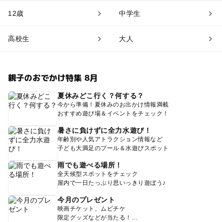
12歳
中学生
高校生
大人
親子のおでかけ特集 8月
夏休みどこ行く？何する？
今から準備！夏休みのお出かけ情報満載
おすすめ遊び場＆イベントをチェック！
暑さに負けずに全力水遊び！
年齢別や人気アトラクション情報など
子ども大満足のプール＆水遊びスポット
雨でも遊べる場所！
全天候型スポットをチェック
屋内で一日たっぷり思いっきり遊ぼう♪
今月のプレゼント
映画チケット、ムビチケ
限定グッズなどが当たる！