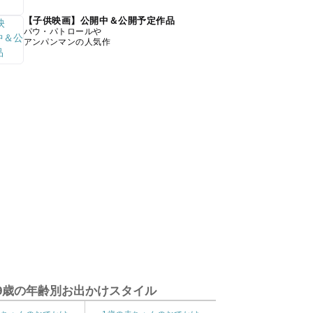
【子供映画】公開中＆公開予定作品
パウ・パトロールや
アンパンマンの人気作
9歳の年齢別お出かけスタイル