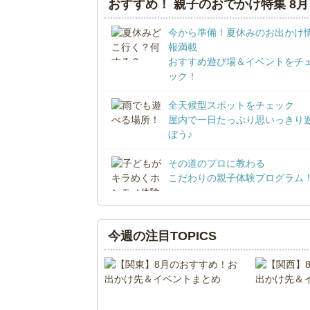
おすすめ！ 親子のおでかけ特集 8月
今から準備！夏休みのお出かけ
報満載
おすすめ遊び場＆イベントをチ
ック！
全天候型スポットをチェック
屋内で一日たっぷり思いっきり
ぼう♪
その道のプロに教わる
こだわりの親子体験プログラム
今週の注目TOPICS