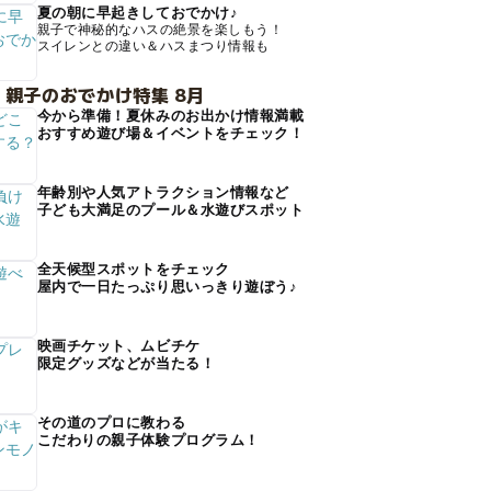
夏の朝に早起きしておでかけ♪
親子で神秘的なハスの絶景を楽しもう！
スイレンとの違い＆ハスまつり情報も
 親子のおでかけ特集 8月
今から準備！夏休みのお出かけ情報満載
おすすめ遊び場＆イベントをチェック！
年齢別や人気アトラクション情報など
子ども大満足のプール＆水遊びスポット
全天候型スポットをチェック
屋内で一日たっぷり思いっきり遊ぼう♪
映画チケット、ムビチケ
限定グッズなどが当たる！
その道のプロに教わる
こだわりの親子体験プログラム！