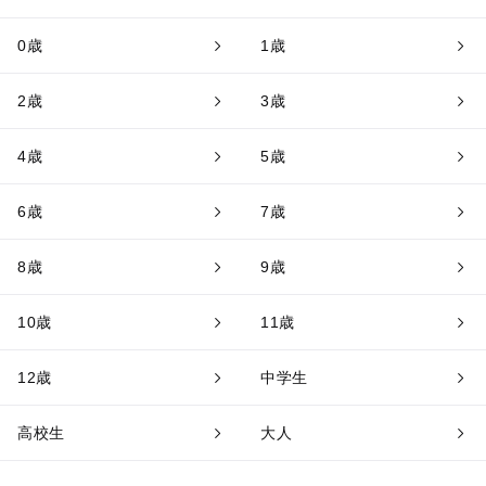
0歳
1歳
2歳
3歳
4歳
5歳
6歳
7歳
8歳
9歳
10歳
11歳
12歳
中学生
高校生
大人