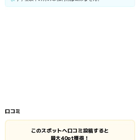
口コミ
このスポットへ口コミ投稿すると
最大40pt獲得！