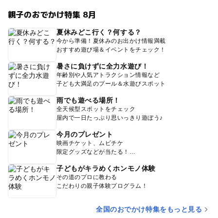
親子のおでかけ特集 8月
夏休みどこ行く？何する？
今から準備！夏休みのお出かけ情報満載
おすすめ遊び場＆イベントをチェック！
暑さに負けずに全力水遊び！
年齢別や人気アトラクション情報など
子ども大満足のプール＆水遊びスポット
雨でも遊べる場所！
全天候型スポットをチェック
屋内で一日たっぷり思いっきり遊ぼう♪
今月のプレゼント
映画チケット、ムビチケ
限定グッズなどが当たる！
子どもがキラめくホンモノ体験
その道のプロに教わる
こだわりの親子体験プログラム！
全国のおでかけ特集をもっと見る