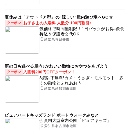
夏休みは「アウトドア型」の“涼しい”屋内遊び場へGO☆
お子さまの入場料 人数分 100円割引♪
クーポン
低価格で時間無制限！1日パックがお得♪飲食
持込＆保護者交代OK
愛知県春日井市
雨の日も遊べる屋内♪かわいい動物におやつをあげよう
入園料200円OFFクーポン！
クーポン
3歳以下無料!カメ・うさぎ・モルモット…多
くの動物とふれあおう
愛知県愛知郡東郷町
ピュアハートキッズランド ポートウォークみなと
会員制大型室内公園「ピュアキッズ」
愛知県名古屋市港区