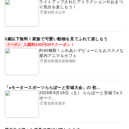
ライトアップされたアトラクションやおまつ
り気分を楽しもう！
愛知県犬山市
3歳以下無料！家族で可愛い動物を見てふれて楽しもう
入園料200円OFFクーポン！
クーポン
約40種類！ふれあいデビューにもおススメな
屋内アニマルカフェ
愛知県愛知郡東郷町
「eモータースポーツららぽーと安城大会」の 初...
2026年9月19日（土） ららぽーと安城でeス
ポーツ...
愛知県安城市