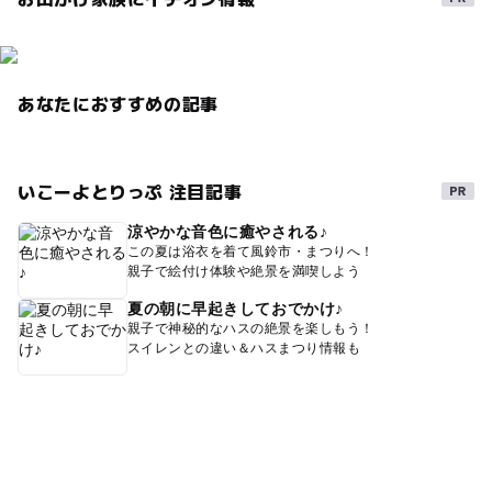
あなたにおすすめの記事
いこーよとりっぷ 注目記事
涼やかな音色に癒やされる♪
この夏は浴衣を着て風鈴市・まつりへ！
親子で絵付け体験や絶景を満喫しよう
夏の朝に早起きしておでかけ♪
親子で神秘的なハスの絶景を楽しもう！
スイレンとの違い＆ハスまつり情報も