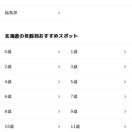
福島県
北海道の年齢別おすすめスポット
0歳
1歳
2歳
3歳
4歳
5歳
6歳
7歳
8歳
9歳
10歳
11歳