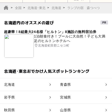
全国
北海道･東北
北海道
ランプの宿 森つべつ
北海道内のオススメの遊び
超豪華！8組最大24名様「ヒルトン」8施設の無料宿泊券
1泊朝食付き！プールに大自然！子ども大満
足のヒルトンホテルへ
北海道虻田郡ニセコ町
北海道･東北おでかけ人気スポットランキング
北海道
青森県
岩手県
宮城県
秋田県
山形県