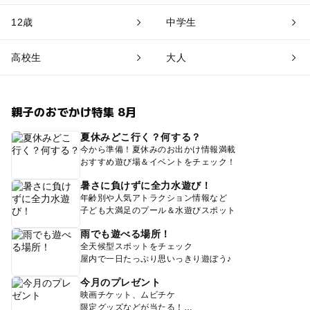
12歳
中学生
高校生
大人
親子のおでかけ特集 8月
夏休みどこ行く？何する？
今から準備！夏休みのお出かけ情報満載
おすすめ遊び場＆イベントをチェック！
暑さに負けずに全力水遊び！
年齢別や人気アトラクション情報など
子ども大満足のプール＆水遊びスポット
雨でも遊べる場所！
全天候型スポットをチェック
屋内で一日たっぷり思いっきり遊ぼう♪
今月のプレゼント
映画チケット、ムビチケ
限定グッズなどが当たる！